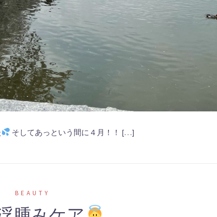
た
そしてあっという間に４月！！ […]
BEAUTY
浮腫みケア