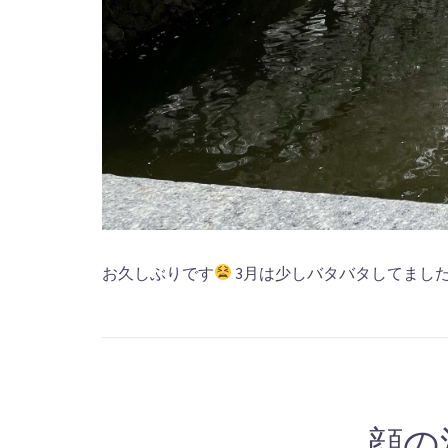
お久しぶりです
3月は少しバタバタしてまし
顔の