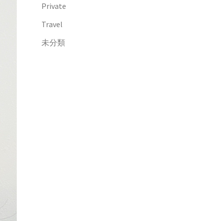
Private
Travel
未分類