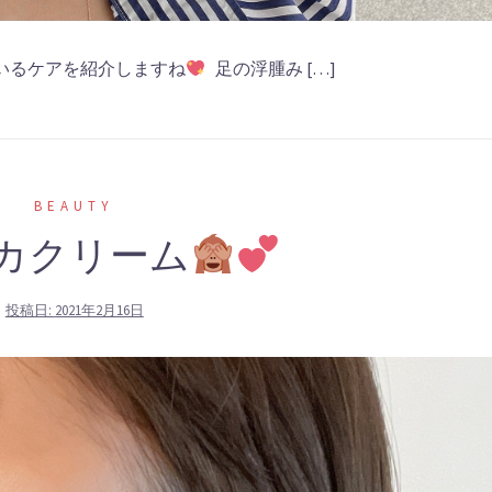
いるケアを紹介しますね
足の浮腫み […]
BEAUTY
カクリーム
投稿日:
2021年2月16日