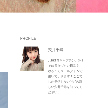
PROFILE
穴井千尋
元HKT48キャプテン。SNS
では書きづらい日常を、
ゆる〜くリアルタイムで
書いていきます！ここで
しか発信しない“今”の新
しい穴井千尋を知ってく
ださい。