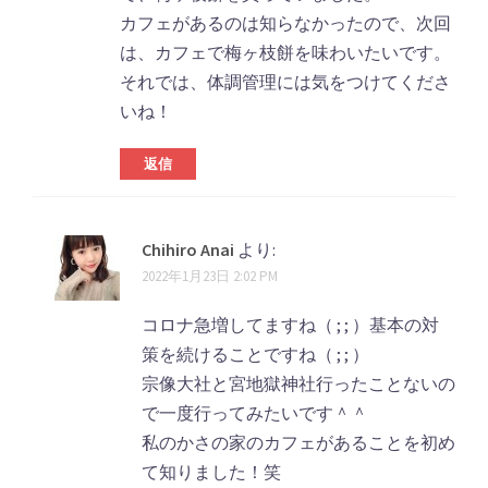
カフェがあるのは知らなかったので、次回
は、カフェで梅ヶ枝餅を味わいたいです。
それでは、体調管理には気をつけてくださ
いね！
返信
Chihiro Anai
より:
2022年1月23日 2:02 PM
コロナ急増してますね（ ; ; ）基本の対
策を続けることですね（ ; ; ）
宗像大社と宮地獄神社行ったことないの
で一度行ってみたいです＾＾
私のかさの家のカフェがあることを初め
て知りました！笑