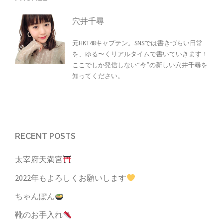
穴井千尋
元HKT48キャプテン。SNSでは書きづらい日常
を、ゆる〜くリアルタイムで書いていきます！
ここでしか発信しない“今”の新しい穴井千尋を
知ってください。
RECENT POSTS
太宰府天満宮
2022年もよろしくお願いします
ちゃんぽん
靴のお手入れ