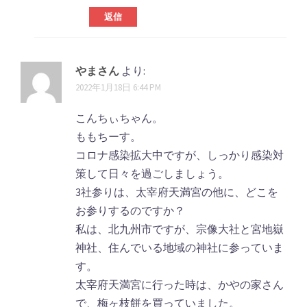
返信
やまさん
より:
2022年1月18日 6:44 PM
こんちぃちゃん。
ももちーす。
コロナ感染拡大中ですが、しっかり感染対
策して日々を過ごしましょう。
3社参りは、太宰府天満宮の他に、どこを
お参りするのですか？
私は、北九州市ですが、宗像大社と宮地嶽
神社、住んでいる地域の神社に参っていま
す。
太宰府天満宮に行った時は、かやの家さん
で、梅ヶ枝餅を買っていました。