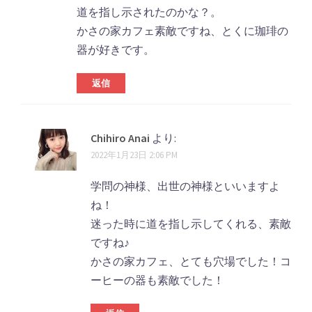
道を指し示されたのかな？。
かさの家カフェ素敵ですね、とくに珈琲の
器が好きです。
返信
Chihiro Anai
より:
2022年1月23日 2:06 PM
学問の神様、出世の神様といいますよ
ね！
迷った時に道を指し示してくれる、素敵
ですね♪
かさの家カフェ、とても穴場でした！コ
ーヒーの器も素敵でした！