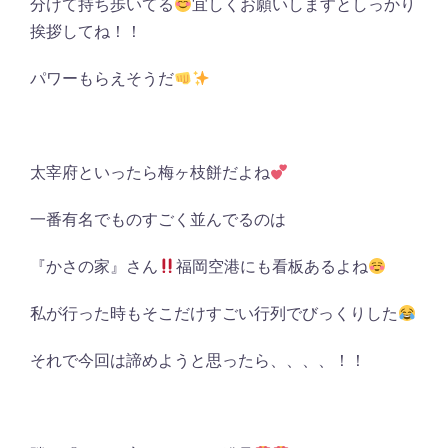
分けて持ち歩いてる
宜しくお願いしますとしっかり
挨拶してね！！
パワーもらえそうだ
太宰府といったら梅ヶ枝餅だよね
一番有名でものすごく並んでるのは
『かさの家』さん
福岡空港にも看板あるよね
私が行った時もそこだけすごい行列でびっくりした
それで今回は諦めようと思ったら、、、、！！