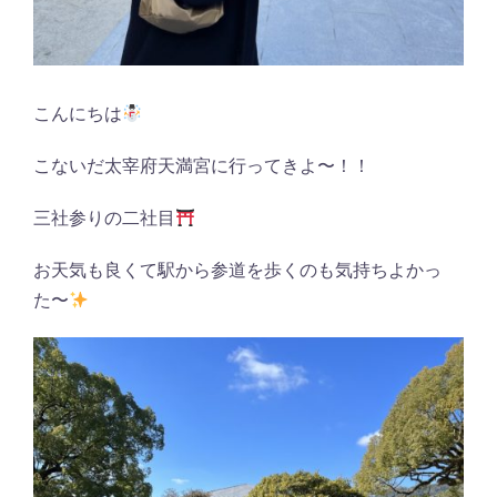
こんにちは
こないだ太宰府天満宮に行ってきよ〜！！
三社参りの二社目
お天気も良くて駅から参道を歩くのも気持ちよかっ
た〜