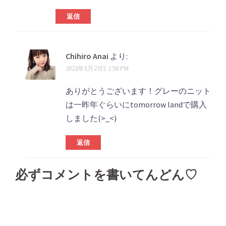
返信
Chihiro Anai
より:
2022年1月23日 1:58 PM
ありがとうございます！グレーのニット
は一昨年ぐらいにtomorrow landで購入
しました(>_<)
返信
必ずコメントを書いてんどん♡