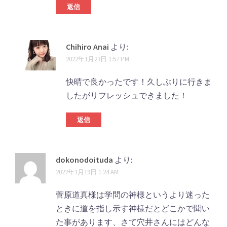
返信
Chihiro Anai
より:
2022年1月23日 1:57 PM
快晴で良かったです！久しぶりに行きま
したがリフレッシュできました！
返信
dokonodoituda
より:
2022年1月19日 1:24 AM
菅原道真様は学問の神様というより迷った
ときに道を指し示す神様だとどこかで聞い
た事があります、さて穴井さんにはどんな