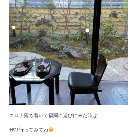
コロナ落ち着いて福岡に遊びに来た時は
ぜひ行ってみてね