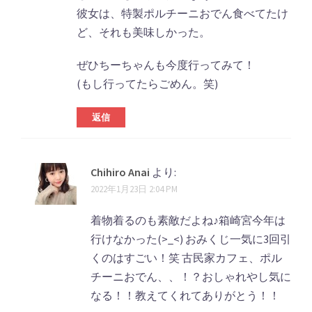
彼女は、特製ポルチーニおでん食べてたけ
ど、それも美味しかった。
ぜひちーちゃんも今度行ってみて！
(もし行ってたらごめん。笑)
返信
Chihiro Anai
より:
2022年1月23日 2:04 PM
着物着るのも素敵だよね♪箱崎宮今年は
行けなかった(>_<) おみくじ一気に3回引
くのはすごい！笑 古民家カフェ、ポル
チーニおでん、、！？おしゃれやし気に
なる！！教えてくれてありがとう！！