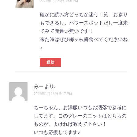
2022年1月23日 2:00 PM
確かに読み方どっちか迷う！笑 お参り
もできるし、パワースポットだし一度来
てみて間違い無いです！
来た時はぜひ梅ヶ枝餅食べてくださいね
♪
返信
みー
より:
2022年1月18日 5:17 PM
ちーちゃん、お洋服いつもお洒落で参考に
してます。このグレーのニットはどちらの
ものか、よければ教えて下さい！
いつも応援してます♪