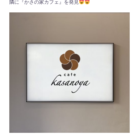
隣に『かさの家カフェ』を発見