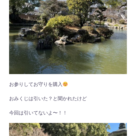
お参りしてお守りを購入
おみくじは引いた？と聞かれたけど
今回は引いてないよ〜！！