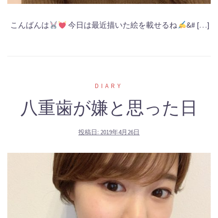
こんばんは
今日は最近描いた絵を載せるね
&# […]
DIARY
八重歯が嫌と思った日
投稿日:
2019年4月26日