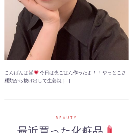
こんばんは
今日は夜ごはん作ったよ！！ やっとこさ
麺類から抜け出して生姜焼 […]
BEAUTY
最近買った化粧品