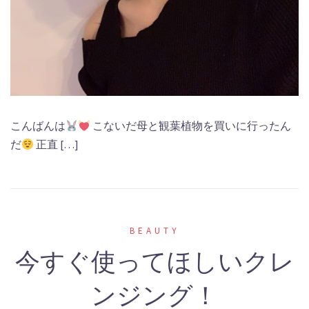
こんばんは
こないだ母と観葉植物を買いに行ったん
だ
正直 […]
BEAUTY
今すぐ使ってほしいクレ
ンジング！