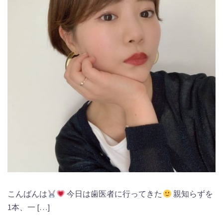
こんばんは
今日は歯医者に行ってきた
親知らずを
1本、一 […]