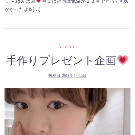
こんばんは
今日は福岡は気温が２３度でとっても暖
かかったよ& […]
DIARY
手作りプレゼント企画
投稿日:
2019年4月15日