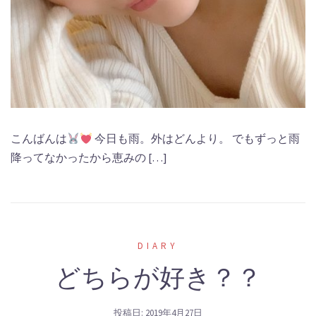
こんばんは
今日も雨。外はどんより。 でもずっと雨
降ってなかったから恵みの […]
DIARY
どちらが好き？？
投稿日:
2019年4月27日