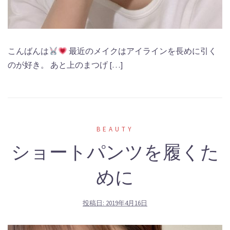
こんばんは
最近のメイクはアイラインを長めに引く
のが好き。 あと上のまつげ […]
BEAUTY
ショートパンツを履くた
めに
投稿日:
2019年4月16日