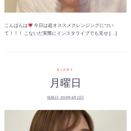
こんばんは
今日は超オススメクレンジングについ
て！！！ こないだ実際にインスタライブでも見せ […]
DIARY
月曜日
投稿日:
2019年4月22日