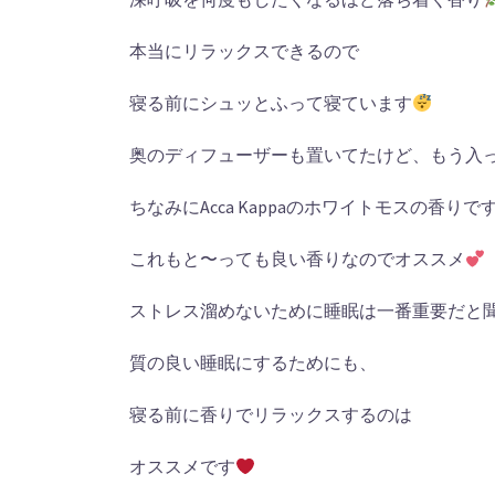
本当にリラックスできるので
寝る前にシュッとふって寝ています
奥のディフューザーも置いてたけど、もう入
ちなみにAcca Kappaのホワイトモスの香りで
これもと〜っても良い香りなのでオススメ
ストレス溜めないために睡眠は一番重要だと
質の良い睡眠にするためにも、
寝る前に香りでリラックスするのは
オススメです