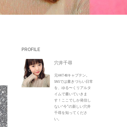
PROFILE
穴井千尋
元HKT48キャプテン。
SNSでは書きづらい日常
を、ゆる〜くリアルタ
イムで書いていきま
す！ここでしか発信し
ない“今”の新しい穴井
千尋を知ってくださ
い。