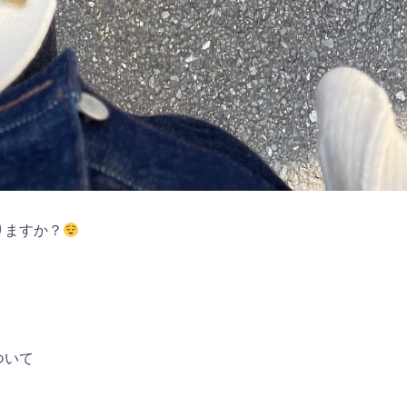
りますか？
、
ついて