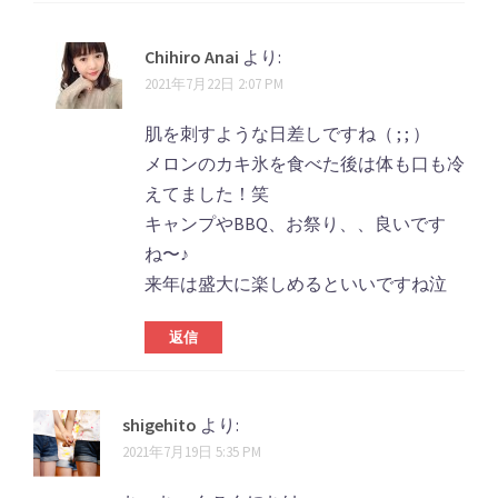
Chihiro Anai
より:
2021年7月22日 2:07 PM
肌を刺すような日差しですね（ ; ; ）
メロンのカキ氷を食べた後は体も口も冷
えてました！笑
キャンプやBBQ、お祭り、、良いです
ね〜♪
来年は盛大に楽しめるといいですね泣
返信
shigehito
より:
2021年7月19日 5:35 PM