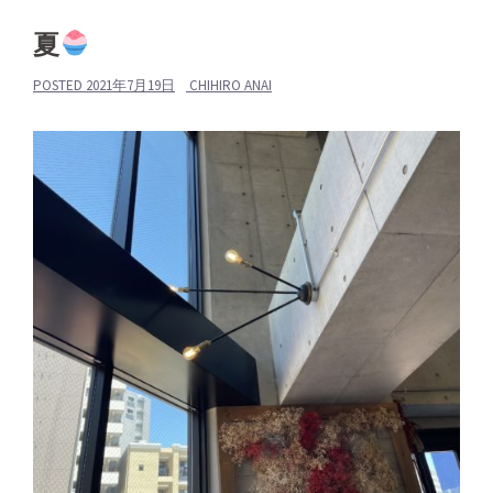
夏
POSTED
2021年7月19日
CHIHIRO ANAI