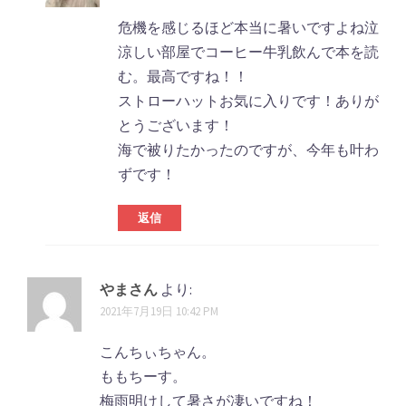
危機を感じるほど本当に暑いですよね泣
涼しい部屋でコーヒー牛乳飲んで本を読
む。最高ですね！！
ストローハットお気に入りです！ありが
とうございます！
海で被りたかったのですが、今年も叶わ
ずです！
返信
やまさん
より:
2021年7月19日 10:42 PM
こんちぃちゃん。
ももちーす。
梅雨明けして暑さが凄いですね！