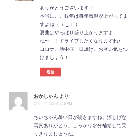
ありがとうございます！
本当にここ数年は毎年気温が上がってま
すよね（ ｉ _ ｉ ）
夏曲はやっぱり盛り上がりますよ
ね〜！！ドライブしたくなりますね♪
コロナ、熱中症、日焼け、お互い気をつ
けましょう！
返信
おかしゃん
より:
2021年7月20日 2:18 PM
ちいちゃん暑い日が続きますね。涼しげな
写真ありがとう。しっかり水分補給して乗
りきりましょうね。