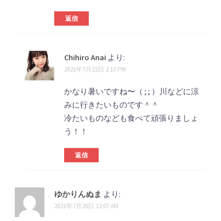
返信
Chihiro Anai
より:
2021年7月22日 2:10 PM
かなり暑いですね〜（ ; ; ）川などに涼
みに行きたいものです＾＾
冷たいものなども食べて頑張りましょ
う！！
返信
ゆかりんぬま
より:
2021年7月20日 12:07 AM