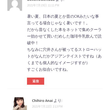
2021年7月19日 11:11 PM
暑い夏、日本の夏とか昔のCMみたいな事
言ってる場合じゃなく暑いです！。
だから昔なくした本をネットで集めクーラ
ー効かせて買いだめした珈琲牛乳飲んで読
破中！
ちなみに穴井さんが被ってるストローハッ
トがなんだかアジアンテイストですね（あ
くまでも個人的なイメージすすが）
すごくお似合いですね。
返信
Chihiro Anai
より:
2021年7月22日 2:13 PM