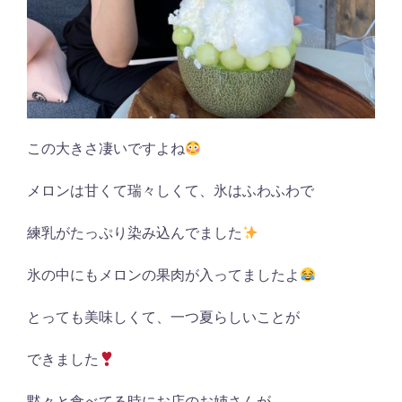
この大きさ凄いですよね
メロンは甘くて瑞々しくて、氷はふわふわで
練乳がたっぷり染み込んでました
氷の中にもメロンの果肉が入ってましたよ
とっても美味しくて、一つ夏らしいことが
できました
黙々と食べてる時にお店のお姉さんが、