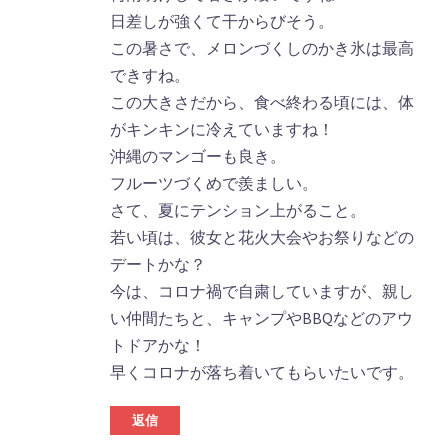
日差しが強くて干からびそう。
この暑さで、メロンづくしのかき氷は最高
できすね。
この大きさだから、食べ終わる頃には、体
がキンキンに冷えていますね！
沖縄のマンゴーも良き。
フルーツづくめで羨ましい。
さて、夏にテンション上がること。
若い頃は、彼女と花火大会やお祭りなどの
デートかな？
今は、コロナ禍で自粛していますが、親し
い仲間たちと、キャンプやBBQなどのアウ
トドアかな！
早くコロナが落ち着いてもらいたいです。
返信