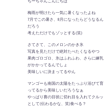
ちーちゃんこんにちは
梅雨が明けたら一気に暑くなったよね
7月でこの暑さ、8月になったらどうなるん
だろう
考えただけでもゾッとする(笑)
さてさて、このメロンのかき氷
写真を見ただけで絶対たべたくなるやつ
果肉ゴロゴロ、氷はふわふわ、さらに練乳
がかかってるんでしょ
美味しいに決まってるやん
マンゴーも南国の太陽をたっぷり浴びて育
ってるから美味しいだろうなぁ
やっぱり賽の目状に切れ目を入れてクルッ
として(伝わるかな、笑)食べる？