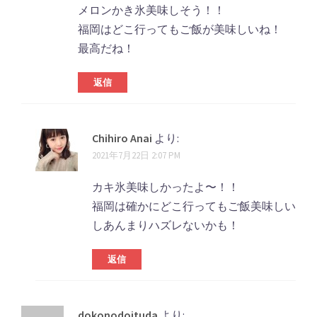
メロンかき氷美味しそう！！
福岡はどこ行ってもご飯が美味しいね！
最高だね！
返信
Chihiro Anai
より:
2021年7月22日 2:07 PM
カキ氷美味しかったよ〜！！
福岡は確かにどこ行ってもご飯美味しい
しあんまりハズレないかも！
返信
dokonodoituda
より: