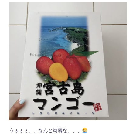
うぅぅぅ、、なんと綺麗な、、、