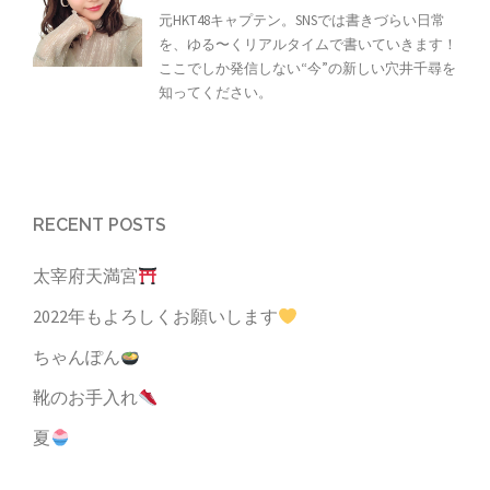
元HKT48キャプテン。SNSでは書きづらい日常
を、ゆる〜くリアルタイムで書いていきます！
ここでしか発信しない“今”の新しい穴井千尋を
知ってください。
RECENT POSTS
太宰府天満宮
2022年もよろしくお願いします
ちゃんぽん
靴のお手入れ
夏