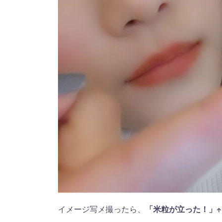
イメージ写メ撮ったら、
「米粒が立った！」↑