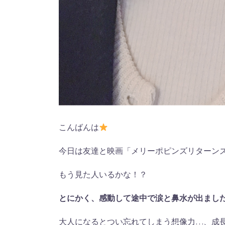
こんばんは
今日は友達と映画「メリーポピンズリターン
もう見た人いるかな！？
とにかく、感動して途中で涙と鼻水が出まし
大人になるとつい忘れてしまう想像力…、成