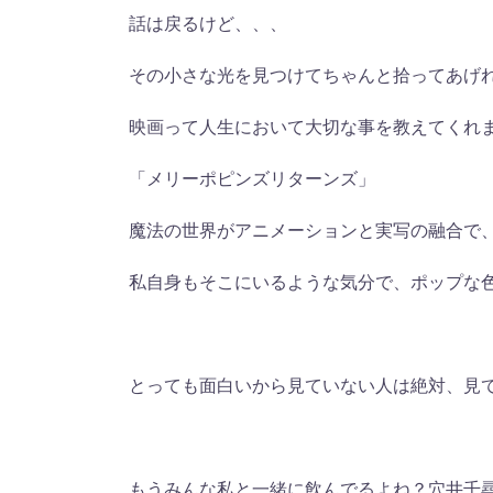
話は戻るけど、、、
その小さな光を見つけてちゃんと拾ってあげ
映画って人生において大切な事を教えてくれ
「メリーポピンズリターンズ」
魔法の世界がアニメーションと実写の融合で
私自身もそこにいるような気分で、ポップな
とっても面白いから見ていない人は絶対、見
もうみんな私と一緒に飲んでるよね？穴井千