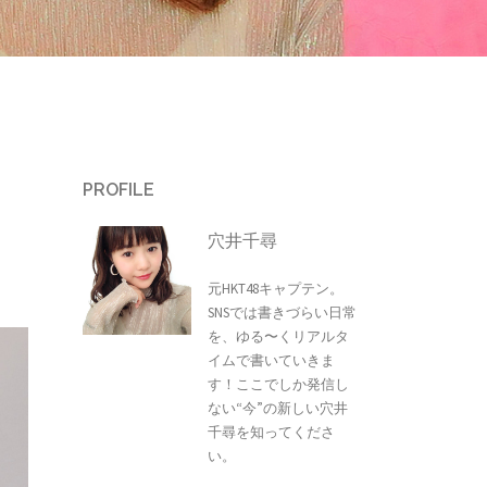
PROFILE
穴井千尋
元HKT48キャプテン。
SNSでは書きづらい日常
を、ゆる〜くリアルタ
イムで書いていきま
す！ここでしか発信し
ない“今”の新しい穴井
千尋を知ってくださ
い。