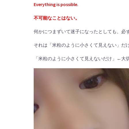
Everything is possible.
不可能なことはない。
何かにつまずいて迷子になったとしても、必
それは「米粒のように小さくて見えない」だ
「米粒のように小さくて見えないだけ」←大