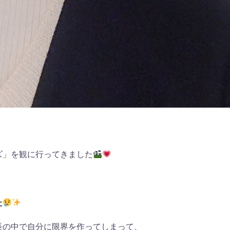
ズ」を観に行ってきました
た
長の中で自分に限界を作ってしまって、