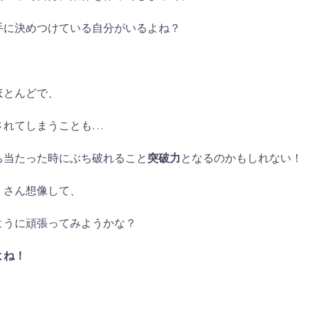
手に決めつけている自分がいるよね？
ほとんどで、
されてしまうことも…
ち当たった時にぶち破れること
突破力
となるのかもしれない！
くさん想像して、
ように頑張ってみようかな？
よね！