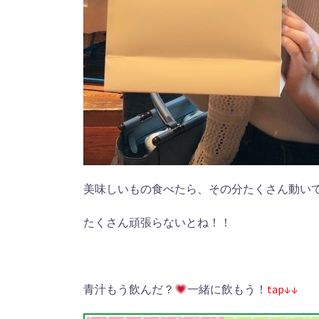
美味しいもの食べたら、その分たくさん動い
たくさん頑張らないとね！！
青汁もう飲んだ？
一緒に飲もう！
tap↓↓