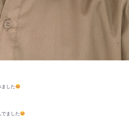
べました
んでました