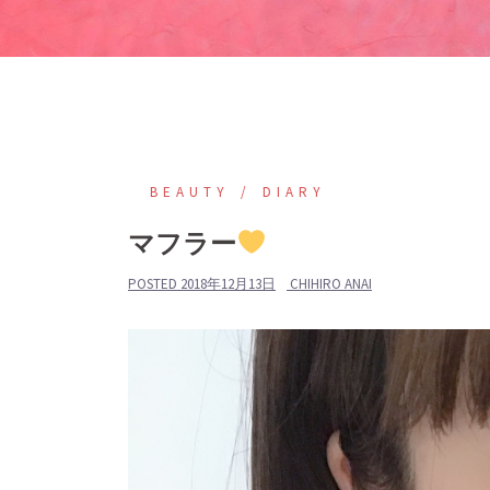
BEAUTY
DIARY
マフラー
POSTED
2018年12月13日
CHIHIRO ANAI