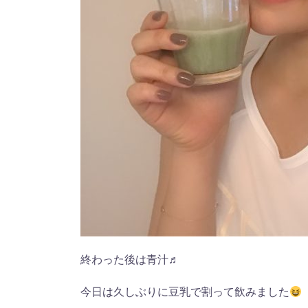
終わった後は青汁♬
今日は久しぶりに豆乳で割って飲みました