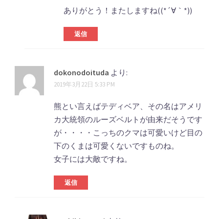
ありがとう！またしますね((*´∀｀*))
返信
dokonodoituda
より:
2019年3月22日 5:33 PM
熊とい言えばテディベア、その名はアメリ
カ大統領のルーズベルトが由来だそうです
が・・・・こっちのクマは可愛いけど目の
下のくまは可愛くないですものね。
女子には大敵ですね。
返信