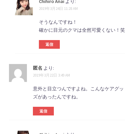
Chihiro Anai
より:
2019年3月24日 11:28 AM
そうなんですね！
確かに目元のクマは全然可愛くない！笑
返信
匿名
より:
2019年3月22日 3:49 AM
意外と目立つんですよね。こんなケアグッ
ズがあったんですね。
返信