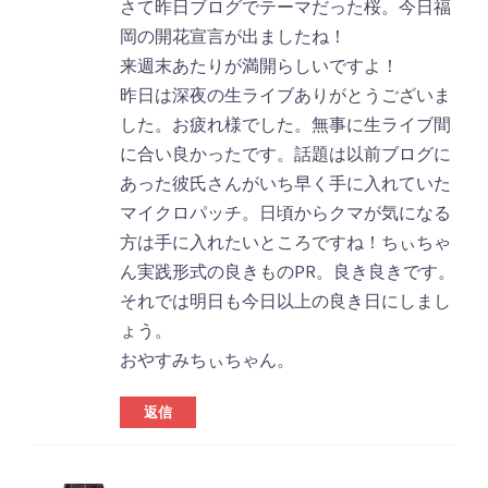
さて昨日ブログでテーマだった桜。今日福
岡の開花宣言が出ましたね！
来週末あたりが満開らしいですよ！
昨日は深夜の生ライブありがとうございま
した。お疲れ様でした。無事に生ライブ間
に合い良かったです。話題は以前ブログに
あった彼氏さんがいち早く手に入れていた
マイクロパッチ。日頃からクマが気になる
方は手に入れたいところですね！ちぃちゃ
ん実践形式の良きものPR。良き良きです。
それでは明日も今日以上の良き日にしまし
ょう。
おやすみちぃちゃん。
返信