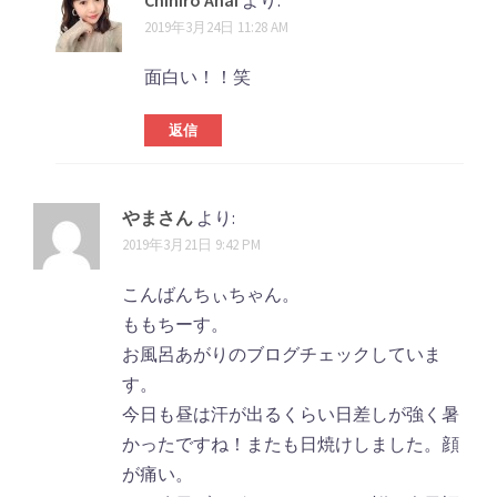
Chihiro Anai
より:
2019年3月24日 11:28 AM
面白い！！笑
返信
やまさん
より:
2019年3月21日 9:42 PM
こんばんちぃちゃん。
ももちーす。
お風呂あがりのブログチェックしていま
す。
今日も昼は汗が出るくらい日差しが強く暑
かったですね！またも日焼けしました。顔
が痛い。