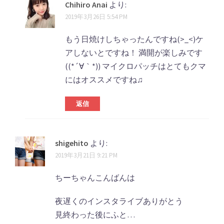
Chihiro Anai
より:
2019年3月26日 5:54 PM
もう日焼けしちゃったんですね(>_<)ケ
アしないとですね！ 満開が楽しみです
((*´∀｀*)) マイクロパッチはとてもクマ
にはオススメですね♫
返信
shigehito
より:
2019年3月21日 9:21 PM
ちーちゃんこんばんは
夜遅くのインスタライブありがとう
見終わった後にふと…