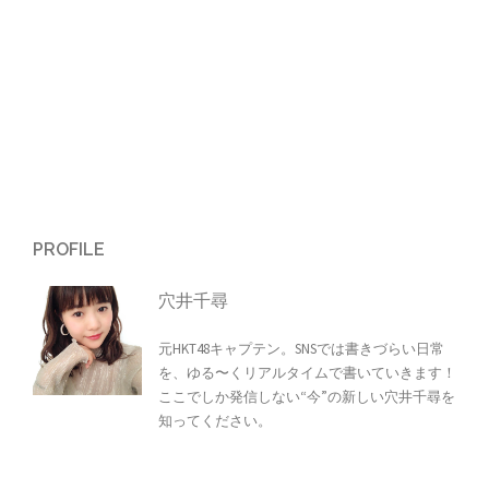
PROFILE
穴井千尋
元HKT48キャプテン。SNSでは書きづらい日常
を、ゆる〜くリアルタイムで書いていきます！
ここでしか発信しない“今”の新しい穴井千尋を
知ってください。