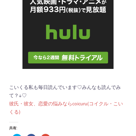
こいくる私も毎日読んでいます♡みんなも読んでみ
て？↓♡
彼氏・彼女、恋愛の悩みならcoicuru(コイクル・こい
くる)
共有: