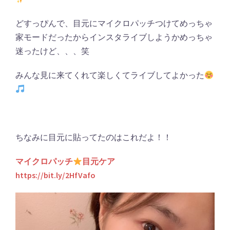
どすっぴんで、目元にマイクロパッチつけてめっちゃ
家モードだったからインスタライブしようかめっちゃ
迷ったけど、、、笑
みんな見に来てくれて楽しくてライブしてよかった
ちなみに目元に貼ってたのはこれだよ！！
マイクロパッチ
目元ケア
https://bit.ly/2HfVafo