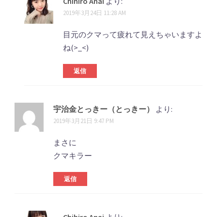
Chihiro Anai
より:
2019年3月24日 11:28 AM
目元のクマって疲れて見えちゃいますよ
ね(>_<)
返信
宇治金とっきー（とっきー）
より:
2019年3月21日 9:47 PM
まさに
クマキラー
返信