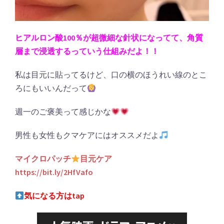
ヒアルロン酸100％が超微細な針状になってて、角質
層まで浸透するっていう仕組みだよ！！
私は目元に貼ってるけど、口の横のほうれい線のとこ
ろにもいいんだって
週一のご褒美って感じかな
男性も女性もクマケアにはオススメだよ
マイクロパッチ
目元ケア
https://bit.ly/2HfVafo
気になる方はtap