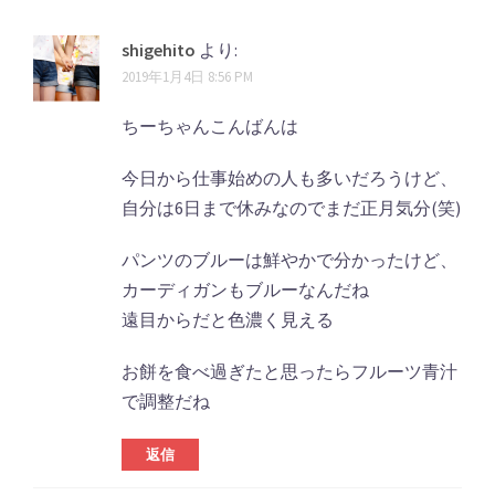
shigehito
より:
2019年1月4日 8:56 PM
ちーちゃんこんばんは
今日から仕事始めの人も多いだろうけど、
自分は6日まで休みなのでまだ正月気分(笑)
パンツのブルーは鮮やかで分かったけど、
カーディガンもブルーなんだね
遠目からだと色濃く見える
お餅を食べ過ぎたと思ったらフルーツ青汁
で調整だね
返信