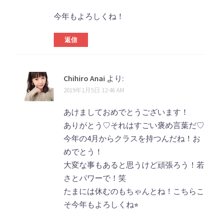
今年もよろしくね！
返信
Chihiro Anai
より:
2019年1月5日 12:46 AM
あけましておめでとうございます！
ありがとう♡それはすごい褒め言葉だ♡
今年の4月からクラスを持つんだね！お
めでとう！
大変な事もあると思うけど頑張ろう！若
さとパワーで！笑
たまには休むのもちゃんとね！こちらこ
そ今年もよろしくね⭐︎