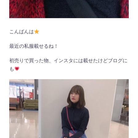
こんばんは
最近の私服載せるね！
初売りで買った物、インスタには載せたけどブログに
も