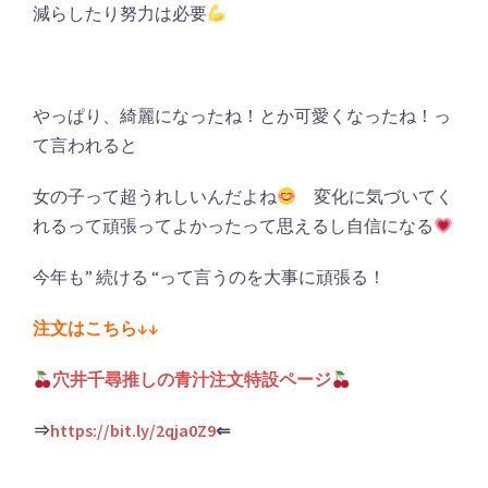
減らしたり努力は必要
やっぱり、綺麗になったね！とか可愛くなったね！っ
て言われると
女の子って超うれしいんだよね
変化に気づいてく
れるって頑張ってよかったって思えるし自信になる
今年も” 続ける “って言うのを大事に頑張る！
注文はこちら↓↓
穴井千尋推しの青汁注文特設ページ
⇒
https://bit.ly/2qja0Z9
⇐