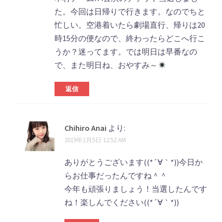
た。今回は日帰りで行きます。なのでちと
忙しい。空港着いたら劇場直行、帰りは20
時15分の便なので、終わったらどこへ行こ
うか？迷ってます。では明日は早番なの
で、また明日ね、おやすみ～
返信
Chihiro Anai
より:
2019年1月5日 12:52 AM
ありがとうございます((*´∀｀*))今日か
らお仕事だったんですね＾＾
今年も頑張りましょう！当選したんです
ね！楽しんでください((*´∀｀*))