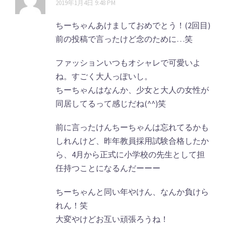
2019年1月4日 9:48 PM
ちーちゃんあけましておめでとう！(2回目)
前の投稿で言ったけど念のために…笑
ファッションいつもオシャレで可愛いよ
ね。すごく大人っぽいし。
ちーちゃんはなんか、少女と大人の女性が
同居してるって感じだね(^^)笑
前に言ったけんちーちゃんは忘れてるかも
しれんけど、昨年教員採用試験合格したか
ら、4月から正式に小学校の先生として担
任持つことになるんだーーー
ちーちゃんと同い年やけん、なんか負けら
れん！笑
大変やけどお互い頑張ろうね！