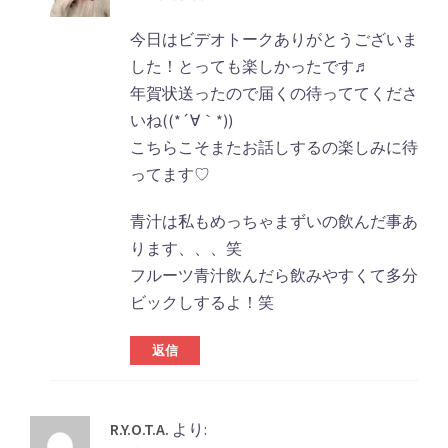
今日はビデオトークありがとうございま
した！とっても楽しかったです♬
年賀状送ったので届くの待っててくださ
いね((*´∀｀*))
こちらこそまたお話しするの楽しみに待
ってます♡
青汁は私もめっちゃまずいの飲んだ事あ
ります、、、笑
フルーツ青汁飲んだら飲みやすくて多分
ビックしするよ！笑
返信
R.Y.O.T.A.
より: