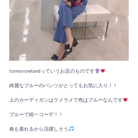
tomorrowlandっていうお店のものです
綺麗なブルーのパンツがとってもお気に入り！！
上のカーディガンはラメラメで色はブルーなんです
ブルーで統一コーデ！！
春も着れるから活躍しそう