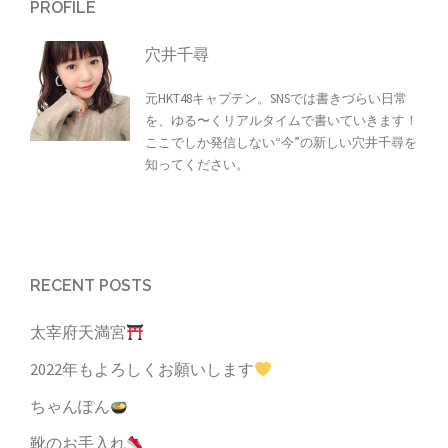
PROFILE
穴井千尋
元HKT48キャプテン。SNSでは書きづらい日常
を、ゆる〜くリアルタイムで書いていきます！
ここでしか発信しない“今”の新しい穴井千尋を
知ってください。
RECENT POSTS
太宰府天満宮
2022年もよろしくお願いします
ちゃんぽん
靴のお手入れ