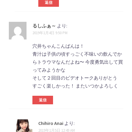
返信
るしふぁ～
より:
2019年1月4日 9:50 PM
穴井ちゃんこんばんは！
青汁は子供の頃すっごく不味いの飲んでか
らトラウマなんだよね〜 今度勇気出して買
ってみようかな
そして２回目のビデオトークありがとう
すごく楽しかった！ またいつかよろしく
返信
Chihiro Anai
より:
2019年1月5日 12:49 AM