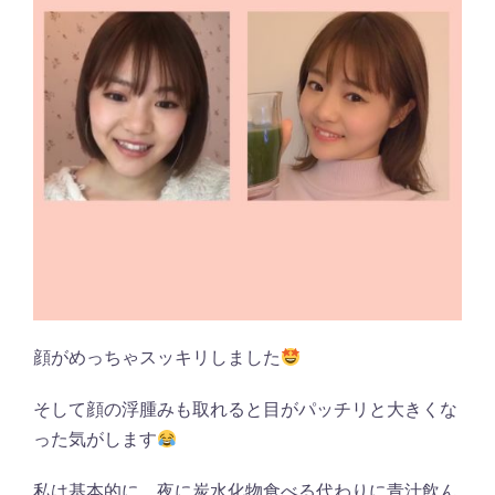
顔がめっちゃスッキリしました
そして顔の浮腫みも取れると目がパッチリと大きくな
った気がします
私は基本的に、夜に炭水化物食べる代わりに青汁飲ん