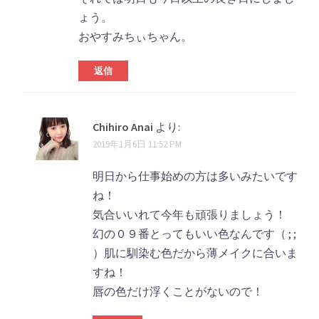
ょう。
おやすみちぃちゃん。
返信
Chihiro Anai
より:
2019年1月6日 11:52 PM
明日から仕事始めの方は多いみたいです
ね！
気合いいれて今年も頑張りましょう！
幻の０９番とってもいい色なんです（ ; ;
）肌に馴染む色だから薄メイクに合いま
すね！
唇の色だけ浮くことがないので！