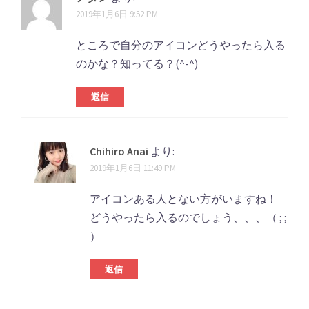
2019年1月6日 9:52 PM
ところで自分のアイコンどうやったら入る
のかな？知ってる？(^-^)
返信
Chihiro Anai
より:
2019年1月6日 11:49 PM
アイコンある人とない方がいますね！
どうやったら入るのでしょう、、、（ ; ;
）
返信