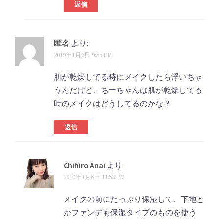
返信
匿名
より:
2019年1月6日 9:55 PM
肌が乾燥してる時にメイクしたら浮いちゃ
うんだけど、ちーちゃんは肌が乾燥してる
時のメイクはどうしてるのかな？
返信
Chihiro Anai
より:
2019年1月6日 11:53 PM
メイクの前にたっぷり保湿して、下地と
かファンデも保湿タイプのものを使う