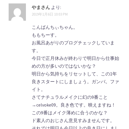
やまさん
より:
2019年1月6日 10:03 PM
こんばんちぃちゃん。
ももちーす。
お風呂あがりのブログチェックしていま
す。
今日で正月休みが終わりで明日から仕事始
めの方が多いのではないかな？
明日から気持ちをリセットして、この1年
良きスタートにしましょう。ガンバ。ファ
イト。
さてナチュラルメイクに幻の9番こと
→celvoke09。良き色です。映えますね！
この9番はメイク薄めに合うのかな？
ド素人のおじさん意見すみませんです。
それでは明日も今日以上の良き日にしまし