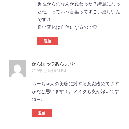
男性からのなんか変わった？綺麗になっ
たね！っていう言葉ってすごい嬉しいん
です♫
良い変化は自信になるので♡
返信
かんぱっつあん
より:
2019年1月6日 9:31 PM
ちーちゃんの美容に対する意識改めてさす
がだと思います！。メイクも奥が深いです
ね～。
返信