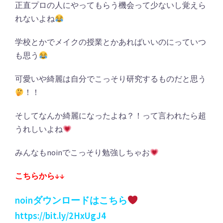
正直プロの人にやってもらう機会って少ないし覚えら
れないよね
学校とかでメイクの授業とかあればいいのにっていつ
も思う
可愛いや綺麗は自分でこっそり研究するものだと思う
！！
そしてなんか綺麗になったよね？！って言われたら超
うれしいよね
みんなもnoinでこっそり勉強しちゃお
こちらから↓↓
noinダウンロードはこちら
https://bit.ly/2HxUgJ4