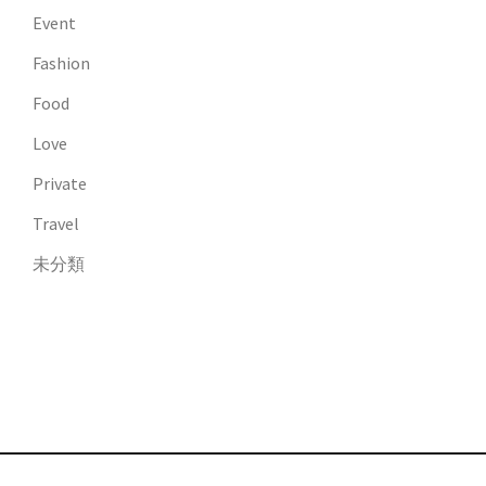
Event
Fashion
Food
Love
Private
Travel
未分類