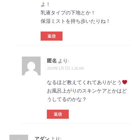
よ！
乳液タイプの下地とか！
保湿ミストを持ち歩いたりね！
返信
匿名
より:
2019年1月7日 1:26 AM
なるほど教えてくれてありがとう
お風呂上がりのスキンケアとかはど
うしてるのかな？
返信
アダン
より: