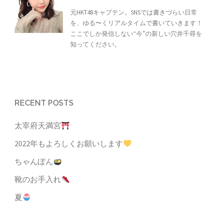
元HKT48キャプテン。SNSでは書きづらい日常
を、ゆる〜くリアルタイムで書いていきます！
ここでしか発信しない“今”の新しい穴井千尋を
知ってください。
RECENT POSTS
太宰府天満宮
2022年もよろしくお願いします
ちゃんぽん
靴のお手入れ
夏