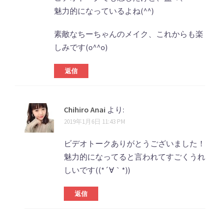
ビ
魅力的になっているよね(^^)
ゲ
素敵なちーちゃんのメイク、これからも楽
ー
しみです(o^^o)
シ
返信
ョ
ン
Chihiro Anai
より:
2019年1月6日 11:43 PM
ビデオトークありがとうございました！
魅力的になってると言われてすごくうれ
しいです((*´∀｀*))
返信