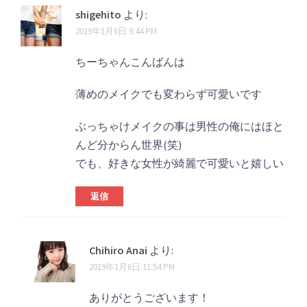
shigehito
より:
2019年1月6日 9:44 PM
ちーちゃんこんばんは
薄めのメイクでも変わらず可愛いです
ぶっちゃけメイクの事は男性の俺にはほと
んど分からん世界(笑)
でも、好きな女性が綺麗で可愛いと嬉しい
返信
Chihiro Anai
より:
2019年1月6日 11:54 PM
ありがとうございます！