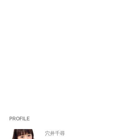
ゲ
ー
シ
ョ
ン
PROFILE
穴井千尋