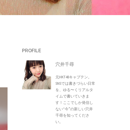
PROFILE
穴井千尋
元HKT48キャプテン。
SNSでは書きづらい日常
を、ゆる〜くリアルタ
イムで書いていきま
す！ここでしか発信し
ない“今”の新しい穴井
千尋を知ってくださ
い。