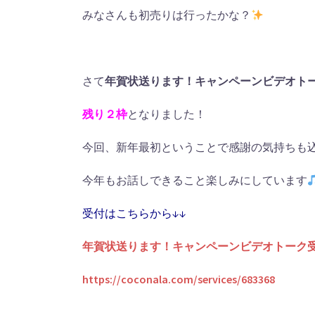
みなさんも初売りは行ったかな？
さて
年賀状送ります！キャンペーンビデオト
残り２枠
となりました！
今回、新年最初ということで感謝の気持ちも
今年もお話しできること楽しみにしています
受付はこちらから↓↓
年賀状送ります！キャンペーンビデオトーク
https://coconala.com/services/683368