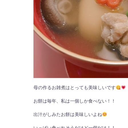
母の作るお雑煮はとっても美味しいです
お餅は毎年、私は一個しか食べない！！
出汁がしみたお餅は美味しいよね
いっぱい食べれそうだけど一個だけ！！