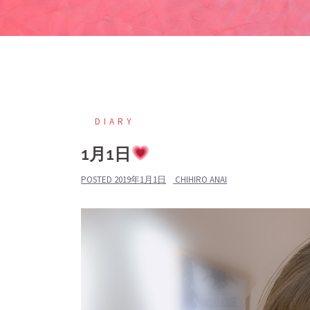
DIARY
1月1日
POSTED
2019年1月1日
CHIHIRO ANAI