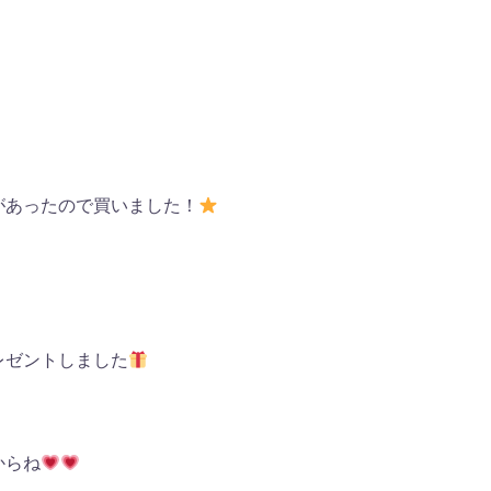
があったので買いました！
レゼントしました
からね