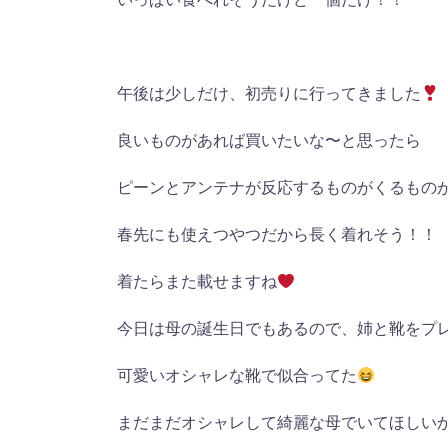
午後は少しだけ、初売りに行ってきました
良いものがあれば買いたいな〜と思ったら
ピーンとアンテナが反応するものがくるもの
春先にも使えつやつだから長く着れそう！！
着たらまた載せますね
今日は母の誕生日でもあるので、姉と靴をプ
可愛いオシャレな靴で似合ってた
まだまだオシャレして綺麗な母でいてほしい