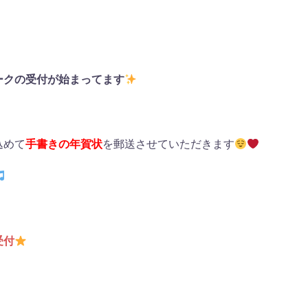
ークの受付が始まってます
込めて
手書きの年賀状
を郵送させていただきます
受付