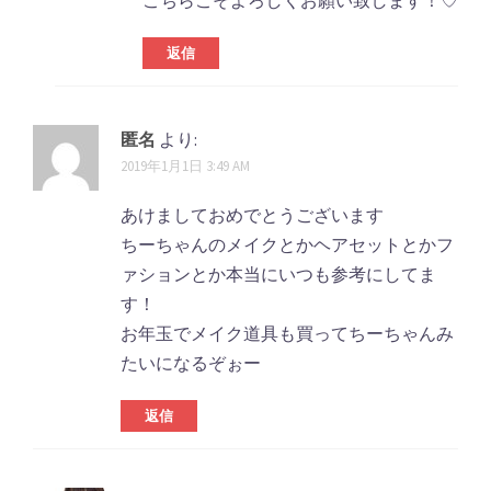
こちらこそよろしくお願い致します！♡
返信
匿名
より:
2019年1月1日 3:49 AM
あけましておめでとうございます
ちーちゃんのメイクとかヘアセットとかフ
ァションとか本当にいつも参考にしてま
す！
お年玉でメイク道具も買ってちーちゃんみ
たいになるぞぉー
返信