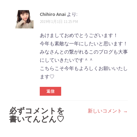
Chihiro Anai
より:
2019年1月1日 11:25 PM
あけましておめでとうございます！
今年も素敵な一年にしたいと思います！
みなさんとの繋がれるこのブログも大事
にしていきたいです＾＾
こちらこそ今年もよろしくお願いいたし
ます♡
返信
必ずコメントを
新しいコメント →
コ
書いてんどん♡
メ
ン