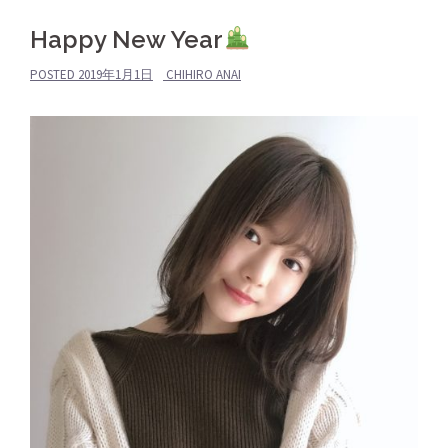
Happy New Year
POSTED
2019年1月1日
CHIHIRO ANAI