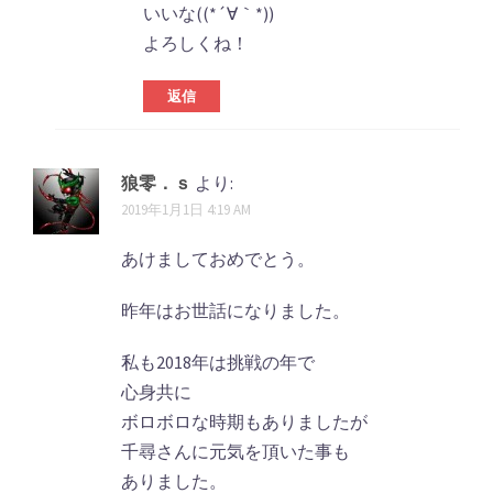
いいな((*´∀｀*))
よろしくね！
返信
狼零．ｓ
より:
2019年1月1日 4:19 AM
あけましておめでとう。
昨年はお世話になりました。
私も2018年は挑戦の年で
心身共に
ボロボロな時期もありましたが
千尋さんに元気を頂いた事も
ありました。