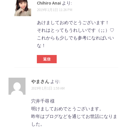
Chihiro Anai
より:
2019年1月1日 11:26 PM
あけましておめでとうございます！
それはとってもうれしいです（ ; ; ）♡
これからも少しでも参考になればいい
な！
返信
やまさん
より:
2019年1月1日 1:59 AM
穴井千尋 様
明けましておめでとうございます。
昨年はブログなどを通じてお世話になりま
した。