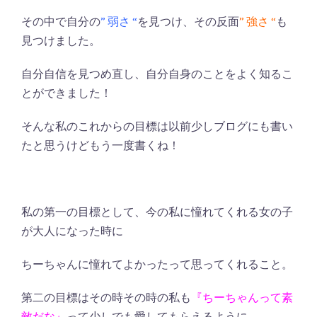
その中で自分の
” 弱さ “
を見つけ、その反面
” 強さ “
も
見つけました。
自分自信を見つめ直し、自分自身のことをよく知るこ
とができました！
そんな私のこれからの目標は以前少しブログにも書い
たと思うけどもう一度書くね！
私の第一の目標として、今の私に憧れてくれる女の子
が大人になった時に
ちーちゃんに憧れてよかったって思ってくれること。
第二の目標はその時その時の私も
『ちーちゃんって素
敵だな』
って少しでも愛してもらえるように