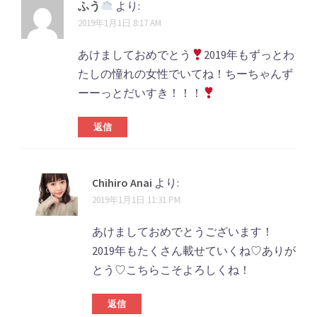
ふう
より:
2019年1月1日 8:17 AM
あけましておめでとう
2019年もずっとわ
たしの憧れの女性でいてね！ちーちゃんず
ーーっとだいすき！！！
返信
Chihiro Anai
より:
2019年1月1日 11:31 PM
あけましておめでとうございます！
2019年もたくさん載せていくね♡ありが
とう♡こちらこそよろしくね！
返信