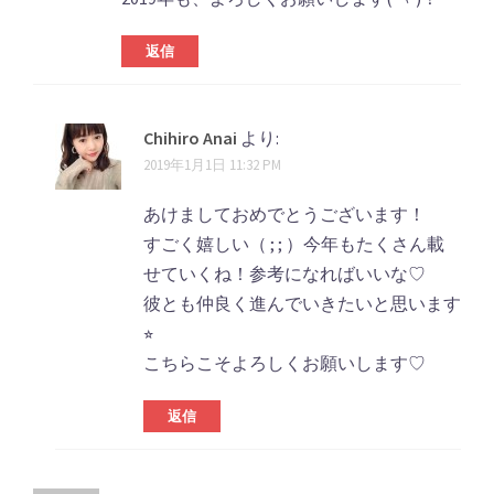
返信
Chihiro Anai
より:
2019年1月1日 11:32 PM
あけましておめでとうございます！
すごく嬉しい（ ; ; ）今年もたくさん載
せていくね！参考になればいいな♡
彼とも仲良く進んでいきたいと思います
⭐︎
こちらこそよろしくお願いします♡
返信