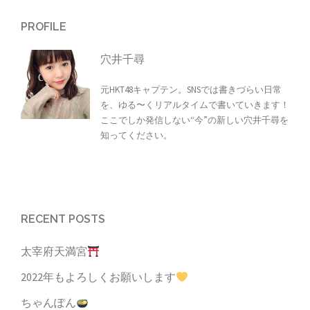
PROFILE
穴井千尋
元HKT48キャプテン。SNSでは書きづらい日常
を、ゆる〜くリアルタイムで書いていきます！
ここでしか発信しない“今”の新しい穴井千尋を
知ってください。
RECENT POSTS
太宰府天満宮
2022年もよろしくお願いします
ちゃんぽん