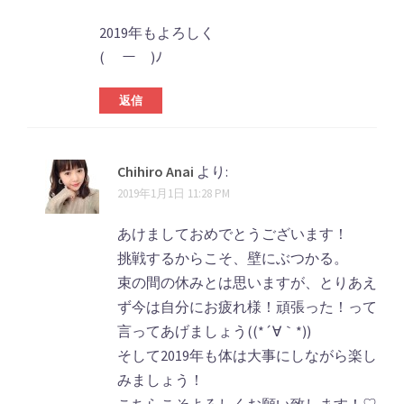
2019年もよろしく
( ￣ー￣)ﾉ
返信
Chihiro Anai
より:
2019年1月1日 11:28 PM
あけましておめでとうございます！
挑戦するからこそ、壁にぶつかる。
束の間の休みとは思いますが、とりあえ
ず今は自分にお疲れ様！頑張った！って
言ってあげましょう((*´∀｀*))
そして2019年も体は大事にしながら楽し
みましょう！