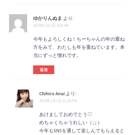
ゆかりんぬま
より:
2019年1月1日 4:42 AM
今年もよろしくね！ちーちゃんの年の重ね
方をみて、わたしも年を重ねています。本
当にずっと憧れです。
返信
Chihiro Anai
より:
2019年1月1日 11:29 PM
あけましておめでとう♡
めちゃくちゃうれしい（ ; ; ）
今年もSNSを通して楽しんでもらえると