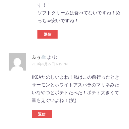
す！！
ソフトクリームは食べてないですね！め
っちゃ安いですね！
返信
ふぅ
より:
2018年8月22日 6:15 PM
IKEAたのしいよね！私はこの前行ったとき
サーモンとホワイトアスパラのマリネみた
いなやつとポテトたべた！ポテト大きくて
量もえぐいよね！(笑)
返信