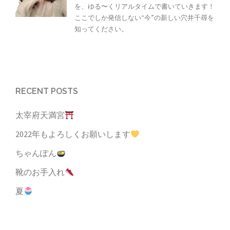
を、ゆる〜くリアルタイムで書いていきます！
ここでしか発信しない“今”の新しい穴井千尋を
知ってください。
RECENT POSTS
太宰府天満宮
2022年もよろしくお願いします
ちゃんぽん
靴のお手入れ
夏