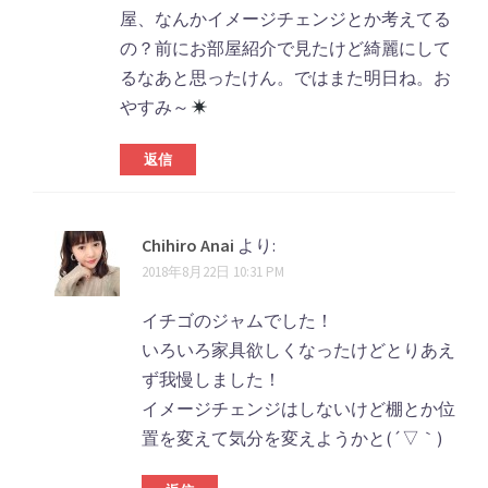
屋、なんかイメージチェンジとか考えてる
の？前にお部屋紹介で見たけど綺麗にして
るなあと思ったけん。ではまた明日ね。お
やすみ～
返信
Chihiro Anai
より:
2018年8月22日 10:31 PM
イチゴのジャムでした！
いろいろ家具欲しくなったけどとりあえ
ず我慢しました！
イメージチェンジはしないけど棚とか位
置を変えて気分を変えようかと(´▽｀)