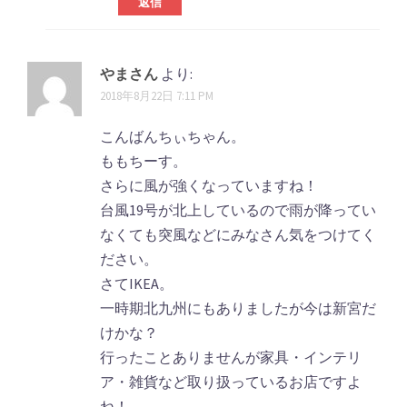
返信
やまさん
より:
2018年8月22日 7:11 PM
こんばんちぃちゃん。
ももちーす。
さらに風が強くなっていますね！
台風19号が北上しているので雨が降ってい
なくても突風などにみなさん気をつけてく
ださい。
さてIKEA。
一時期北九州にもありましたが今は新宮だ
けかな？
行ったことありませんが家具・インテリ
ア・雑貨など取り扱っているお店ですよ
ね！