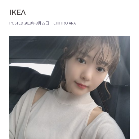
IKEA
POSTED
2018年8月22日
CHIHIRO ANAI