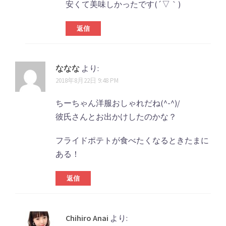
安くて美味しかったです(´▽｀)
返信
ななな
より:
2018年8月22日 9:48 PM
ちーちゃん洋服おしゃれだね(^-^)/
彼氏さんとお出かけしたのかな？
フライドポテトが食べたくなるときたまに
ある！
返信
Chihiro Anai
より: