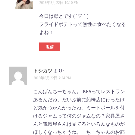
2018年8月22日 10:10 PM
今日は母とです(´▽｀)
フライドポテトって無性に食べたくなる
よね！
返信
トシカツ
より:
2018年8月22日 7:24 PM
こんばんちーちゃん。IKEAってレストラン
あるんだね。だいぶ前に船橋店に行ったけ
ど気がつかんかったね。ミートボールを付
けるジャムって何のジャムなの？家具屋さ
んと電気屋さんは見てるといろんなものが
ほしくなっちゃうね。 ちーちゃんのお部