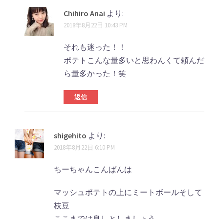
Chihiro Anai
より:
2018年8月22日 10:43 PM
それも迷った！！
ポテトこんな量多いと思わんくて頼んだ
ら量多かった！笑
返信
shigehito
より:
2018年8月22日 6:10 PM
ちーちゃんこんばんは
マッシュポテトの上にミートボールそして
枝豆
ここまでは良しとしましょう