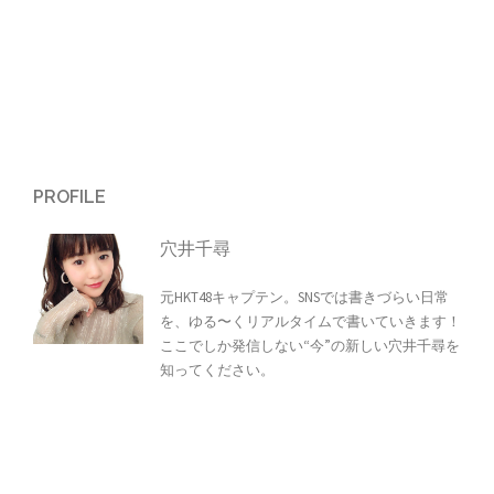
PROFILE
穴井千尋
元HKT48キャプテン。SNSでは書きづらい日常
を、ゆる〜くリアルタイムで書いていきます！
ここでしか発信しない“今”の新しい穴井千尋を
知ってください。