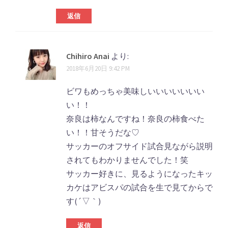
返信
Chihiro Anai
より:
2018年6月20日 9:42 PM
ビワもめっちゃ美味しいいいいいいい
い！！
奈良は柿なんですね！奈良の柿食べた
い！！甘そうだな♡
サッカーのオフサイド試合見ながら説明
されてもわかりませんでした！笑
サッカー好きに、見るようになったキッ
カケはアビスパの試合を生で見てからで
す(´▽｀)
返信