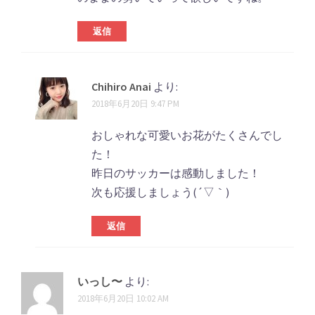
返信
Chihiro Anai
より:
2018年6月20日 9:47 PM
おしゃれな可愛いお花がたくさんでし
た！
昨日のサッカーは感動しました！
次も応援しましょう(´▽｀)
返信
いっし〜
より:
2018年6月20日 10:02 AM