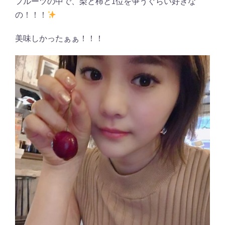
フルーツの中で、梨と柿と1位を争うぐらい好きな
の！！！
美味しかったぁぁ！！！