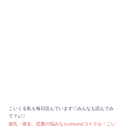
こいくる私も毎日読んでいます♡みんなも読んでみ
て？↓♡
彼氏・彼女、恋愛の悩みならcoicuru(コイクル・こい