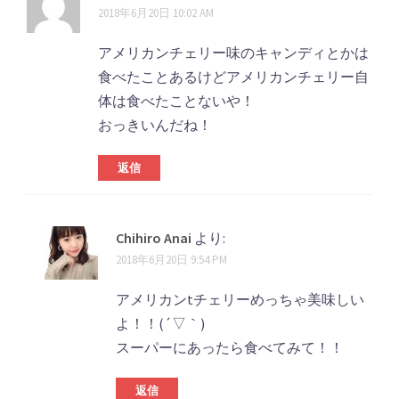
2018年6月20日 10:02 AM
アメリカンチェリー味のキャンディとかは
食べたことあるけどアメリカンチェリー自
体は食べたことないや！
おっきいんだね！
返信
Chihiro Anai
より:
2018年6月20日 9:54 PM
アメリカンtチェリーめっちゃ美味しい
よ！！(´▽｀)
スーパーにあったら食べてみて！！
返信