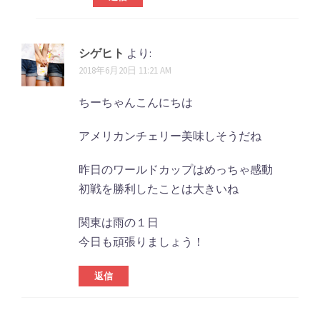
シゲヒト
より:
2018年6月20日 11:21 AM
ちーちゃんこんにちは
アメリカンチェリー美味しそうだね
昨日のワールドカップはめっちゃ感動
初戦を勝利したことは大きいね
関東は雨の１日
今日も頑張りましょう！
返信