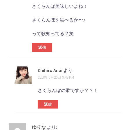
さくらんぼ美味しいよね！
さくらんぼを結べるか〜♪
って歌知ってる？笑
返信
Chihiro Anai
より:
2018年6月20日 9:48 PM
さくらんぼの歌ですか？？！
返信
ゆりな
より: