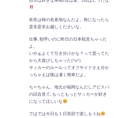
自分は好きな果物1位は梨、2位はビワだな
奈良は柿の名産地なんだよ。秋になったら
是非是非お越しくださいな。
仕事､朝早いのに昨日の日本戦見ちゃった
よ。
いやぁよくて引き分けかな？って思ってた
から大喜びしちゃった(^o^)
サッカーのルールってオフサイドさえ分か
っちゃえば後は凄く簡単だよ。
ちーちゃん、地元が福岡なんだしアビスパ
の試合見て､もっともっとサッカーが好き
になってほしいな
ではでは今日も１日笑顔で楽しもうね