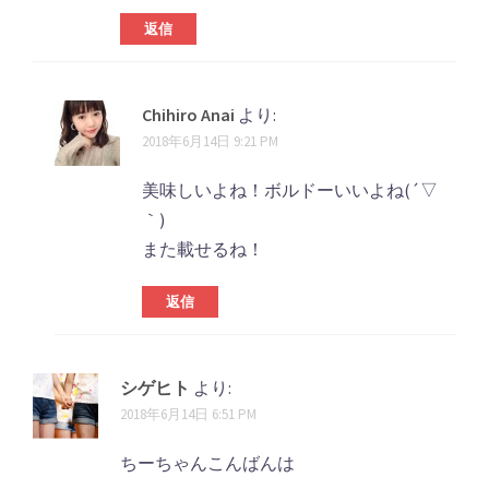
返信
Chihiro Anai
より:
2018年6月14日 9:21 PM
美味しいよね！ボルドーいいよね(´▽
｀)
また載せるね！
返信
シゲヒト
より:
2018年6月14日 6:51 PM
ちーちゃんこんばんは