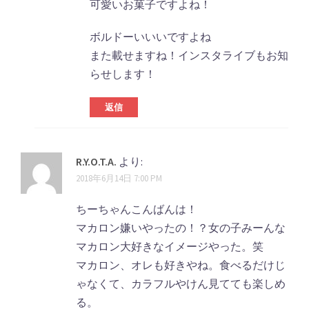
可愛いお菓子ですよね！
ボルドーいいいですよね
また載せますね！インスタライブもお知
らせします！
返信
R.Y.O.T.A.
より:
2018年6月14日 7:00 PM
ちーちゃんこんばんは！
マカロン嫌いやったの！？女の子みーんな
マカロン大好きなイメージやった。笑
マカロン、オレも好きやね。食べるだけじ
ゃなくて、カラフルやけん見てても楽しめ
る。