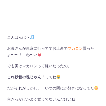
こんばんは〜
お母さんが東京に行っててお土産で
マカロン
貰った
よ〜〜！！わ〜い
でも実はマカロンって嫌いだったの。
これ砂糖の塊じゃん！
ってね
だがそれがしかし、、いつの間にか好きになってた
何きっかけかよく覚えてないんだけどね！