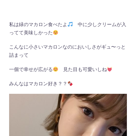
私は緑のマカロン食べたよ
中に少しクリームが入
ってて美味しかった
こんなに小さいマカロンなのにおいしさがギュ〜っと
詰まって
一個で幸せが広がる
見た目も可愛いしね
みんなはマカロン好き？？