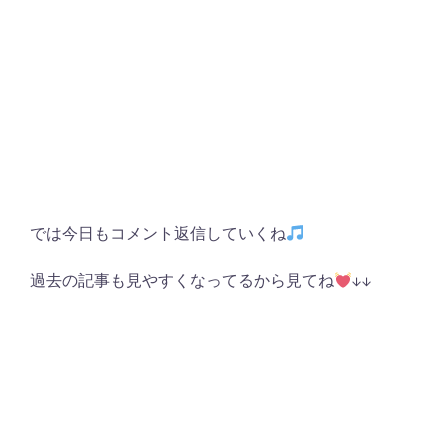
では今日もコメント返信していくね
過去の記事も見やすくなってるから見てね
↓↓