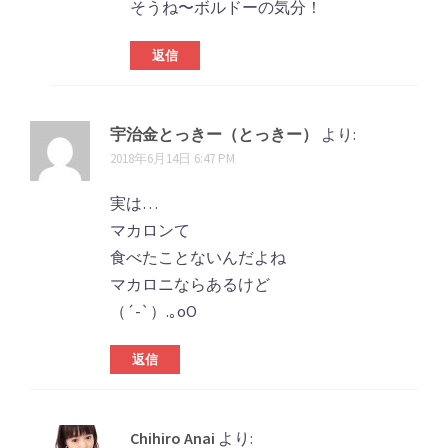
そうね〜ボルドーの気分！
返信
宇治金とっきー（とっきー）
より:
2018年6月14日 6:47 PM
実は…
マカロンて
食べたことないんだよね
マカロニならあるけど
（´-`）.｡oO
返信
Chihiro Anai
より: