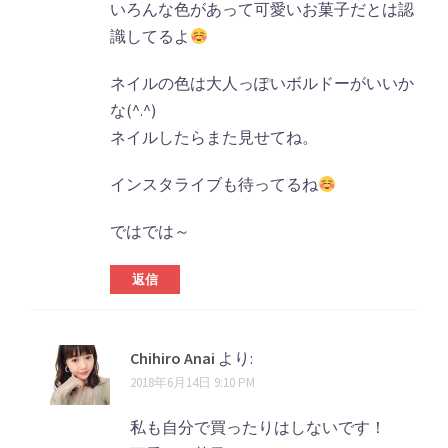
いろんな色があって可愛いお菓子だとは認
識してるよ
ネイルの色は大人っぽいボルドーがいいか
な(^.^)
ネイルしたらまた見せてね。
インスタライブも待ってるね
ではでは～
返信
Chihiro Anai
より:
2018年6月14日 9:10 PM
私も自分で買ったりはしないです！