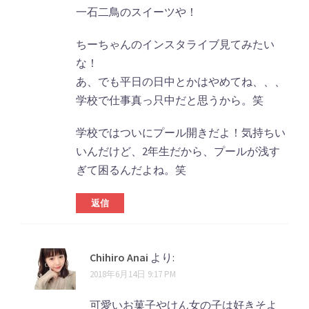
一石二鳥のスイーツや！
ちーちゃんのインスタライブ見てみたい
な！
あ、でも平日の日中とかはやめてね、、、
学校で仕事真っ只中だと思うから。笑
学校ではついにプール開きだよ！気持ちい
いんだけど、2年生だから、プールが浅す
ぎて困るんだよね。笑
返信
Chihiro Anai
より:
2018年6月14日 9:17 PM
可愛いお菓子やけん女の子は好きそよ