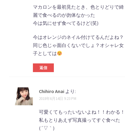
マカロンを最初見たとき、色とりどりで綺
麗で食べるのが勿体なかった
今は気にせず食べてるけど(笑)
今はオレンジのネイル付けてるんだよね？
同じ色じゃ面白くないでしょ？オシャレ女
子としては
返信
Chihiro Anai
より:
2018年6月14日 9:23 PM
可愛くてもったいないよね！！わかる！
私もとりあえず写真撮ってすぐ食べた
(´▽｀)