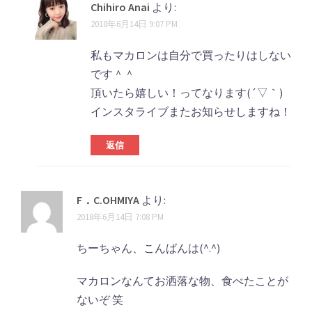
ン
Chihiro Anai
より:
2018年6月14日 9:07 PM
私もマカロンは自分で買ったりはしない
です＾＾
頂いたら嬉しい！ってなります(´▽｀)
インスタライブまたお知らせしますね！
返信
F．C.OHMIYA
より:
2018年6月14日 7:08 PM
ちーちゃん、こんばんは(^.^)
マカロンなんてお洒落な物、食べたことが
ないぞ 笑