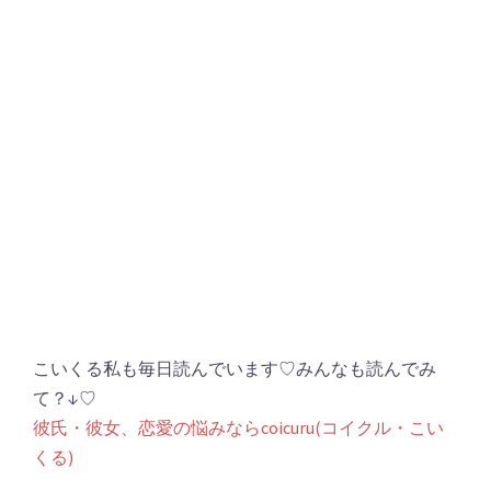
こいくる私も毎日読んでいます♡みんなも読んでみ
て？↓♡
彼氏・彼女、恋愛の悩みならcoicuru(コイクル・こい
くる)