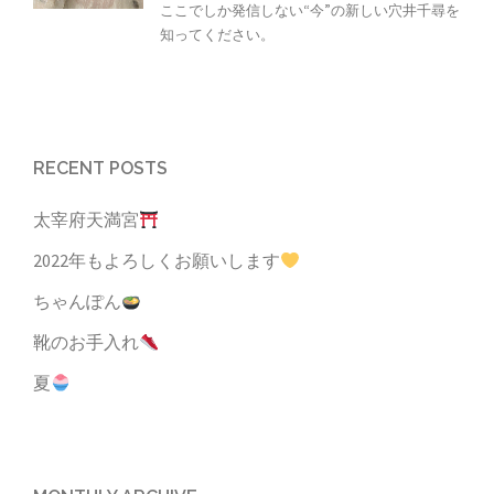
ここでしか発信しない“今”の新しい穴井千尋を
知ってください。
RECENT POSTS
太宰府天満宮
2022年もよろしくお願いします
ちゃんぽん
靴のお手入れ
夏