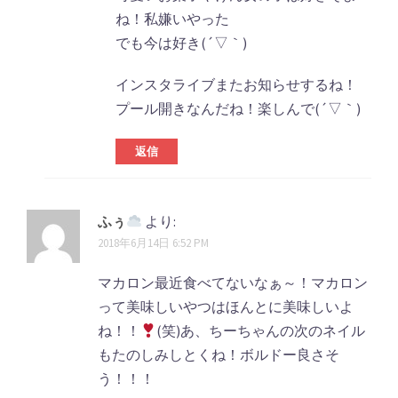
ね！私嫌いやった
でも今は好き(´▽｀)
インスタライブまたお知らせするね！
プール開きなんだね！楽しんで(´▽｀)
返信
ふぅ
より:
2018年6月14日 6:52 PM
マカロン最近食べてないなぁ～！マカロン
って美味しいやつはほんとに美味しいよ
ね！！
(笑)あ、ちーちゃんの次のネイル
もたのしみしとくね！ボルドー良さそ
う！！！