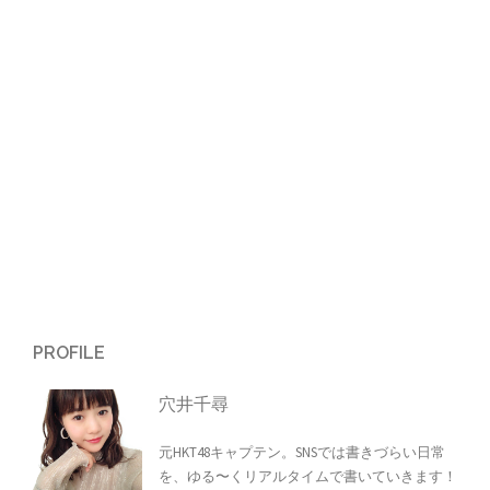
ー
シ
ョ
ン
PROFILE
穴井千尋
元HKT48キャプテン。SNSでは書きづらい日常
を、ゆる〜くリアルタイムで書いていきます！