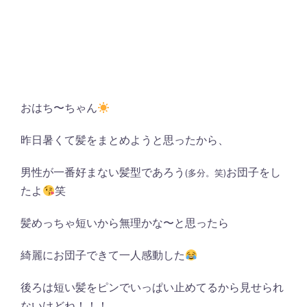
おはち〜ちゃん
昨日暑くて髪をまとめようと思ったから、
男性が一番好まない髪型であろう
お団子をし
(多分。笑)
たよ
笑
髪めっちゃ短いから無理かな〜と思ったら
綺麗にお団子できて一人感動した
後ろは短い髪をピンでいっぱい止めてるから見せられ
ないけどね！！！