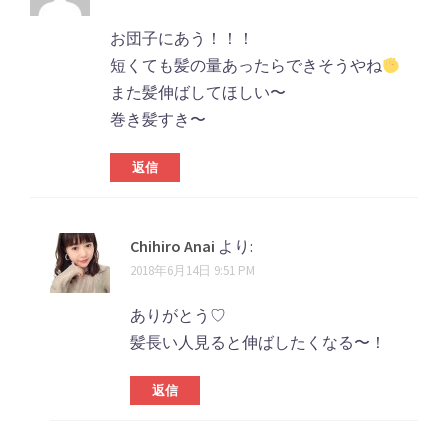
お団子にあう！！！
短くても髪の量あったらできそうやね
また髪伸ばしてほしい〜
巻き髪すき〜
返信
Chihiro Anai
より:
2018年6月14日 9:51 PM
ありがとう♡
髪長い人見ると伸ばしたくなる〜！
返信