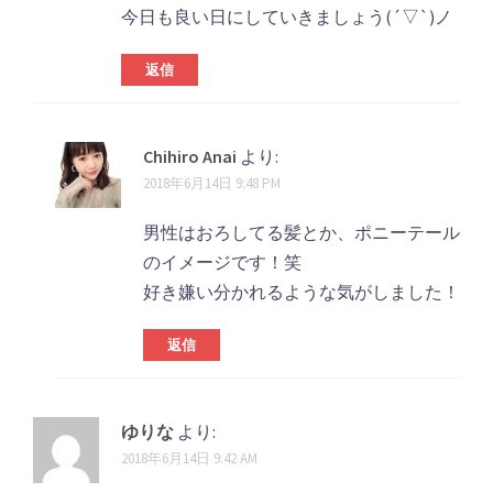
今日も良い日にしていきましょう(´▽`)ノ
返信
Chihiro Anai
より:
2018年6月14日 9:48 PM
男性はおろしてる髪とか、ポニーテール
のイメージです！笑
好き嫌い分かれるような気がしました！
返信
ゆりな
より:
2018年6月14日 9:42 AM