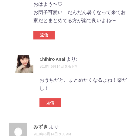
おはよう〜♡
お団子可愛い！だんだん暑くなって来てお
家だとまとめてる方が楽で良いよね〜
返信
Chihiro Anai
より:
2018年6月14日 9:47 PM
おうちだと、まとめたくなるよね！楽だ
し！
返信
みずき
より:
2018年6月14日 9:38 AM