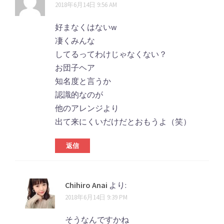
2018年6月14日 9:56 AM
好まなくはないw
凄くみんな
してるってわけじゃなくない？
お団子ヘア
知名度と言うか
認識的なのが
他のアレンジより
出て来にくいだけだとおもうよ（笑）
返信
Chihiro Anai
より:
2018年6月14日 9:39 PM
そうなんですかね