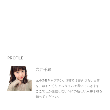
ン
PROFILE
穴井千尋
元HKT48キャプテン。SNSでは書きづらい日常
を、ゆる〜くリアルタイムで書いていきます！
ここでしか発信しない“今”の新しい穴井千尋を
知ってください。