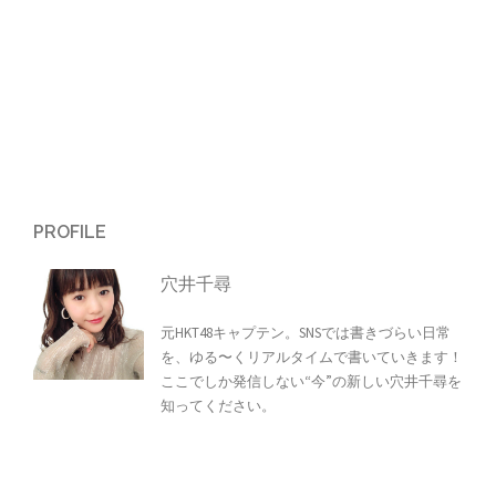
ン
PROFILE
穴井千尋
元HKT48キャプテン。SNSでは書きづらい日常
を、ゆる〜くリアルタイムで書いていきます！
ここでしか発信しない“今”の新しい穴井千尋を
知ってください。