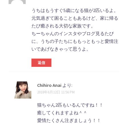
うちはもうすぐ5歳になる猫が2匹いるよ。
元気過ぎて困ることもあるけど、家に帰る
たび癒される大切な家族です。
ちーちゃんのインスタやブログ見るたび
に、うちの子たちにももっともっと愛情注
いであげなきゃって思うよ。
返信
Chihiro Anai
より:
2018年6月12日 11:56 PM
猫ちゃん2匹もいるんですね！！
癒してくれますよね＾＾
愛情たくさん注ぎましょう！！