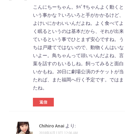
こんにちーちゃん。ﾀﾊﾞｻちゃんよく動くと
いう事かな？いろいろと手がかかるけど、
よけいにかわいいんだよね。よく食べてよ
く眠るというのは基本だから、それが出来
ているという事でひとまず安心ですね。う
ちは戸建てではないので、動物くんはいな
いよー。鳥ちゃんって頭いいんだよね、言
葉を話すのもいるしね。飼ってみると面白
いかもね。20日に劇場公演のチケットが当
たれば、また福岡へ行く予定です。ではま
たね。
返信
Chihiro Anai
より:
2018年6月13日 12:06 AM