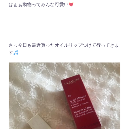
はぁぁ動物ってみんな可愛い
さっ今日も最近買ったオイルリップつけて行ってきま
す