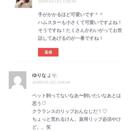
2018年6月13日 12:08 AM
手がかかるほど可愛いです＾＾
ハムスターも小さくて可愛いですよね！
そうですね！たくさんかわいがってお世
話してあげるのが一番ですね！
返信
ゆりな
より:
2018年6月12日 10:08 AM
ペット飼ってないなあ〜飼いたいなあとは
思う♡
クラランスのリップおんなじだ！♡
ちょっと荒れるけん、薬用リップ必須やけ
ど。。笑