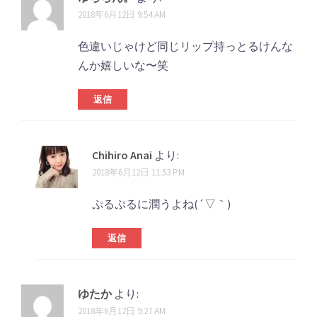
2018年6月12日 9:54 AM
色違いじゃけど同じリップ持っとるけんな
んか嬉しいな〜笑
返信
Chihiro Anai
より:
2018年6月12日 11:53 PM
ぷるぷるに潤うよね(´▽｀)
返信
ゆたか
より:
2018年6月12日 9:27 AM