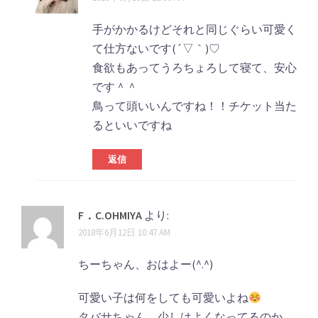
手がかかるけどそれと同じぐらい可愛く
て仕方ないです(´▽｀)♡
食欲もあってうろちょろして寝て、安心
です＾＾
鳥って頭いいんですね！！チケット当た
るといいですね
返信
F．C.OHMIYA
より:
2018年6月12日 10:47 AM
ちーちゃん、おはよー(^.^)
可愛い子は何をしても可愛いよね
タバサちゃん、少しはよくなってるのか