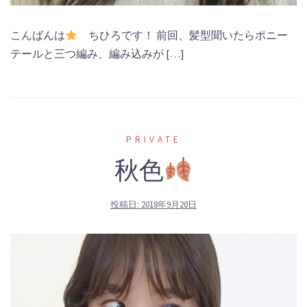
こんばんは
ちひろです！ 前回、髪型聞いたらポニー
テールと三つ編み、編み込みが […]
PRIVATE
秋色
投稿日:
2018年9月20日