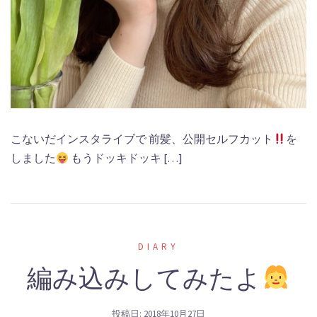
こないだインスタライブで 前髪、公開セルフカット
を
しました
もうドッキドッキ […]
DIARY
編み込みしてみたよ
投稿日:
2018年10月27日