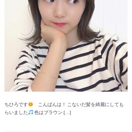
ちひろです
こんばんは！ こないだ髪を綺麗にしても
らいました
色はブラウン […]