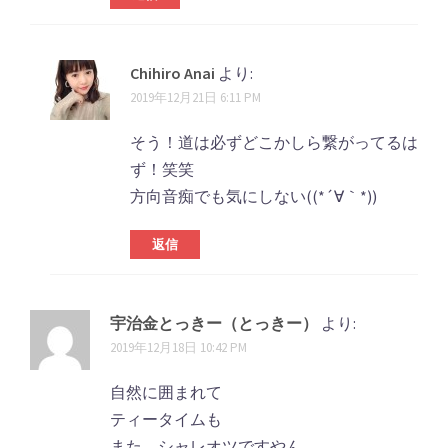
Chihiro Anai
より:
2019年12月21日 6:11 PM
そう！道は必ずどこかしら繋がってるは
ず！笑笑
方向音痴でも気にしない((*´∀｀*))
返信
宇治金とっきー（とっきー）
より:
2019年12月18日 10:42 PM
自然に囲まれて
ティータイムも
また、シャレオツですやん