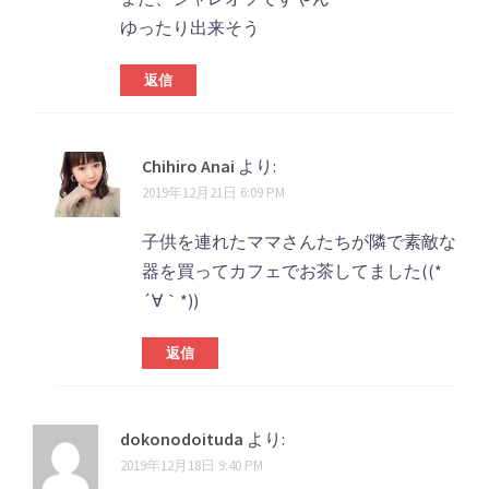
ゆったり出来そう
返信
Chihiro Anai
より:
2019年12月21日 6:09 PM
子供を連れたママさんたちが隣で素敵な
器を買ってカフェでお茶してました((*
´∀｀*))
返信
dokonodoituda
より:
2019年12月18日 9:40 PM