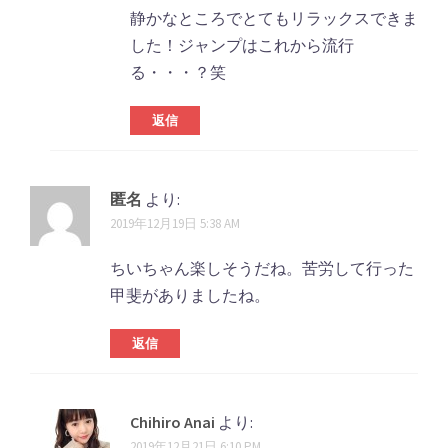
静かなところでとてもリラックスできま
した！ジャンプはこれから流行
る・・・？笑
返信
匿名
より:
2019年12月19日 5:38 AM
ちいちゃん楽しそうだね。苦労して行った
甲斐がありましたね。
返信
Chihiro Anai
より:
2019年12月21日 6:10 PM