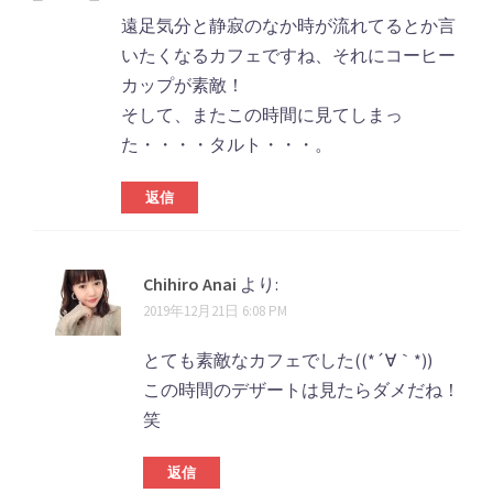
遠足気分と静寂のなか時が流れてるとか言
いたくなるカフェですね、それにコーヒー
カップが素敵！
そして、またこの時間に見てしまっ
た・・・・タルト・・・。
返信
Chihiro Anai
より:
2019年12月21日 6:08 PM
とても素敵なカフェでした((*´∀｀*))
この時間のデザートは見たらダメだね！
笑
返信