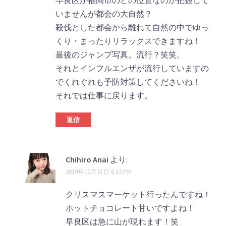
早良区が福岡市のどの位置なのか把握して
いませんが都会の大自然？
殺伐とした都会から離れて自然の中でゆっ
くり・まったりリラックスできますね！
最後のジャンプ写真。流行？笑笑。
それとインフルエンザが流行していますの
でくれぐれも予防対策してくださいね！
それでは仕事に戻ります。
返信
Chihiro Anai
より:
2019年12月21日 6:13 PM
クリスマスマーケット行ったんですね！
ホットチョコレート甘いですよね！
早良区は急に山が現れます！笑