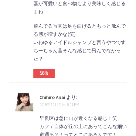
器が可愛いと食べ物もより美味しく感じる
よね
飛んでる写真は足を曲げるともっと飛んで
る感が増すかな(笑)
いわゆるアイドルジャンプと言うやつです
ちーちゃん昔そんな感じで飛んでなかっ
た？
返信
Chihiro Anai
より:
2019年12月21日 6:07 PM
早良区は急に山が近くなる感じ！笑
カフェ自体が丘の上にあってこんな細い
道通る？！ってとこにあるんです！