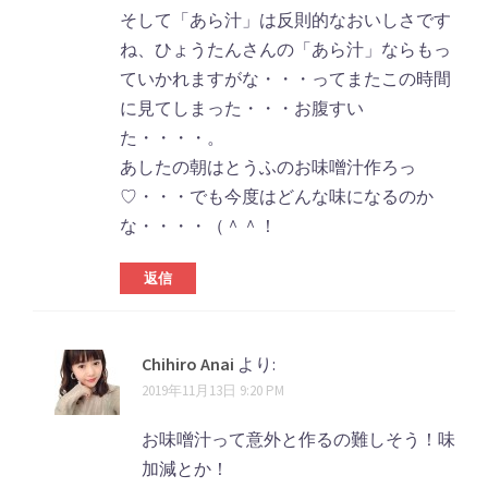
そして「あら汁」は反則的なおいしさです
ね、ひょうたんさんの「あら汁」ならもっ
ていかれますがな・・・ってまたこの時間
に見てしまった・・・お腹すい
た・・・・。
あしたの朝はとうふのお味噌汁作ろっ
♡・・・でも今度はどんな味になるのか
な・・・・（＾＾！
返信
Chihiro Anai
より:
2019年11月13日 9:20 PM
お味噌汁って意外と作るの難しそう！味
加減とか！