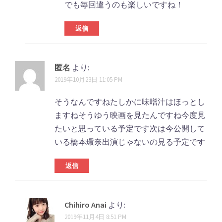
でも毎回違うのも楽しいですね！
返信
匿名
より:
2019年10月23日 11:05 PM
そうなんですねたしかに味噌汁はほっとし
ますねそうゆう映画を見たんですね今度見
たいと思っている予定です次は今公開して
いる橋本環奈出演じゃないの見る予定です
返信
Chihiro Anai
より:
2019年11月4日 8:51 PM