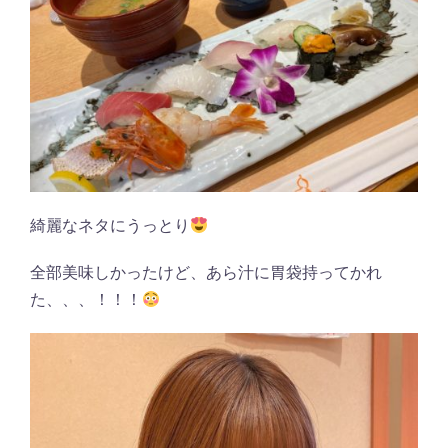
綺麗なネタにうっとり
全部美味しかったけど、あら汁に胃袋持ってかれ
た、、、！！！