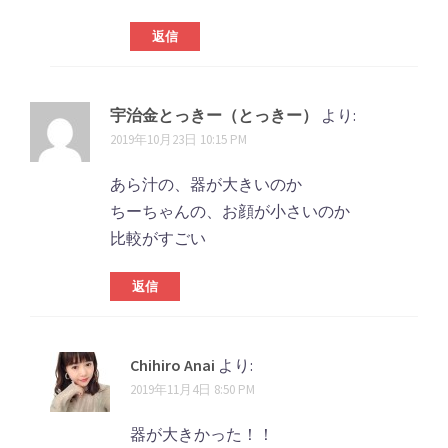
返信
宇治金とっきー（とっきー）
より:
2019年10月23日 10:15 PM
あら汁の、器が大きいのか
ちーちゃんの、お顔が小さいのか
比較がすごい
返信
Chihiro Anai
より:
2019年11月4日 8:50 PM
器が大きかった！！