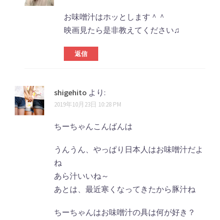
お味噌汁はホッとします＾＾
映画見たら是非教えてください♫
返信
shigehito
より:
2019年10月23日 10:28 PM
ちーちゃんこんばんは
うんうん、やっぱり日本人はお味噌汁だよ
ね
あら汁いいね～
あとは、最近寒くなってきたから豚汁ね
ちーちゃんはお味噌汁の具は何が好き？