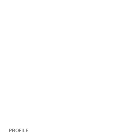
ナ
ビ
ゲ
ー
シ
ョ
ン
PROFILE