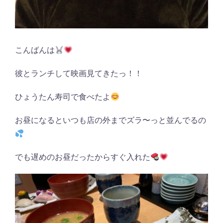
こんばんは
彼とランチして映画見てきたっ！！
ひょうたん寿司で食べたよ
お昼になるといつも店の外までズラ〜っと並んでるの
でも遅めのお昼だったからすぐ入れた