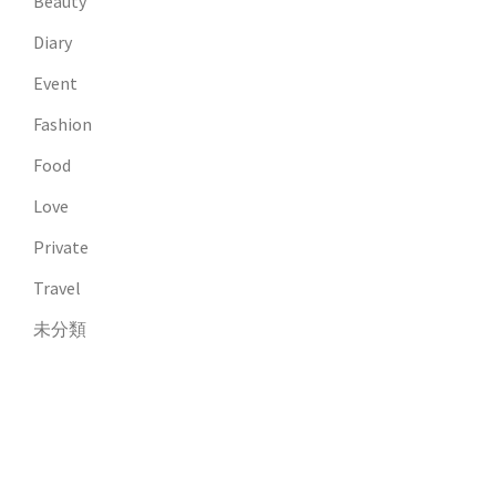
Beauty
Diary
Event
Fashion
Food
Love
Private
Travel
未分類