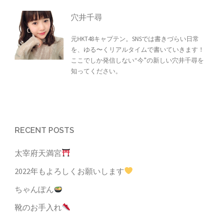
穴井千尋
元HKT48キャプテン。SNSでは書きづらい日常
を、ゆる〜くリアルタイムで書いていきます！
ここでしか発信しない“今”の新しい穴井千尋を
知ってください。
RECENT POSTS
太宰府天満宮
2022年もよろしくお願いします
ちゃんぽん
靴のお手入れ