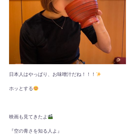
日本人はやっぱり、お味噌汁だね！！！
ホッとする
映画も見てきたよ
『空の青さを知る人よ』