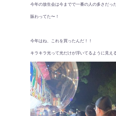
今年の放生会は今までで一番の人の多さだっ
賑わってた〜！
今年はね、これを買ったんだ！！
キラキラ光って光だけが浮いてるように見え