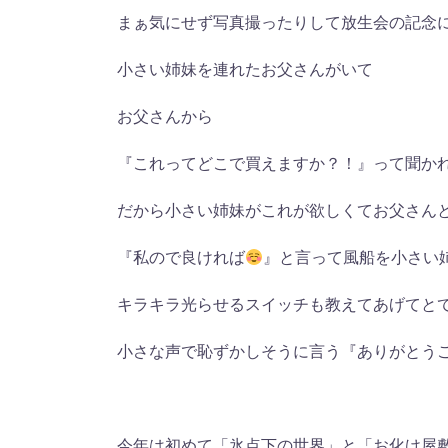
まぁ気にせず写真撮ったりして放生会の記念
小さい姉妹を連れたお父さんがいて
お父さんから
『これってどこで買えますか？！』って聞か
だから小さい姉妹がこれが欲しくてお父さん
『私ので良ければ
』と言って風船を小さい
キラキラ光らせるスイッチも教えてあげてと
小さな声で恥ずかしそうに言う『ありがとう
今年は初めて「氷点下の世界」と「お化け屋