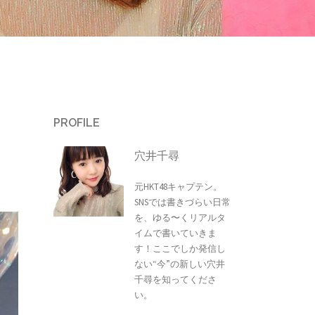
PROFILE
穴井千尋
元HKT48キャプテン。
SNSでは書きづらい日常
を、ゆる〜くリアルタ
イムで書いていきま
す！ここでしか発信し
ない“今”の新しい穴井
千尋を知ってくださ
い。