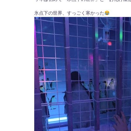
氷点下の世界、すっごく寒かった