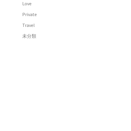
Love
Private
Travel
未分類