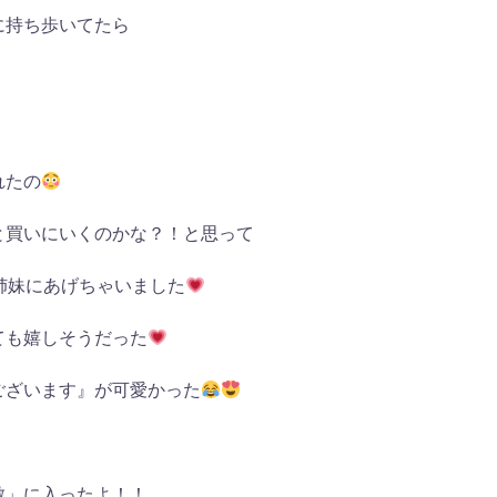
に持ち歩いてたら
れたの
と買いにいくのかな？！と思って
姉妹にあげちゃいました
ても嬉しそうだった
ございます』が可愛かった
敷」に入ったよ！！