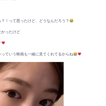
る？！って思ったけど、どうなんだろう？
なかったけど
す
〜っていう映画も一緒に見てくれてるからね