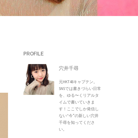
PROFILE
穴井千尋
元HKT48キャプテン。
SNSでは書きづらい日常
を、ゆる〜くリアルタ
イムで書いていきま
す！ここでしか発信し
ない“今”の新しい穴井
千尋を知ってくださ
い。