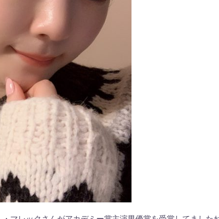
ミ・マレックさんがアカデミー賞主演男優賞を受賞してました