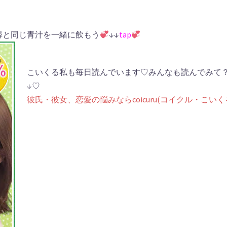
尋と同じ青汁を一緒に飲もう
↓↓
tap
こいくる私も毎日読んでいます♡みんなも読んでみて
↓♡
彼氏・彼女、恋愛の悩みならcoicuru(コイクル・こいく