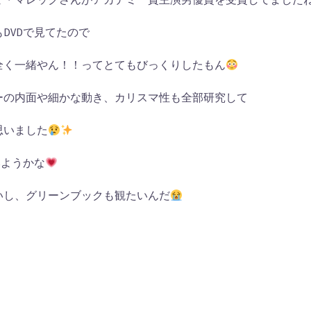
DVDで見てたので
全く一緒やん！！ってとてもびっくりしたもん
ーの内面や細かな動き、カリスマ性も全部研究して
思いました
みようかな
いし、グリーンブックも観たいんだ