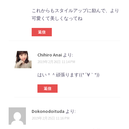
これからもスタイルアップに励んで、より
可愛くて美しくなってね
返信
Chihiro Anai
より:
2019年2月26日 11:14 PM
はい＾＾頑張ります((*´∀｀*))
返信
Dokonodoituda
より:
2019年2月25日 11:16 PM