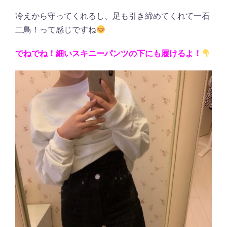
冷えから守ってくれるし、足も引き締めてくれて一石
二鳥！って感じですね
でねでね！細いスキニーパンツの下にも履けるよ！