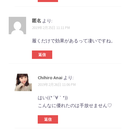
匿名
より:
2019年2月25日 11:11 PM
履くだけで効果があるって凄いですね。
返信
Chihiro Anai
より:
2019年2月26日 11:06 PM
はい((*´∀｀*))
こんなに優れたのは手放せません♡
返信