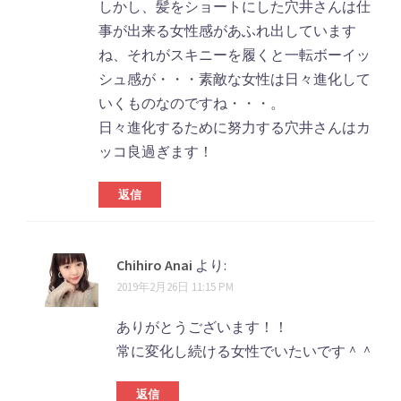
しかし、髪をショートにした穴井さんは仕
事が出来る女性感があふれ出しています
ね、それがスキニーを履くと一転ボーイッ
シュ感が・・・素敵な女性は日々進化して
いくものなのですね・・・。
日々進化するために努力する穴井さんはカ
ッコ良過ぎます！
返信
Chihiro Anai
より:
2019年2月26日 11:15 PM
ありがとうございます！！
常に変化し続ける女性でいたいです＾＾
返信