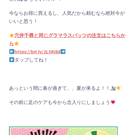
今ならお得に買えるし、人気だから頼むなら絶対今が
いいと思う！
穴井千尋と同じグラマラスパッツの注文はこちらか
ら
https://bit.ly/2LSRj8d
タップしてね！
あっという間に春が過ぎて、、夏が来るよ！！
その前に足のケアも今から念入りにしましょう