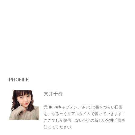
PROFILE
穴井千尋
元HKT48キャプテン。SNSでは書きづらい日常
を、ゆる〜くリアルタイムで書いていきます！
ここでしか発信しない“今”の新しい穴井千尋を
知ってください。