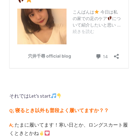
それではLet’s start
Q; 寝るとき以外も普段よく履いてますか？？
A;
たまに履いてます！寒い日とか、ロングスカート履
くときとかね