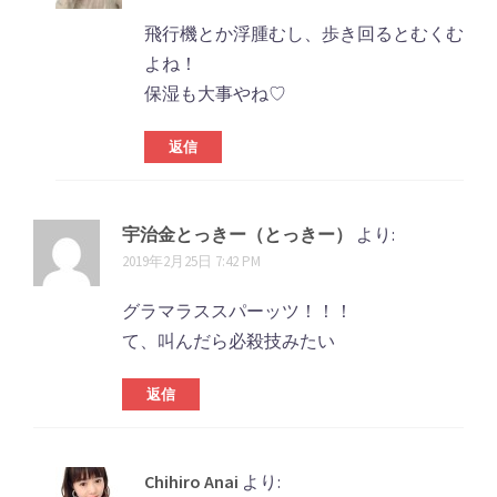
飛行機とか浮腫むし、歩き回るとむくむ
よね！
保湿も大事やね♡
返信
宇治金とっきー（とっきー）
より:
2019年2月25日 7:42 PM
グラマラススパーッツ！！！
て、叫んだら必殺技みたい
返信
Chihiro Anai
より: