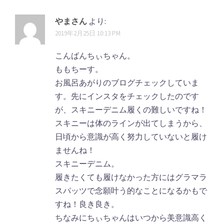
やまさん
より:
2019年2月25日 10:13 PM
こんばんちぃちゃん。
ももちーす。
お風呂あがりのブログチェックしていま
す。先にインスタをチェックしたのです
が、スキニーデニム履くの難しいですね！
スキニーは体のラインが出てしまうから、
日頃から意識が高く努力していないと履け
ませんね！
スキニーデニム。
履きたくても履けなかった方にはグラマラ
スパッツで念願叶う的なことになるかもで
すね！良き良き。
ちなみにちぃちゃんはいつから美意識高く