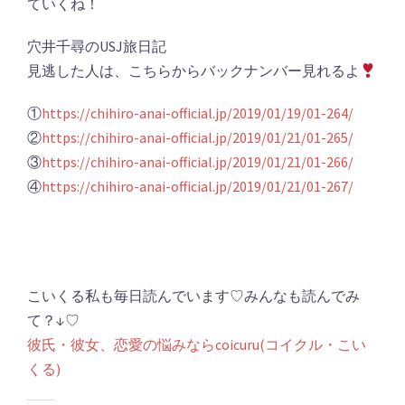
ていくね！
穴井千尋のUSJ旅日記
見逃した人は、こちらからバックナンバー見れるよ
①
https://chihiro-anai-official.jp/2019/01/19/01-264/
②
https://chihiro-anai-official.jp/2019/01/21/01-265/
③
https://chihiro-anai-official.jp/2019/01/21/01-266/
④
https://chihiro-anai-official.jp/2019/01/21/01-267/
こいくる私も毎日読んでいます♡みんなも読んでみ
て？↓♡
彼氏・彼女、恋愛の悩みならcoicuru(コイクル・こい
くる)