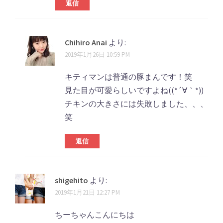
返信
Chihiro Anai
より:
2019年1月26日 10:59 PM
キティマンは普通の豚まんです！笑
見た目が可愛らしいですよね((*´∀｀*))
チキンの大きさには失敗しました、、、
笑
返信
shigehito
より:
2019年1月21日 12:27 PM
ちーちゃんこんにちは