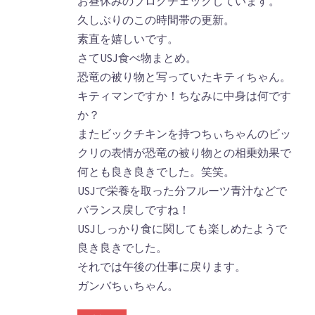
お昼休みのブログチェックしています。
久しぶりのこの時間帯の更新。
素直を嬉しいです。
さてUSJ食べ物まとめ。
恐竜の被り物と写っていたキティちゃん。
キティマンですか！ちなみに中身は何です
か？
またビックチキンを持つちぃちゃんのビッ
クリの表情が恐竜の被り物との相乗効果で
何とも良き良きでした。笑笑。
USJで栄養を取った分フルーツ青汁などで
バランス戻しですね！
USJしっかり食に関しても楽しめたようで
良き良きでした。
それでは午後の仕事に戻ります。
ガンバちぃちゃん。