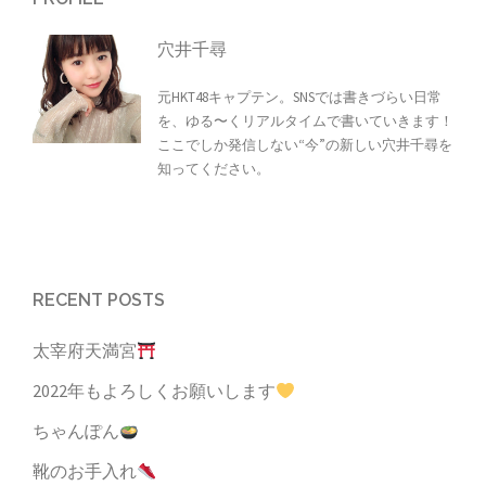
穴井千尋
元HKT48キャプテン。SNSでは書きづらい日常
を、ゆる〜くリアルタイムで書いていきます！
ここでしか発信しない“今”の新しい穴井千尋を
知ってください。
RECENT POSTS
太宰府天満宮
2022年もよろしくお願いします
ちゃんぽん
靴のお手入れ