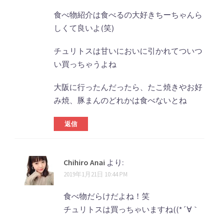
食べ物紹介は食べるの大好きちーちゃんら
しくて良いよ(笑)
チュリトスは甘いにおいに引かれてついつ
い買っちゃうよね
大阪に行ったんだったら、たこ焼きやお好
み焼、豚まんのどれかは食べないとね
返信
Chihiro Anai
より:
2019年1月21日 10:44 PM
食べ物だらけだよね！笑
チュリトスは買っちゃいますね((*´∀｀