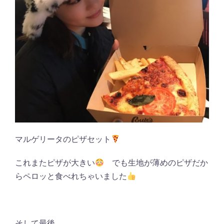
マルゲリータのピザセット
これまたピザが大きい
でも生地が薄めのピザだか
らペロッと食べれちゃいました
そして最後。