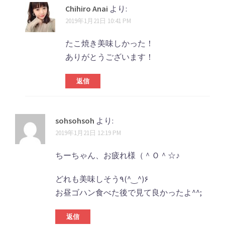
Chihiro Anai
より:
2019年1月21日 10:41 PM
たこ焼き美味しかった！
ありがとうございます！
返信
sohsohsoh
より:
2019年1月21日 12:19 PM
ちーちゃん、お疲れ様（＾Ｏ＾☆♪
どれも美味しそう٩(^‿^)۶
お昼ゴハン食べた後で見て良かったよ^^;
返信