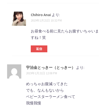
Chihiro Anai
より:
2019年1月21日 10:32 PM
お昼食べる前に見たらお腹すいちゃいま
すね！笑
返信
宇治金とっきー（とっきー）
より:
2019年1月21日 12:08 PM
めっちゃお腹減ってきた
でも、なんもないから
ベビースターラーメン食べて
我慢我慢