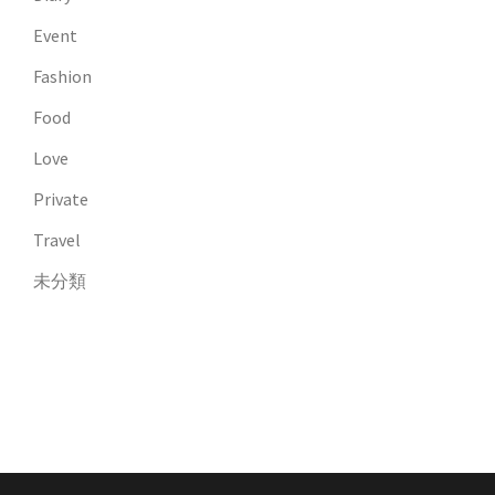
Event
Fashion
Food
Love
Private
Travel
未分類