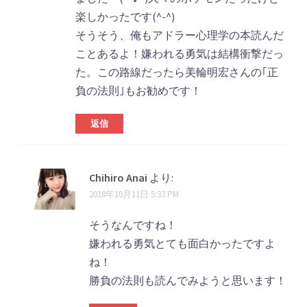
楽しかったです(^-^)
そうそう、俺もアドラー心理学の本読んだ
ことあるよ！嫌われる勇気は結構衝撃だっ
た。この路線だったら美輪明宏さんの｢正
負の法則｣もお勧めです！
返信
Chihiro Anai
より:
2018年10月11日 5:33 PM
そうなんですね！
嫌われる勇気とても面白かったですよ
ね！
勝負の法則も読んでみようと思います！