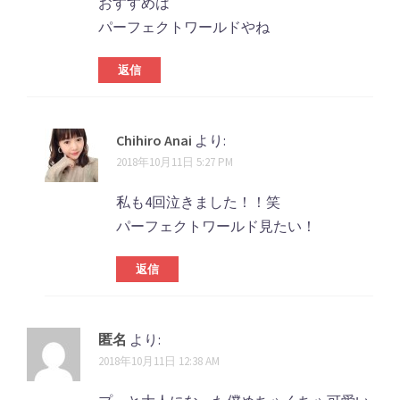
ビ
おすすめは
パーフェクトワールドやね
ゲ
ー
返信
シ
ョ
Chihiro Anai
より:
ン
2018年10月11日 5:27 PM
私も4回泣きました！！笑
パーフェクトワールド見たい！
返信
匿名
より:
2018年10月11日 12:38 AM