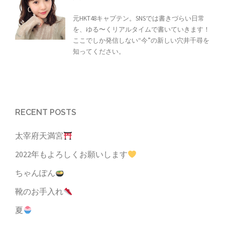
元HKT48キャプテン。SNSでは書きづらい日常
を、ゆる〜くリアルタイムで書いていきます！
ここでしか発信しない“今”の新しい穴井千尋を
知ってください。
RECENT POSTS
太宰府天満宮
2022年もよろしくお願いします
ちゃんぽん
靴のお手入れ
夏