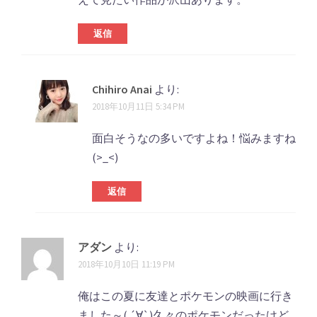
返信
Chihiro Anai
より:
2018年10月11日 5:34 PM
面白そうなの多いですよね！悩みますね
(>_<)
返信
アダン
より:
2018年10月10日 11:19 PM
俺はこの夏に友達とポケモンの映画に行き
ました～( ´∀`)久々のポケモンだったけど