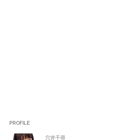
ビ
ゲ
ー
シ
ョ
ン
PROFILE
穴井千尋