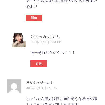
プーと大人になった僕めちゃくちゃ可愛い
です♡
返信
Chihiro Anai
より:
2018年10月11日 5:28 PM
あーそれ見たいやつ！！！
返信
おかしゃん
より:
2018年10月11日 12:10 AM
ちいちゃん最近は特に面白そうな映画が増
えて見たい作品が沢山あります。