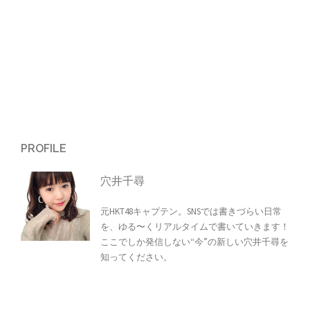
ン
PROFILE
穴井千尋
元HKT48キャプテン。SNSでは書きづらい日常
を、ゆる〜くリアルタイムで書いていきます！
ここでしか発信しない“今”の新しい穴井千尋を
知ってください。