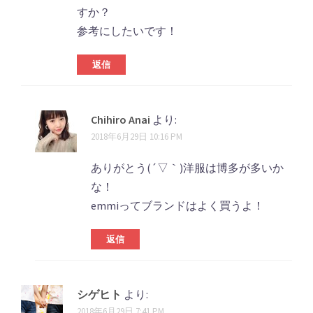
すか？
参考にしたいです！
返信
Chihiro Anai
より:
2018年6月29日 10:16 PM
ありがとう(´▽｀)洋服は博多が多いか
な！
emmiってブランドはよく買うよ！
返信
シゲヒト
より:
2018年6月29日 7:41 PM