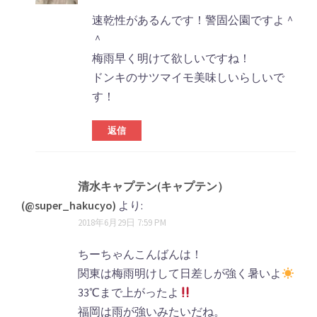
速乾性があるんです！警固公園ですよ＾
＾
梅雨早く明けて欲しいですね！
ドンキのサツマイモ美味しいらしいで
す！
返信
清水キャプテン(キャプテン）
(@super_hakucyo)
より:
2018年6月29日 7:59 PM
ちーちゃんこんばんは！
関東は梅雨明けして日差しが強く暑いよ
33℃まで上がったよ
福岡は雨が強いみたいだね。