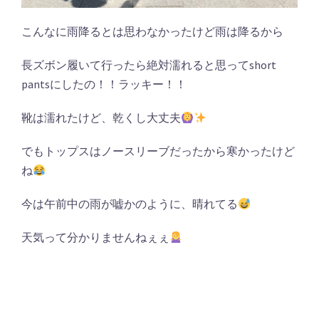
こんなに雨降るとは思わなかったけど雨は降るから
長ズボン履いて行ったら絶対濡れると思ってshort
pantsにしたの！！ラッキー！！
靴は濡れたけど、乾くし大丈夫
でもトップスはノースリーブだったから寒かったけど
ね
今は午前中の雨が嘘かのように、晴れてる
天気って分かりませんねぇぇ