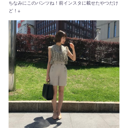
ちなみにこのパンツね！前インスタに載せたやつだけ
ど！↓