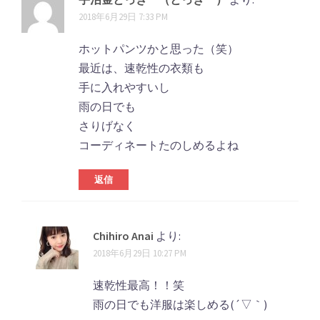
2018年6月29日 7:33 PM
ホットパンツかと思った（笑）
最近は、速乾性の衣類も
手に入れやすいし
雨の日でも
さりげなく
コーディネートたのしめるよね
返信
Chihiro Anai
より:
2018年6月29日 10:27 PM
速乾性最高！！笑
雨の日でも洋服は楽しめる(´▽｀)