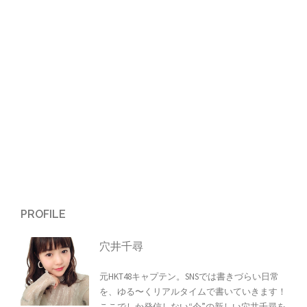
シ
ョ
ン
PROFILE
穴井千尋
元HKT48キャプテン。SNSでは書きづらい日常
を、ゆる〜くリアルタイムで書いていきます！
ここでしか発信しない“今”の新しい穴井千尋を