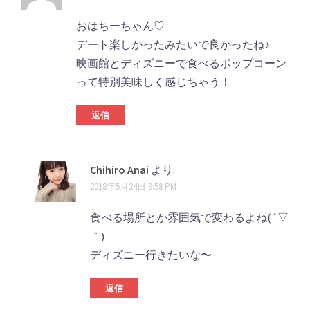
おはちーちゃん♡
デート楽しかったみたいで良かったね♪
映画館とディズニーで食べるポップコーン
って特別美味しく感じちゃう！
返信
Chihiro Anai
より:
2018年5月24日 9:58 PM
食べる場所とか雰囲気で変わるよね(´▽
｀)
ディズニー行きたいな〜
返信