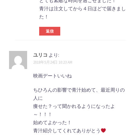
とても素敵な時間を過ごせました！
青汁は注文してから４日ほどで届きまし
た！
返信
ユリコ
より:
2018年5月24日 10:23 AM
映画デートいいね
ちひろんの影響で青汁始めて、最近周りの
人に
痩せた？って聞かれるようになったよ
～！！！
始めてよかった！
青汁紹介してくれてありがとう