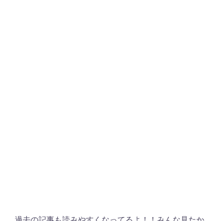
過去の記事も読みやすくなってるよ！！みんな見たか