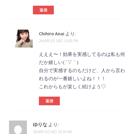
返信
Chihiro Anai
より:
2018年5月24日 10:05 PM
えええ〜！効果を実感してるのは私も何
だか嬉しい(´▽｀)
自分で実感するのもだけど、人から言わ
れるのが一番嬉しいよね！！！
これからもが楽しく続けよう♡
返信
ゆりな
より:
2018年5月24日 10:20 AM