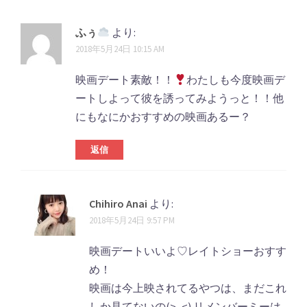
ふぅ
より:
2018年5月24日 10:15 AM
映画デート素敵！！
わたしも今度映画デ
ートしよって彼を誘ってみようっと！！他
にもなにかおすすめの映画あるー？
返信
Chihiro Anai
より:
2018年5月24日 9:57 PM
映画デートいいよ♡レイトショーおすす
め！
映画は今上映されてるやつは、まだこれ
しか見てないの(>_<) リメンバーミーは