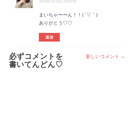
2018年5月24日 9:54 PM
まいちゃ〜〜ん！！(´▽｀)
ありがとう♡♡
返信
必ずコメントを
新しいコメント →
コ
書いてんどん♡
メ
ン
ト
ナ
ビ
ゲ
ー