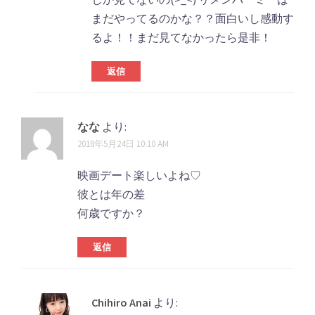
まだやってるのかな？？面白いし感動す
るよ！！まだ見てなかったら是非！
返信
なな
より:
2018年5月24日 10:10 AM
映画デート楽しいよね♡
彼とは年の差
何歳ですか？
返信
Chihiro Anai
より: