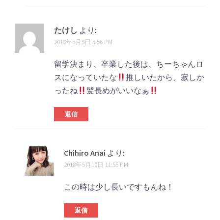
たけし
より:
2018年5月9日 5:56 PM
留学決まり、卒業した後は、ちーちゃんロ
スになっていたな
推しいたから、寂しか
ったね
髪長めがいいなぁ
返信
Chihiro Anai
より:
2018年5月10日 11:55 PM
この時は少し長いですもんね！
返信