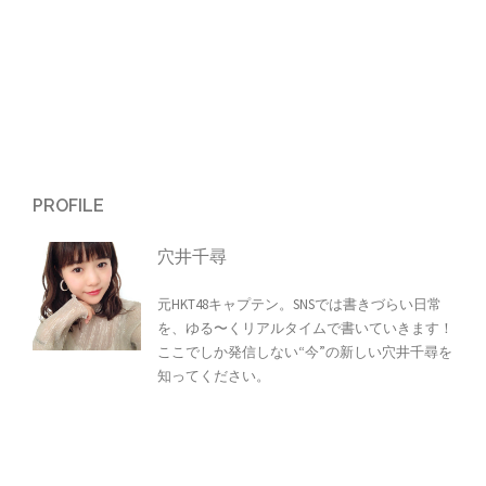
PROFILE
穴井千尋
元HKT48キャプテン。SNSでは書きづらい日常
を、ゆる〜くリアルタイムで書いていきます！
ここでしか発信しない“今”の新しい穴井千尋を
知ってください。