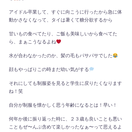
アイドル卒業して、すぐに向こうに行ったから急に体
動かさなくなって、タイは暑くて糖分欲するから
甘いもの食べてたり、ご飯も美味しいから食べてた
ら、まぁこうなるよね
水が合わなかったのか、髪の毛もパサパサでした
顔もやっぱりこの時まだ幼い気がする
それにしても制服姿を見ると学生に戻りたくなります
ね！笑
自分が制服を懐かしく思う年齢になるとは！早い！
何年か後に振り返った時に、２３歳も良いことも悪い
こともぜ〜んぶ含めて楽しかったなぁ〜って思えるよ