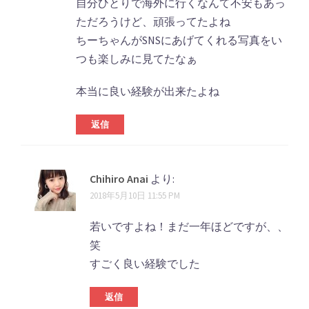
自分ひとりで海外に行くなんて不安もあっ
ただろうけど、頑張ってたよね
ちーちゃんがSNSにあげてくれる写真をい
つも楽しみに見てたなぁ
本当に良い経験が出来たよね
返信
Chihiro Anai
より:
2018年5月10日 11:55 PM
若いですよね！まだ一年ほどですが、、
笑
すごく良い経験でした
返信