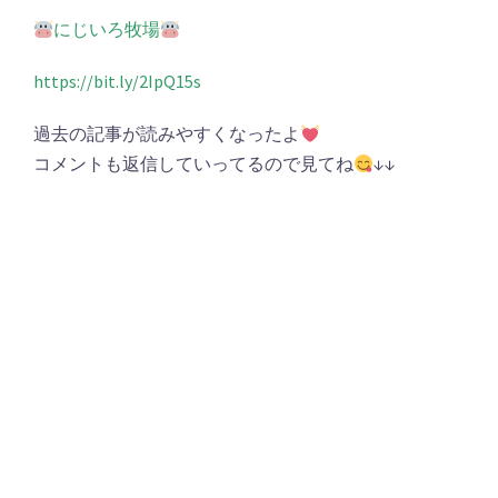
にじいろ牧場
https://bit.ly/2IpQ15s
過去の記事が読みやすくなったよ
コメントも返信していってるので見てね
↓↓