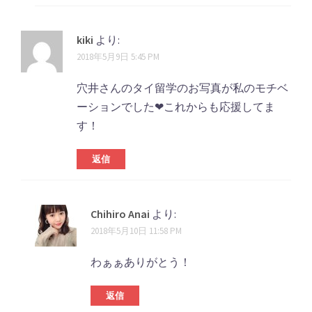
kiki
より:
2018年5月9日 5:45 PM
穴井さんのタイ留学のお写真が私のモチベ
ーションでした❤︎これからも応援してま
す！
返信
Chihiro Anai
より:
2018年5月10日 11:58 PM
わぁぁありがとう！
返信