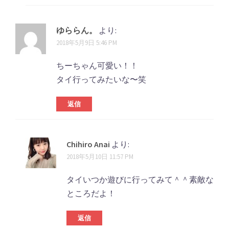
ゆららん。
より:
2018年5月9日 5:46 PM
ちーちゃん可愛い！！
タイ行ってみたいな〜笑
返信
Chihiro Anai
より:
2018年5月10日 11:57 PM
タイいつか遊びに行ってみて＾＾素敵な
ところだよ！
返信