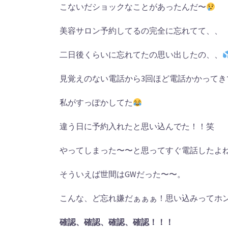
こないだショックなことがあったんだ〜
美容サロン予約してるの完全に忘れてて、、
二日後くらいに忘れてたの思い出したの、、
見覚えのない電話から3回ほど電話かかって
私がすっぽかしてた
違う日に予約入れたと思い込んでた！！笑
やってしまった〜〜と思ってすぐ電話したよ
そういえば世間はGWだった〜〜。
こんな、ど忘れ嫌だぁぁぁ！思い込みってホ
確認、確認、確認、確認！！！