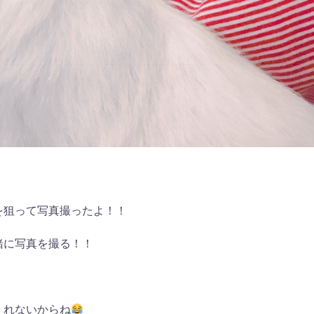
を狙って写真撮ったよ！！
緒に写真を撮る！！
くれないからね