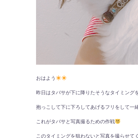
おはよう
昨日はタバサが下に降りたそうなタイミング
抱っこして下に下ろしてあげるフリをして一
これがタバサと写真撮るための作戦
このタイミングを狙わないと写真を撮らせて