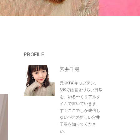
PROFILE
穴井千尋
元HKT48キャプテン。
SNSでは書きづらい日常
を、ゆる〜くリアルタ
イムで書いていきま
す！ここでしか発信し
ない“今”の新しい穴井
千尋を知ってくださ
い。