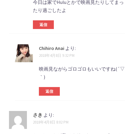
今日は家でHuluとかで映画見たりしてまっ
たり過ごしたよ
返信
Chihiro Anai
より:
2018年4月8日 9:32 PM
映画見ながらゴロゴロもいいですね(´▽
｀)
返信
さき
より:
2018年4月8日 8:02 PM