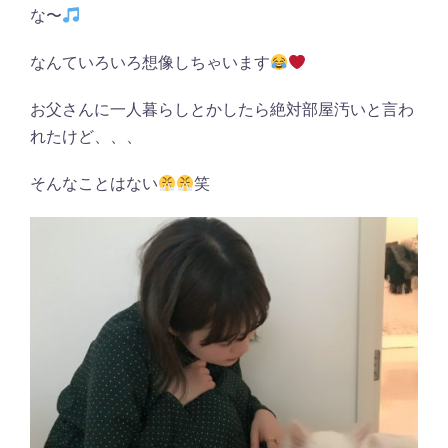
な〜
なんていろいろ想像しちゃいます
お父さんに一人暮らしとかしたら絶対部屋汚いと言わ
れたけど、、、
そんなことはない
笑