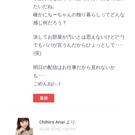
たいだね。
確かにちーちゃんの独り暮らしってどんな
感じ何だろう？
決してお部屋が汚いとは思えないけど(^.^)
でもパパが言うんだからひょっとして･･･
(笑)
明日の配信はお仕事だから見れないか
も･･･
ごめんね(-.-)
返信
Chihiro Anai
より:
2018年4月8日 9:42 PM