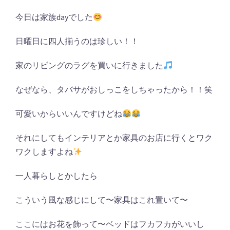
今日は家族dayでした
日曜日に四人揃うのは珍しい！！
家のリビングのラグを買いに行きました
なぜなら、タバサがおしっこをしちゃったから！！笑
可愛いからいいんですけどね
それにしてもインテリアとか家具のお店に行くとワク
ワクしますよね
一人暮らしとかしたら
こういう風な感じにして〜家具はこれ置いて〜
ここにはお花を飾って〜ベッドはフカフカがいいし