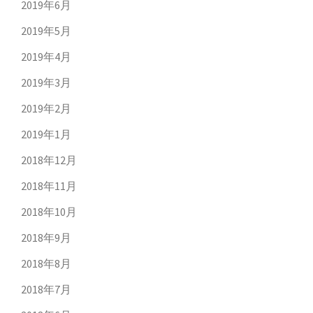
2019年6月
2019年5月
2019年4月
2019年3月
2019年2月
2019年1月
2018年12月
2018年11月
2018年10月
2018年9月
2018年8月
2018年7月