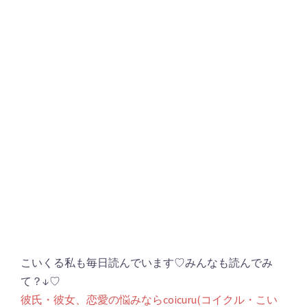
こいくる私も毎日読んでいます♡みんなも読んでみ
て？↓♡
彼氏・彼女、恋愛の悩みならcoicuru(コイクル・こい