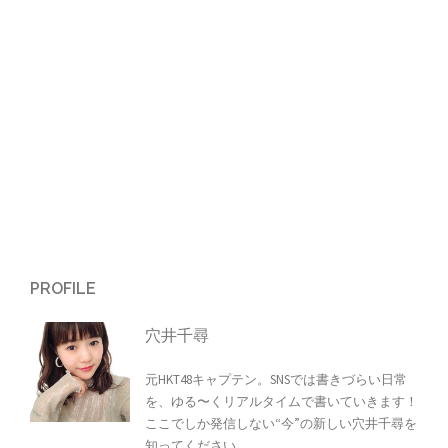
シ
ョ
ン
PROFILE
穴井千尋
元HKT48キャプテン。SNSでは書きづらい日常
を、ゆる〜くリアルタイムで書いていきます！
ここでしか発信しない“今”の新しい穴井千尋を
知ってください。