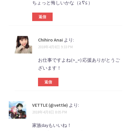
ちょっと悔しいかな（≧∇≦）
返信
Chihiro Anai
より:
2018年4月8日 9:33 PM
お仕事ですよね(>_<) 応援ありがとうご
ざいます！
返信
VETTLE (@vettle)
より:
2018年4月8日 8:05 PM
家族dayもいいね！