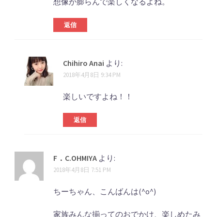
想像が膨らんで楽しくなるよね。
返信
Chihiro Anai
より:
2018年4月8日 9:34 PM
楽しいですよね！！
返信
F．C.OHMIYA
より:
2018年4月8日 7:51 PM
ちーちゃん、こんばんは(^o^)
家族みんな揃ってのおでかけ、楽しめたみ