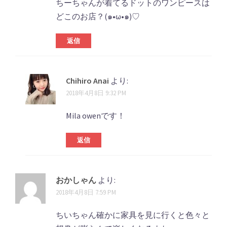
ちーちゃんが着てるドットのワンピースは
どこのお店？(๑•ω•๑)♡
返信
Chihiro Anai
より:
2018年4月8日 9:32 PM
Mila owenです！
返信
おかしゃん
より:
2018年4月8日 7:59 PM
ちいちゃん確かに家具を見に行くと色々と