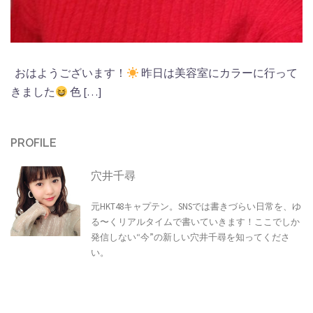
おはようございます！
昨日は美容室にカラーに行って
きました
色 […]
PROFILE
穴井千尋
元HKT48キャプテン。SNSでは書きづらい日常を、ゆ
る〜くリアルタイムで書いていきます！ここでしか
発信しない“今”の新しい穴井千尋を知ってくださ
い。