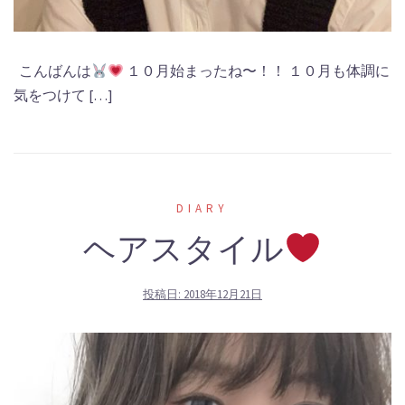
こんばんは
１０月始まったね〜！！ １０月も体調に
気をつけて […]
DIARY
ヘアスタイル
投稿日:
2018年12月21日