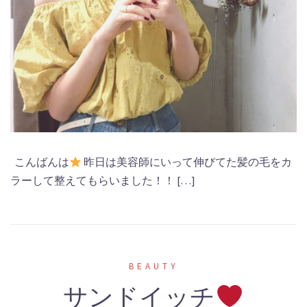
こんばんは
昨日は美容師にいって伸びてた髪の毛をカ
ラーして整えてもらいました！！ […]
BEAUTY
サンドイッチ