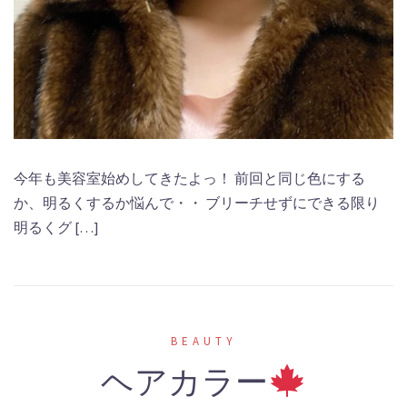
今年も美容室始めしてきたよっ！ 前回と同じ色にする
か、明るくするか悩んで・・ ブリーチせずにできる限り
明るくグ […]
BEAUTY
ヘアカラー