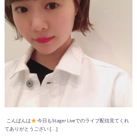
こんばんは
今日もStager Liveでのライブ配信見てくれ
てありがとうござい […]