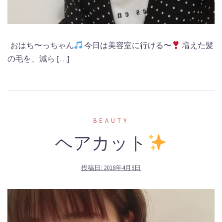
おはち〜っちゃん
今日は美容室に行ける〜
増えた髪
の毛を、減ら […]
BEAUTY
ヘアカット
投稿日:
2018年4月9日