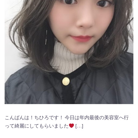
こんばんは！ちひろです！ 今日は年内最後の美容室へ行
って綺麗にしてもらいました
[…]