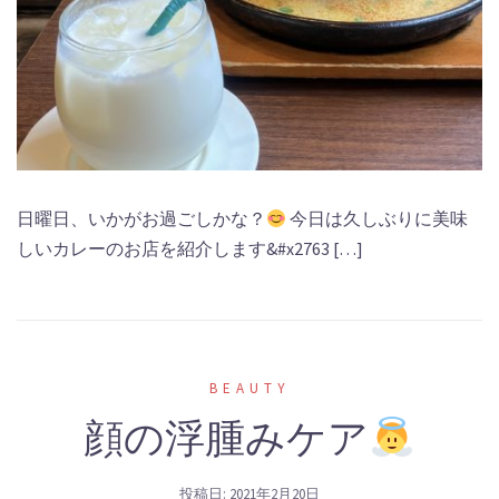
日曜日、いかがお過ごしかな？
今日は久しぶりに美味
しいカレーのお店を紹介します&#x2763 […]
BEAUTY
顔の浮腫みケア
投稿日:
2021年2月20日