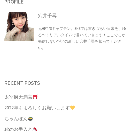
PROFILE
穴井千尋
元HKT48キャプテン。SNSでは書きづらい日常を、ゆ
る〜くリアルタイムで書いていきます！ここでしか
発信しない“今”の新しい穴井千尋を知ってくださ
い。
RECENT POSTS
太宰府天満宮
2022年もよろしくお願いします
ちゃんぽん
靴のお手入れ