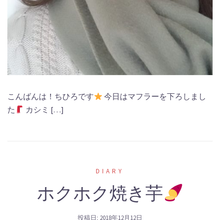
こんばんは！ちひろです
今日はマフラーを下ろしまし
た
カシミ […]
DIARY
ホクホク焼き芋
投稿日:
2018年12月12日