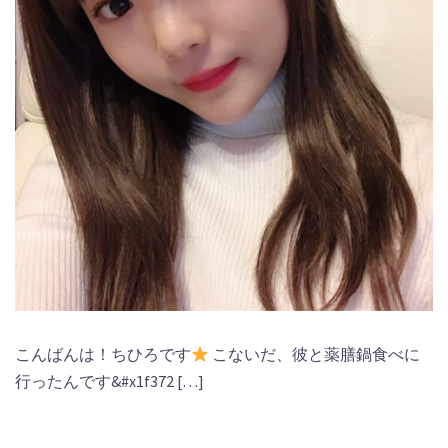
こんばんは！ちひろです
こないだ、彼と薬膳鍋食べに
行ったんです&#x1f372 […]