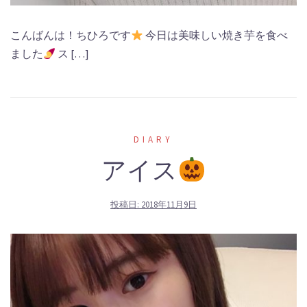
こんばんは！ちひろです
今日は美味しい焼き芋を食べ
ました
ス […]
DIARY
アイス
投稿日:
2018年11月9日