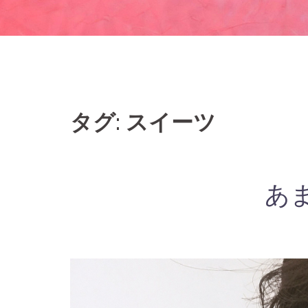
タグ: スイーツ
あ