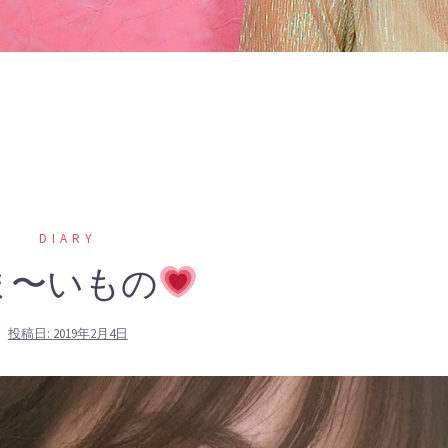
DIARY
ま〜いもの
投稿日:
2019年2月4日