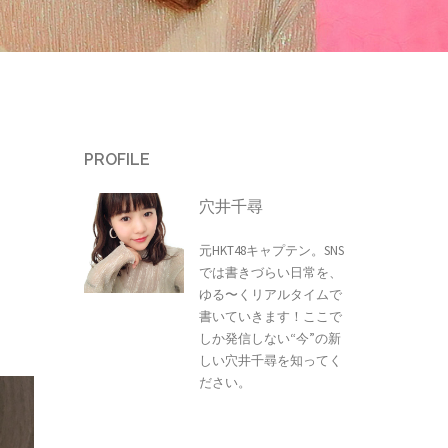
PROFILE
穴井千尋
元HKT48キャプテン。SNS
では書きづらい日常を、
ゆる〜くリアルタイムで
書いていきます！ここで
しか発信しない“今”の新
しい穴井千尋を知ってく
ださい。