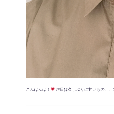
こんばんは！
昨日は久しぶりに甘いもの、、