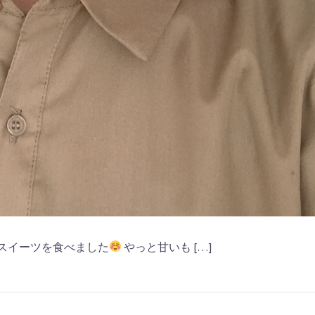
スイーツを食べました
やっと甘いも […]