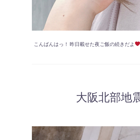
こんばんはっ！ 昨日載せた夜ご飯の続きだよ
大阪北部地