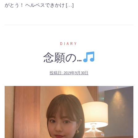
がとう！ ヘルペスできかけ […]
DIARY
念願の…
投稿日:
2019年9月30日