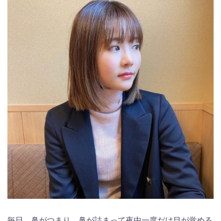
毎日、鼻がつまり、鼻が詰まって夜中一度だけ目が覚める