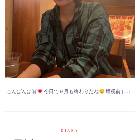
こんばんは
今日で９月も終わりだね
増税前 […]
DIARY