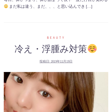
まだ私は違う、まだ、、、と思い込んでき […]
BEAUTY
冷え・浮腫み対策
投稿日:
2019年11月19日