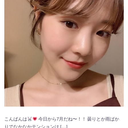
こんばんは
今日から7月だね〜！！ 曇りとか雨ばか
りでなかなかテンションは […]