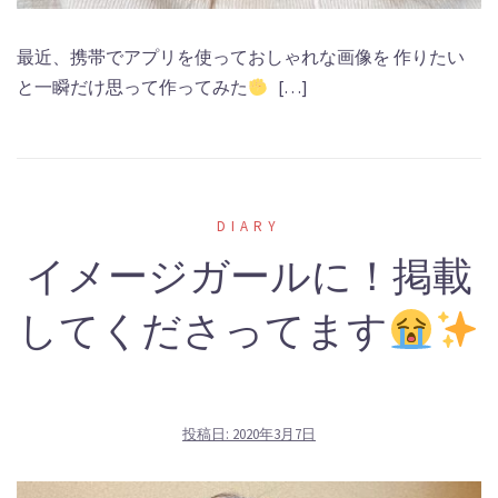
最近、携帯でアプリを使っておしゃれな画像を 作りたい
と一瞬だけ思って作ってみた
[…]
DIARY
イメージガールに！掲載
してくださってます
投稿日:
2020年3月7日