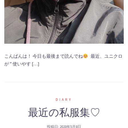
こんばんは！ 今日も最後まで読んでね
最近、ユニクロ
が ” 使いやす […]
DIARY
最近の私服集♡
投稿日:
2020年5月8日