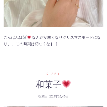
こんばんは
なんだか寒くなりクリスマスモードにな
り、、 この時期は切なくな […]
DIARY
和菓子
投稿日:
2019年10月5日