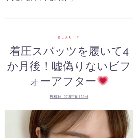
BEAUTY
着圧スパッツを履いて4
か月後！嘘偽りないビフ
ォーアフター
投稿日:
2019年6月15日