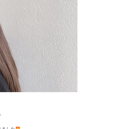
テ
りました