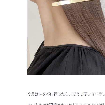
今月はスタバに行ったら、ほうじ茶ティーラ
というものが発売されておりテンション上が