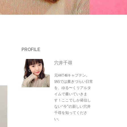
PROFILE
穴井千尋
元HKT48キャプテン。
SNSでは書きづらい日常
を、ゆる〜くリアルタ
イムで書いていきま
す！ここでしか発信し
ない“今”の新しい穴井
千尋を知ってくださ
い。