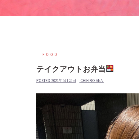
FOOD
テイクアウトお弁当
POSTED
2021年5月25日
CHIHIRO ANAI