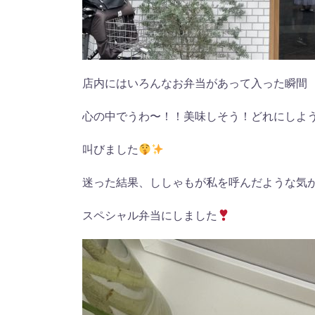
店内にはいろんなお弁当があって入った瞬間
心の中でうわ〜！！美味しそう！どれにしよ
叫びました
迷った結果、ししゃもが私を呼んだような気
スペシャル弁当にしました