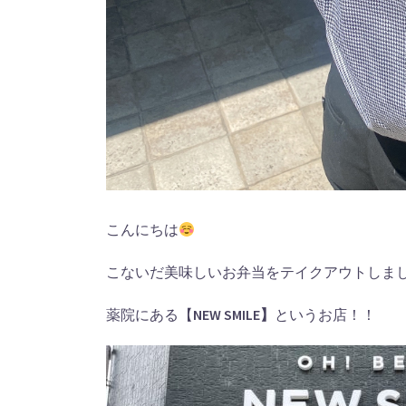
こんにちは
こないだ美味しいお弁当をテイクアウトしま
薬院にある【
NEW SMILE】
というお店！！