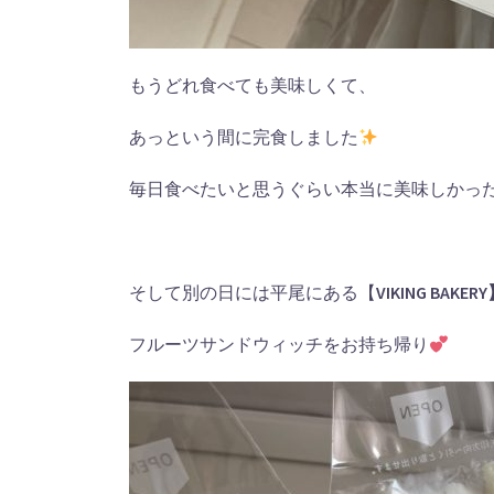
もうどれ食べても美味しくて、
あっという間に完食しました
毎日食べたいと思うぐらい本当に美味しかっ
そして別の日には平尾にある【
VIKING BAKER
フルーツサンドウィッチをお持ち帰り