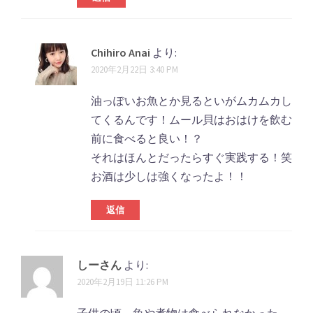
Chihiro Anai
より:
2020年2月22日 3:40 PM
油っぽいお魚とか見るといがムカムカし
てくるんです！ムール貝はおはけを飲む
前に食べると良い！？
それはほんとだったらすぐ実践する！笑
お酒は少しは強くなったよ！！
返信
しーさん
より:
2020年2月19日 11:26 PM