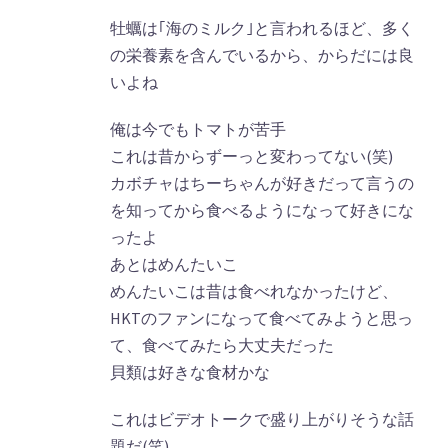
牡蠣は｢海のミルク｣と言われるほど、多く
の栄養素を含んでいるから、からだには良
いよね
俺は今でもトマトが苦手
これは昔からずーっと変わってない(笑)
カボチャはちーちゃんが好きだって言うの
を知ってから食べるようになって好きにな
ったよ
あとはめんたいこ
めんたいこは昔は食べれなかったけど、
HKTのファンになって食べてみようと思っ
て、食べてみたら大丈夫だった
貝類は好きな食材かな
これはビデオトークで盛り上がりそうな話
題だ(笑)