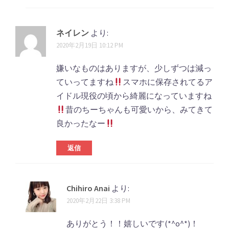
ネイレン
より:
2020年2月19日 10:12 PM
嫌いなものはありますが、少しずつは減っ
ていってますね
スマホに保存されてるア
イドル現役の頃から綺麗になっていますね
昔のちーちゃんも可愛いから、みてきて
良かったなー
返信
Chihiro Anai
より:
2020年2月22日 3:38 PM
ありがとう！！嬉しいです(*^o^*)！