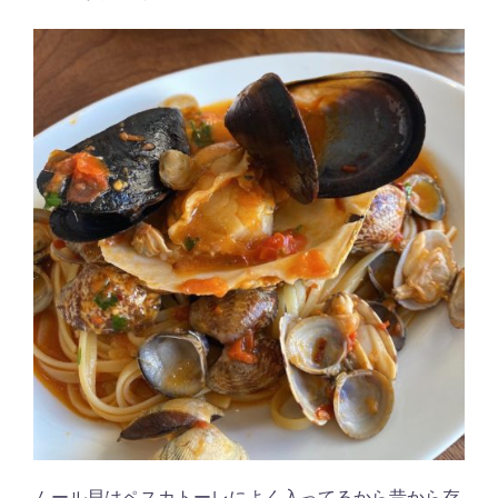
ムール貝はペスカトーレによく入ってるから昔から存