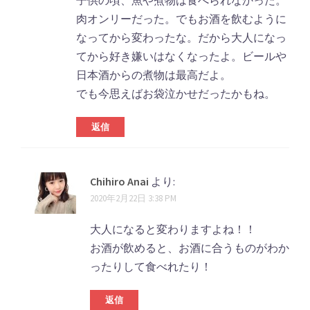
子供の頃、魚や煮物は食べられなかった。
肉オンリーだった。でもお酒を飲むように
なってから変わったな。だから大人になっ
てから好き嫌いはなくなったよ。ビールや
日本酒からの煮物は最高だよ。
でも今思えばお袋泣かせだったかもね。
返信
Chihiro Anai
より:
2020年2月22日 3:38 PM
大人になると変わりますよね！！
お酒が飲めると、お酒に合うものがわか
ったりして食べれたり！
返信