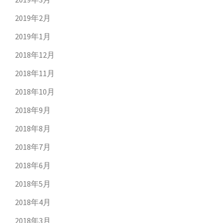
2019年2月
2019年1月
2018年12月
2018年11月
2018年10月
2018年9月
2018年8月
2018年7月
2018年6月
2018年5月
2018年4月
2018年3月