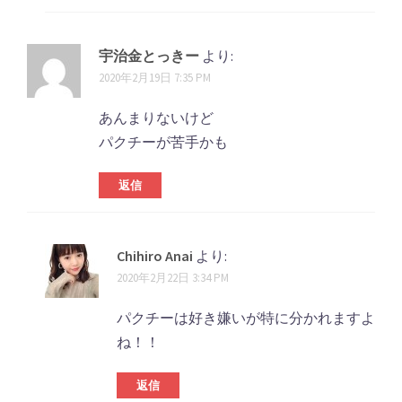
宇治金とっきー
より:
2020年2月19日 7:35 PM
あんまりないけど
パクチーが苦手かも
返信
Chihiro Anai
より:
2020年2月22日 3:34 PM
パクチーは好き嫌いが特に分かれますよ
ね！！
返信