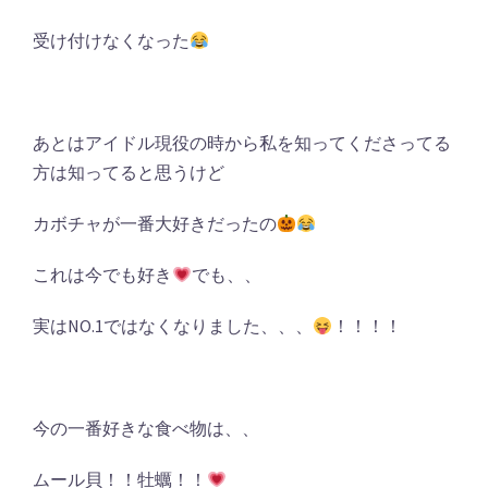
受け付けなくなった
あとはアイドル現役の時から私を知ってくださってる
方は知ってると思うけど
カボチャが一番大好きだったの
これは今でも好き
でも、、
実はNO.1ではなくなりました、、、
！！！！
今の一番好きな食べ物は、、
ムール貝！！牡蠣！！