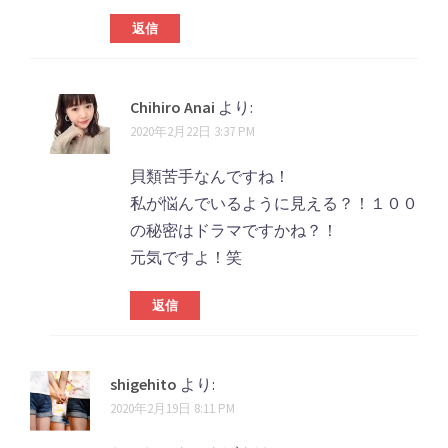
返信
Chihiro Anai
より:
2020年2月22日 3:37 PM
貝類苦手なんですね！
私が悩んでいるように見える？！１００
の秘密はドラマですかね？！
元気ですよ！笑
返信
shigehito
より:
2020年2月19日 8:11 PM