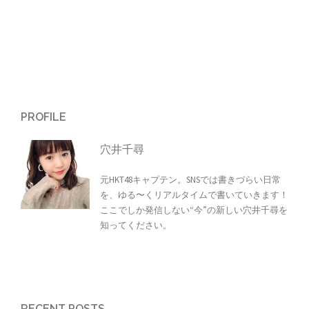
PROFILE
穴井千尋
元HKT48キャプテン。SNSでは書きづらい日常
を、ゆる〜くリアルタイムで書いていきます！
ここでしか発信しない“今”の新しい穴井千尋を
知ってください。
RECENT POSTS