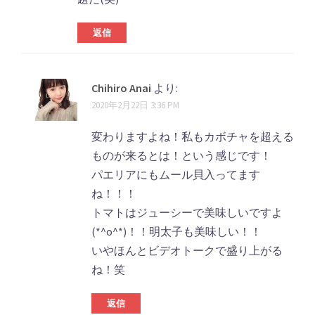
返信
Chihiro Anai
より:
2020年2月22日 3:36 PM
変わりますよね！私もカボチャを超える
ものが来るとは！という感じです！
パエリアにもムール貝入ってます
ね！！！
トマトはジューシーで美味しいですよ
(*^o^*)！！明太子も美味しい！！
いやほんとビデオトークで盛り上がる
ね！笑
返信