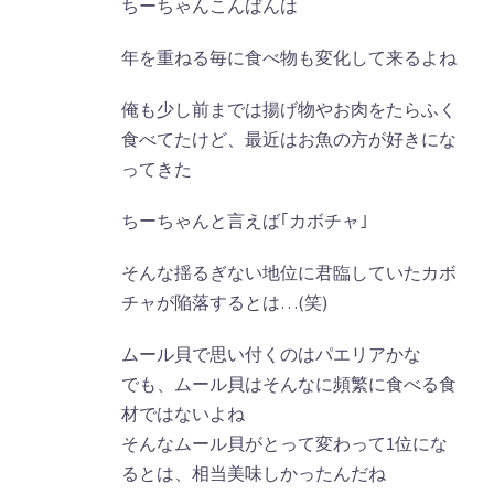
ちーちゃんこんばんは
年を重ねる毎に食べ物も変化して来るよね
俺も少し前までは揚げ物やお肉をたらふく
食べてたけど、最近はお魚の方が好きにな
ってきた
ちーちゃんと言えば｢カボチャ｣
そんな揺るぎない地位に君臨していたカボ
チャが陥落するとは…(笑)
ムール貝で思い付くのはパエリアかな
でも、ムール貝はそんなに頻繁に食べる食
材ではないよね
そんなムール貝がとって変わって1位にな
るとは、相当美味しかったんだね