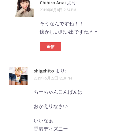
Chihiro Anai
より:
2019年6月8日 2:54 PM
そうなんですね！！
懐かしい思い出ですね＾＾
返信
shigehito
より:
2019年5月22日 8:10 PM
ちーちゃんこんばんは
おかえりなさい
いいなぁ
香港ディズニー