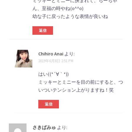
ミッキーとミニーに挟まれて、ちーちゃ
ん、至福の時やね(o^^o)
幼な子に戻ったような表情が良いね
返信
Chihiro Anai
より:
2019年6月8日 2:51 PM
はい((*´∀｀*))
ミッキーとミニーを目の前にすると、つ
いついテンション上がりますね！笑
返信
さきぱみゅ
より: