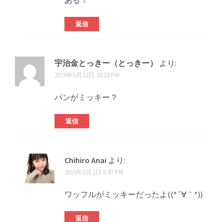
ある！
返信
宇治金とっきー（とっきー）
より:
2019年5月22日 10:22 PM
パンがミッキー？
返信
Chihiro Anai
より:
2019年6月2日 5:47 PM
ワッフルがミッキーだったよ((*´∀｀*))
返信