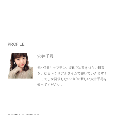
PROFILE
穴井千尋
元HKT48キャプテン。SNSでは書きづらい日常
を、ゆる〜くリアルタイムで書いていきます！
ここでしか発信しない“今”の新しい穴井千尋を
知ってください。