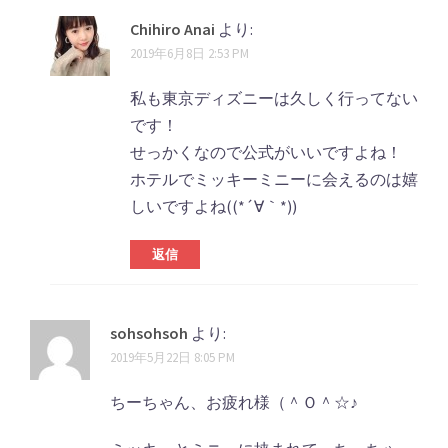
Chihiro Anai
より:
2019年6月8日 2:53 PM
私も東京ディズニーは久しく行ってない
です！
せっかくなので公式がいいですよね！
ホテルでミッキーミニーに会えるのは嬉
しいですよね((*´∀｀*))
返信
sohsohsoh
より:
2019年5月22日 8:05 PM
ちーちゃん、お疲れ様（＾Ｏ＾☆♪