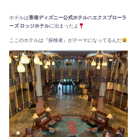
ホテルは
香港ディズニー公式ホテル
の
エクスプローラ
ーズ ロッジホテル
に泊まったよ
ここのホテルは『探検者』がテーマになってるんだ