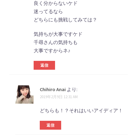
良く分からないケド
迷ってるなら
どちらにも挑戦してみては？
気持ちが大事ですケド
千尋さんの気持ちも
大事ですからネ♪
返信
Chihiro Anai
より:
2019年2月9日 12:31 AM
どちらも！？それはいいアイディア！
返信