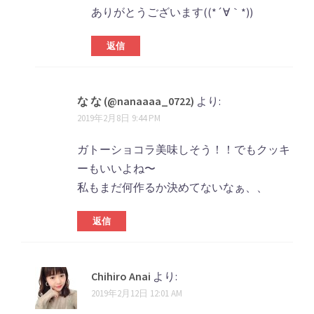
ョ
ありがとうございます((*´∀｀*))
ン
返信
な な (@nanaaaa_0722)
より:
2019年2月8日 9:44 PM
ガトーショコラ美味しそう！！でもクッキ
ーもいいよね〜
私もまだ何作るか決めてないなぁ、、
返信
Chihiro Anai
より:
2019年2月12日 12:01 AM