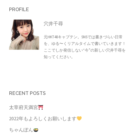
PROFILE
穴井千尋
元HKT48キャプテン。SNSでは書きづらい日常
を、ゆる〜くリアルタイムで書いていきます！
ここでしか発信しない“今”の新しい穴井千尋を
知ってください。
RECENT POSTS
太宰府天満宮
2022年もよろしくお願いします
ちゃんぽん