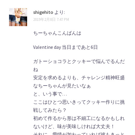
shigehito
より:
2019年2月8日 7:47 PM
ちーちゃんこんばんは
Valentine day 当日まであと6日
ガトーショコラとクッキーで悩んでるんだ
ね
安定を求めるよりも、チャレンジ精神旺盛
なちーちゃんが見たいなぁ
と、いう事で…
ここはひとつ思いきってクッキー作りに挑
戦してみたら？
初めて作るから形は不細工になるかもしれ
ないけど、味が美味しければ大丈夫！
それに、愛情が加わっていれば彼もきっと