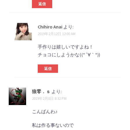
返信
Chihiro Anai
より:
2019年2月12日 12:00 AM
手作りは嬉しいですよね！
チョコにしようかな((*´∀｀*))
返信
狼零．ｓ
より:
2019年2月8日 8:32 PM
こんばんわ♪
私は作る事ないので