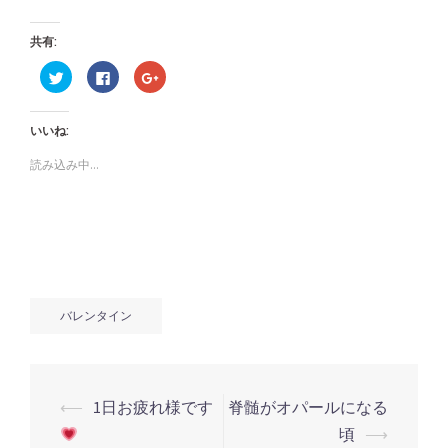
共有:
ク
Facebook
ク
リ
で
リ
ッ
共
ッ
ク
有
ク
し
す
し
いいね:
て
る
て
Twitter
に
Google+
で
は
で
読み込み中...
共
ク
共
有
リ
有
(新
ッ
(新
し
ク
し
い
し
い
ウ
て
ウ
ィ
く
ィ
ン
だ
ン
ド
さ
ド
ウ
い
ウ
で
(新
で
開
し
開
き
い
き
バレンタイン
ま
ウ
ま
す)
ィ
す)
ン
ド
ウ
で
開
⟵
1日お疲れ様です
脊髄がオパールになる
き
投
ま
頃
⟶
す)