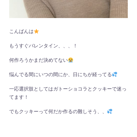
こんばんは
もうすぐバレンタイン、、、！
何作ろうかまだ決めてない
悩んでる間にいつの間にか、日にちが経ってる
一応選択肢としてはガトーショコラとクッキーで迷っ
てます！
でもクッキーって何だか作るの難しそう、、