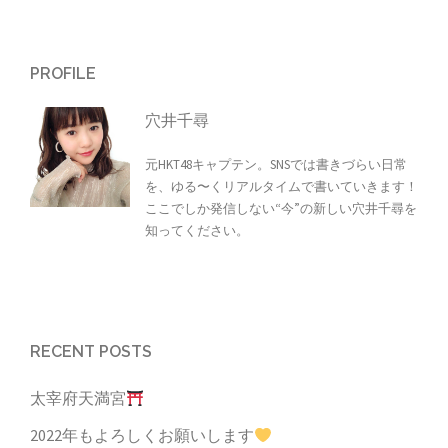
PROFILE
穴井千尋
元HKT48キャプテン。SNSでは書きづらい日常
を、ゆる〜くリアルタイムで書いていきます！
ここでしか発信しない“今”の新しい穴井千尋を
知ってください。
RECENT POSTS
太宰府天満宮
2022年もよろしくお願いします