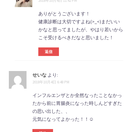
2018年10月4日 11:42 PM
ありがとうございます！
健康診断は大切ですよね(>_<)まだいい
かなと思ってましたが、やはり若いから
こそ受けるべきだなと思いました！
返信
せいな
より:
2018年10月4日 6:48 PM
インフルエンザとか全然なったことなかっ
たから前に胃腸炎になった時しんどすぎた
の思い出した、、
元気になってよかった！！☺︎