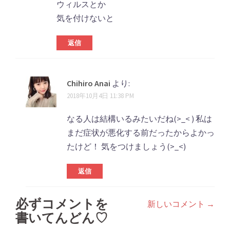
ウィルスとか
気を付けないと
返信
Chihiro Anai
より:
2018年10月4日 11:38 PM
なる人は結構いるみたいだね(>_< ) 私は
まだ症状が悪化する前だったからよかっ
たけど！ 気をつけましょう(>_<)
返信
必ずコメントを
新しいコメント →
コ
書いてんどん♡
メ