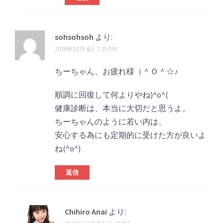
sohsohsoh
より:
2018年10月4日 7:25 PM
ちーちゃん、お疲れ様（＾Ｏ＾☆♪
順調に回復して何よりやね)^o^(
健康診断は、本当に大切だと思うよ。
ちーちゃんのように若い内は、
安心する為にも定期的に受けた方が良いよ
ね(^o^)
返信
Chihiro Anai
より: