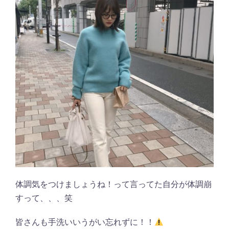
体調気をつけましょうね！って言ってた自分が体調崩
すって、、、笑
皆さんも手洗いいうがい忘れずに！！