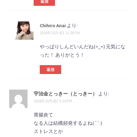
返信
Chihiro Anai
より:
2018年10月4日 11:38 PM
やっぱりしんどいんだね(>_<) 元気にな
った！ ありがとう！
返信
宇治金とっきー（とっきー）
より:
2018年10月4日 5:24 PM
胃腸炎て
なる人は結構頻発するよね(´`:)
ストレスとか