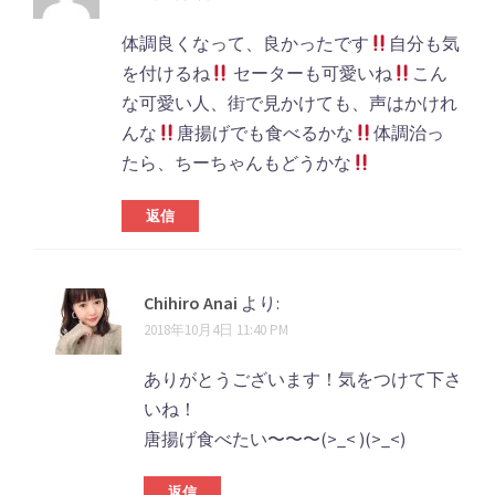
体調良くなって、良かったです
自分も気
を付けるね
セーターも可愛いね
こん
な可愛い人、街で見かけても、声はかけれ
んな
唐揚げでも食べるかな
体調治っ
たら、ちーちゃんもどうかな
返信
Chihiro Anai
より:
2018年10月4日 11:40 PM
ありがとうございます！気をつけて下さ
いね！
唐揚げ食べたい〜〜〜(>_< )(>_<)
返信