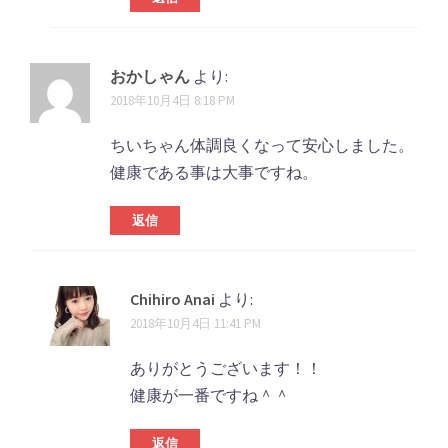
おかしゃん
より:
2018年10月4日 8:18 PM
ちいちゃん体調良くなって安心しました。
健康である事は大事ですね。
返信
Chihiro Anai
より:
2018年10月4日 11:41 PM
ありがとうございます！！
健康が一番ですね＾＾
返信