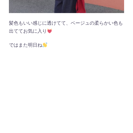
髪色もいい感じに透けてて、ベージュの柔らかい色も
出ててお気に入り
ではまた明日ね