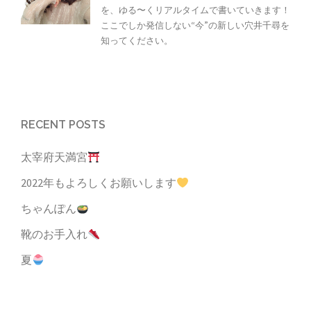
を、ゆる〜くリアルタイムで書いていきます！
ここでしか発信しない“今”の新しい穴井千尋を
知ってください。
RECENT POSTS
太宰府天満宮
2022年もよろしくお願いします
ちゃんぽん
靴のお手入れ
夏