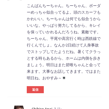
こんばんちーちゃん。ちーちゃん、ボーダ
ーめっちゃ似合ってるよ。頭のスカーフも
かわいい。ちーちゃんは何でも似合うから
いいな。やっぱり努力してるから、キレイ
を保っていかれるんだろうね。素敵です。
ちーちゃん、平尾や高宮行く時は西鉄線で
行くんでしょ。なんか2日続けて人身事故
でストップしてたようだね。暑くてクラっ
とする時もあるから、ホームは内側を歩き
ましょう。明日はまた碧唯ちゃんと会って
来ます。大事なお話してきます。ではまた
明日ね。おやすみ～
返信
Chihiro Anai
より: