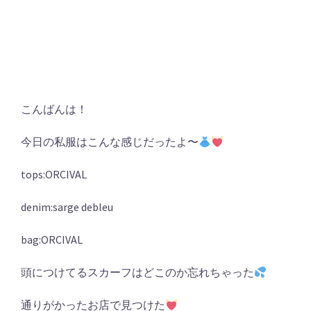
こんばんは！
今日の私服はこんな感じだったよ〜
tops:ORCIVAL
denim:sarge debleu
bag:ORCIVAL
頭につけてるスカーフはどこのか忘れちゃった
通りがかったお店で見つけた