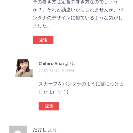
その巻き方は定番の巻き方なのでしょう
か？、それと勘違いかもしれませんが、バ
ンダナのデザインに似ているような気がし
ました。
返信
Chihiro Anai
より:
2018年8月9日 9:43 PM
スカーフをバンダナのように髪につけま
したよ(´▽｀)
返信
たけし
より: