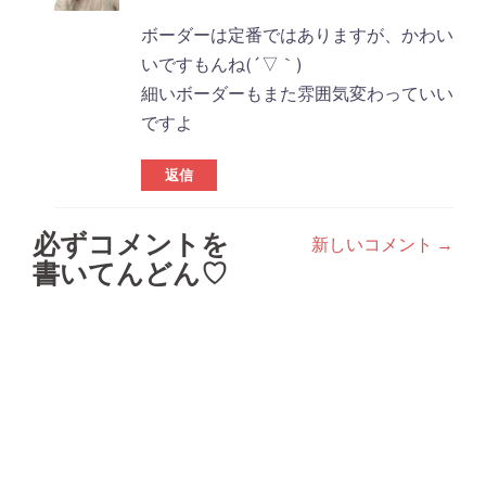
ボーダーは定番ではありますが、かわい
いですもんね(´▽｀)
細いボーダーもまた雰囲気変わっていい
ですよ
返信
必ずコメントを
新しいコメント →
コ
書いてんどん♡
メ
ン
ト
ナ
ビ