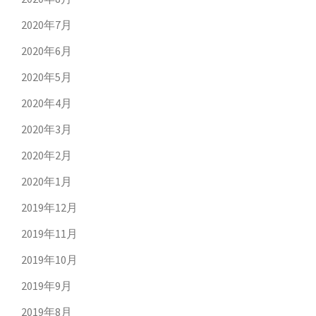
2020年7月
2020年6月
2020年5月
2020年4月
2020年3月
2020年2月
2020年1月
2019年12月
2019年11月
2019年10月
2019年9月
2019年8月