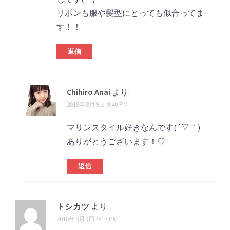
リボンも服や髪型にとっても似合ってま
す！！
返信
Chihiro Anai
より:
2018年8月9日 9:40 PM
マリンスタイル好きなんです(´▽｀)
ありがとうございます！♡
返信
トシカツ
より:
2018年8月9日 9:17 PM