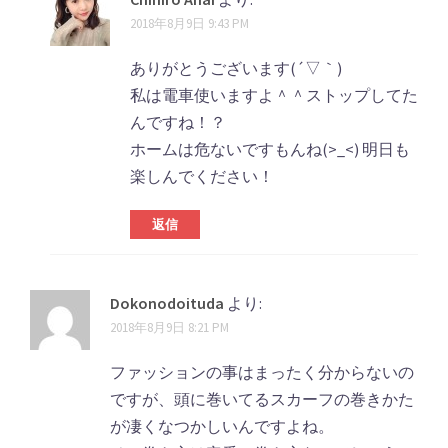
2018年8月9日 9:43 PM
ありがとうございます(´▽｀)
私は電車使いますよ＾＾ストップしてた
んですね！？
ホームは危ないですもんね(>_<) 明日も
楽しんでください！
返信
Dokonodoituda
より:
2018年8月9日 8:21 PM
ファッションの事はまったく分からないの
ですが、頭に巻いてるスカーフの巻きかた
が凄くなつかしいんですよね。