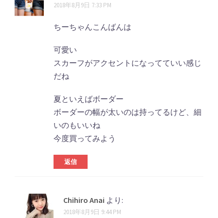
2018年8月9日 7:33 PM
ちーちゃんこんばんは
可愛い
スカーフがアクセントになってていい感じ
だね
夏といえばボーダー
ボーダーの幅が太いのは持ってるけど、細
いのもいいね
今度買ってみよう
返信
Chihiro Anai
より:
2018年8月9日 9:44 PM