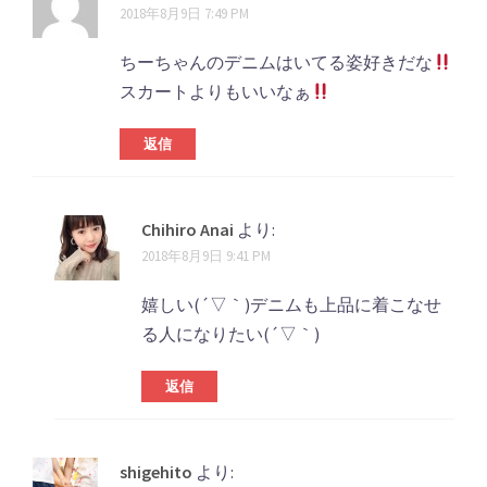
2018年8月9日 7:49 PM
ちーちゃんのデニムはいてる姿好きだな
スカートよりもいいなぁ
返信
Chihiro Anai
より:
2018年8月9日 9:41 PM
嬉しい(´▽｀)デニムも上品に着こなせ
る人になりたい(´▽｀)
返信
shigehito
より: