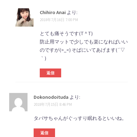
Chihiro Anai
より:
2018年7月16日 7:00 PM
とても痛そうです(T ^ T)
防止用マットで少しでも楽になればいい
のですが(>_<) そばにいてあげます(´▽
｀)
返信
Dokonodoituda
より:
2018年7月15日 8:46 PM
タバサちゃんがぐっすり眠れるといいね。
返信