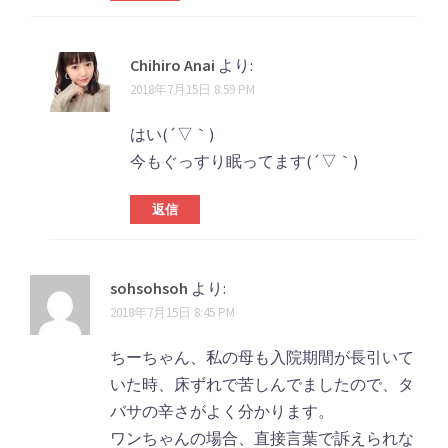
Chihiro Anai
より:
2018年7月15日 8:59 PM
はい(´▽｀)
今もぐっすり眠ってます(´▽｀)
返信
sohsohsoh
より:
2018年7月15日 8:45 PM
ちーちゃん、私の母も入院期間が長引いて
いた時、床ずれで苦しんでましたので、タ
バサの辛さがよく分かります。
ワンちゃんの場合、直接言葉で訴えられな