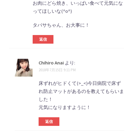
お肉にどら焼き、いっぱい食べて元気にな
ってほしいな(^o^)
タバサちゃん、お大事に！
返信
Chihiro Anai
より:
2018年7月15日 9:11 PM
床ずれがヒドくて(>_<)今日病院で床ず
れ防止マットがあるのを教えてもらいま
した！
元気になりますように！
返信