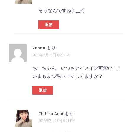
そうなんですね(>__<)
返信
kanna
より:
2018年7月15日 8:23 PM
ちーちゃん、いつもアイメイク可愛い ^_^
いまもまつ毛パーマしてますか？
返信
Chihiro Anai
より:
2018年7月15日 9:01 PM