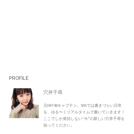
ョ
ン
PROFILE
穴井千尋
元HKT48キャプテン。SNSでは書きづらい日常
を、ゆる〜くリアルタイムで書いていきます！
ここでしか発信しない“今”の新しい穴井千尋を
知ってください。