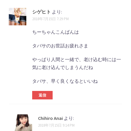
シゲヒト
より:
2018年7月15日 7:29 PM
ちーちゃんこんばんは
タバサのお世話お疲れさま
やっぱり人間と一緒で、老け込む時には一
気に老け込んでしまうんだね
タバサ、早く良くなるといいね
返信
Chihiro Anai
より:
2018年7月15日 9:14 PM