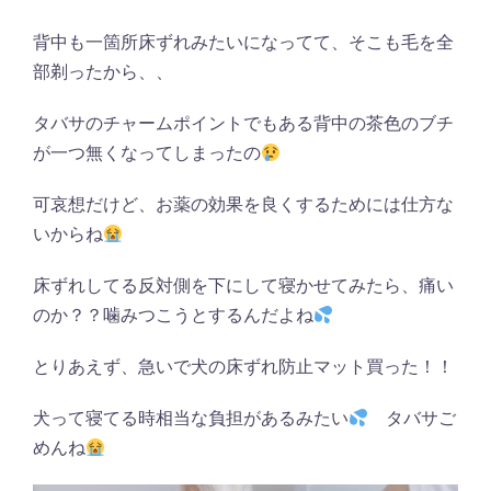
背中も一箇所床ずれみたいになってて、そこも毛を全
部剃ったから、、
タバサのチャームポイントでもある背中の茶色のブチ
が一つ無くなってしまったの
可哀想だけど、お薬の効果を良くするためには仕方な
いからね
床ずれしてる反対側を下にして寝かせてみたら、痛い
のか？？噛みつこうとするんだよね
とりあえず、急いで犬の床ずれ防止マット買った！！
犬って寝てる時相当な負担があるみたい
タバサご
めんね