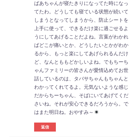
ばあちゃんが寝たきりになってた時になっ
ナ
てたわ。どうしても寝ている状態が続いて
ビ
しまうとなってしまうから、防止シートを
ゲ
上手に使って、できるだけ楽に過ごせるよ
うにしてあげることだよね。言葉がわかれ
ー
ばどこが痛いとか、どうしたいとかがわか
シ
るから、もっと楽にしてあげられるんだけ
ョ
ど、なんとももどかしいよね。でもちーち
ゃんファミリーの皆さんが愛情込めてお世
ン
話しているのは、タバサちゃんもちゃんと
わかってくれてるよ。元気ないような感じ
だからちーちゃん、そばにいてあげてくだ
さいね。それが安心できるだろうから。で
はまた明日ね。おやすみ～
返信