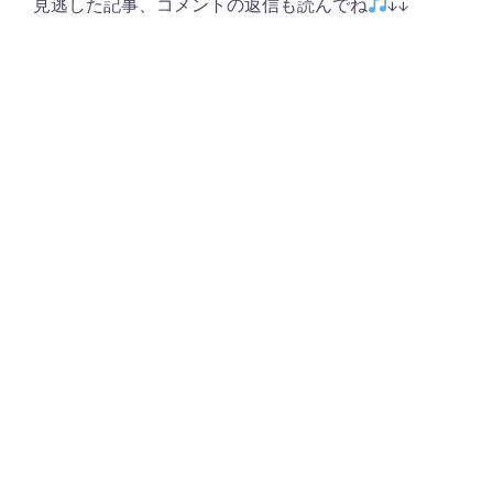
見逃した記事、コメントの返信も読んでね
↓↓