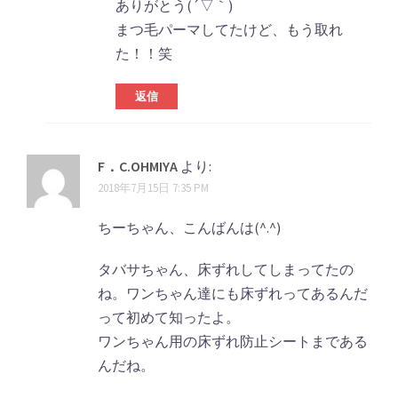
ありがとう(´▽｀)
まつ毛パーマしてたけど、もう取れ
た！！笑
返信
F．C.OHMIYA
より:
2018年7月15日 7:35 PM
ちーちゃん、こんばんは(^.^)
タバサちゃん、床ずれしてしまってたの
ね。ワンちゃん達にも床ずれってあるんだ
って初めて知ったよ。
ワンちゃん用の床ずれ防止シートまである
んだね。