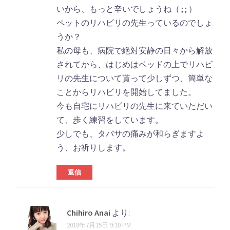
いから、もっと辛いでしょうね（ ; ; ）
ペットのリハビリの先生っているのでしょ
うか？
私の母も、病院で絶対安静の日々から解放
されてから、はじめはベッドの上でリハビ
リの先生について貰って少しずつ、簡単な
ことからリハビリを開始してました。
今も自宅にリハビリの先生に来ていただい
て、歩く練習をしています。
少しでも、タバサの痛みが和らぎますよ
う、お祈りします。
返信
Chihiro Anai
より:
2018年7月15日 9:10 PM