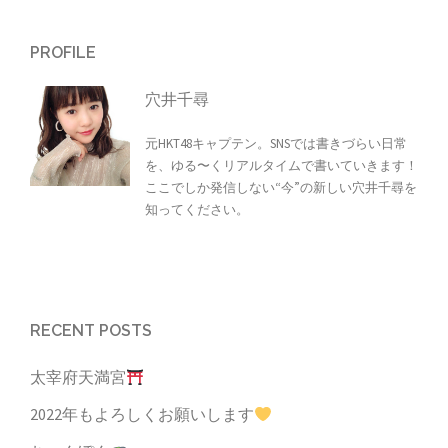
PROFILE
穴井千尋
元HKT48キャプテン。SNSでは書きづらい日常
を、ゆる〜くリアルタイムで書いていきます！
ここでしか発信しない“今”の新しい穴井千尋を
知ってください。
RECENT POSTS
太宰府天満宮
2022年もよろしくお願いします