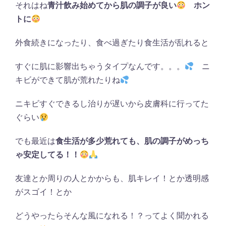
それはね
青汁飲み始めてから肌の調子が良い
ホン
トに
外食続きになったり、食べ過ぎたり食生活が乱れると
すぐに肌に影響出ちゃうタイプなんです。。。
ニ
キビができて肌が荒れたりね
ニキビすぐできるし治りが遅いから皮膚科に行ってた
ぐらい
でも最近は
食生活が多少荒れても、肌の調子がめっち
ゃ安定してる！！
友達とか周りの人とかからも、肌キレイ！とか透明感
がスゴイ！とか
どうやったらそんな風になれる！？ってよく聞かれる