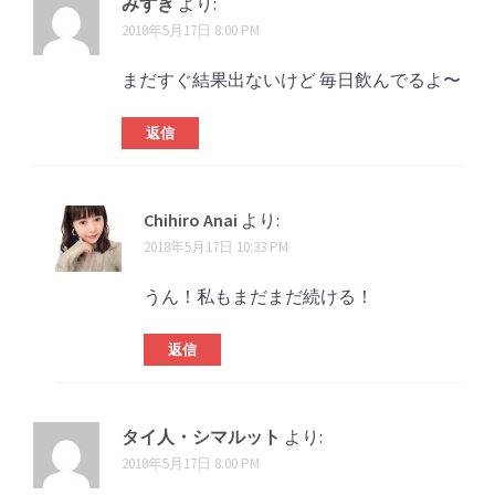
みずき
より:
2018年5月17日 8:00 PM
まだすぐ結果出ないけど 毎日飲んでるよ〜
返信
Chihiro Anai
より:
2018年5月17日 10:33 PM
うん！私もまだまだ続ける！
返信
タイ人・シマルット
より:
2018年5月17日 8:00 PM