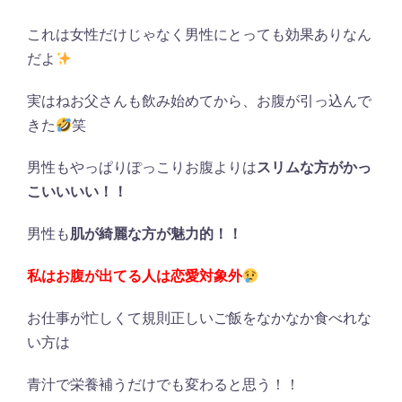
これは女性だけじゃなく男性にとっても効果ありなん
だよ
実はねお父さんも飲み始めてから、お腹が引っ込んで
きた
笑
男性もやっぱりぽっこりお腹よりは
スリムな方がかっ
こいいいい！！
男性も
肌が綺麗な方が魅力的！！
私はお腹が出てる人は恋愛対象外
お仕事が忙しくて規則正しいご飯をなかなか食べれな
い方は
青汁で栄養補うだけでも変わると思う！！