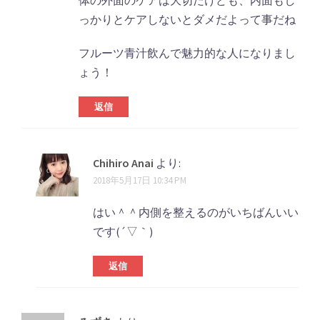
体の外面のケアは大切だけども、内面もし
っかりとケアしないとダメだよって事だね
フルーツ青汁飲んで魅力的な人になりまし
ょう！
返信
Chihiro Anai
より:
2018年5月17日 10:34 PM
はい＾＾内側を整えるのがいちばんいい
です(´▽｀)
返信