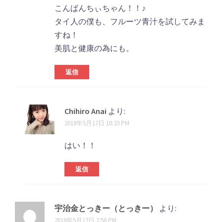
こんばんちぃちゃん！！♪
タイ人の僕も、フルーツ青汁を試してみま
すね！
美肌と健康の為にも。
返信
Chihiro Anai
より:
2018年5月17日 10:33 PM
はい！！
返信
宇治金とっきー（とっきー）
より:
2018年5月17日 7:58 PM