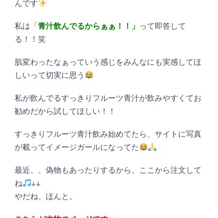
んです
私は
「
青汁飲んでるからぁぁ！！」
って即答して
る！！笑
肌変わったなぁっていう感じをみんなにも実感してほ
しいって切実に思う
私が飲んでるすっきりフルーツ青汁が飲みやすくてお
勧めだから試してほしい！！
すっきりフルーツ青汁飲み始めてたら、サイトに写真
が載ってイメージガールになってた
最近、、偽物もあったりするから、ここから注文して
ね
↓↓
やだね、ほんと。