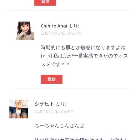
返信
Chihiro Anai
より:
2018年5月17日 10:36 PM
時期的にも肌とか敏感になりますよね
(>_<) 私は肌が一番実感できたのでオス
スメです＾＾
返信
シゲヒト
より:
2018年5月17日 8:39 PM
ちーちゃんこんばんは