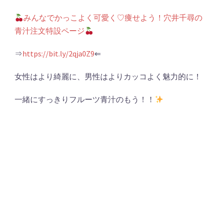
みんなでかっこよく可愛く♡痩せよう！穴井千尋の
青汁注文特設ページ
⇒
https://bit.ly/2qja0Z9
⇐
女性はより綺麗に、男性はよりカッコよく魅力的に！
一緒にすっきりフルーツ青汁のもう！！