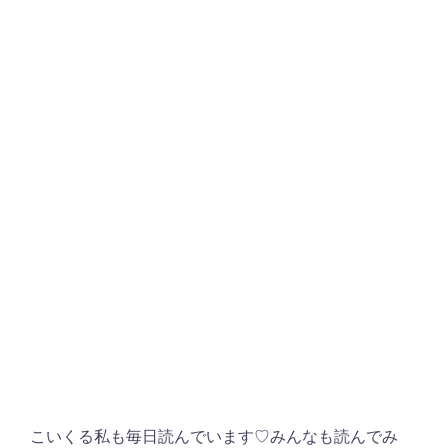
こいくる私も毎日読んでいます♡みんなも読んでみ