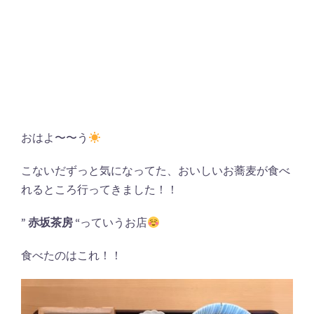
おはよ〜〜う
こないだずっと気になってた、おいしいお蕎麦が食べ
れるところ行ってきました！！
” 赤坂茶房 “
っていうお店
食べたのはこれ！！