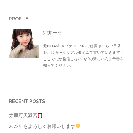
PROFILE
穴井千尋
元HKT48キャプテン。SNSでは書きづらい日常
を、ゆる〜くリアルタイムで書いていきます！
ここでしか発信しない“今”の新しい穴井千尋を
知ってください。
RECENT POSTS
太宰府天満宮
2022年もよろしくお願いします