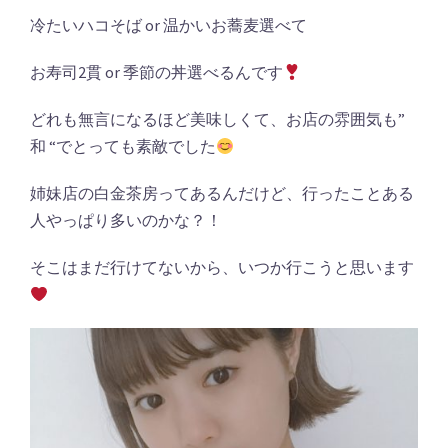
冷たいハコそば or 温かいお蕎麦選べて
お寿司2貫 or 季節の丼選べるんです
どれも無言になるほど美味しくて、お店の雰囲気も”
和 “でとっても素敵でした
姉妹店の白金茶房ってあるんだけど、行ったことある
人やっぱり多いのかな？！
そこはまだ行けてないから、いつか行こうと思います