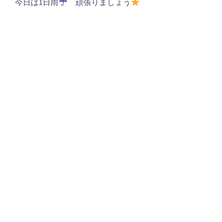
今日は1日雨
頑張りましょう