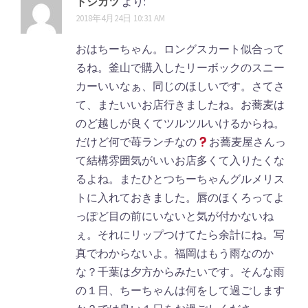
トシカツ
より:
2018年4月24日 10:31 AM
おはちーちゃん。ロングスカート似合って
るね。釜山で購入したリーボックのスニー
カーいいなぁ、同じのほしいです。さてさ
て、またいいお店行きましたね。お蕎麦は
のど越しが良くてツルツルいけるからね。
だけど何で苺ランチなの
お蕎麦屋さんっ
て結構雰囲気がいいお店多くて入りたくな
るよね。またひとつちーちゃんグルメリス
トに入れておきました。唇のほくろってよ
っぽど目の前にいないと気が付かないね
ぇ。それにリップつけてたら余計にね。写
真でわからないよ。福岡はもう雨なのか
な？千葉は夕方からみたいです。そんな雨
の１日、ちーちゃんは何をして過ごします