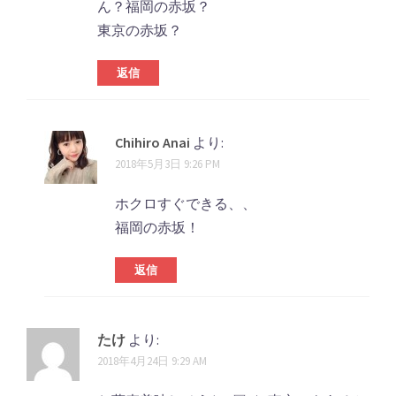
ん？福岡の赤坂？
東京の赤坂？
返信
Chihiro Anai
より:
2018年5月3日 9:26 PM
ホクロすぐできる、、
福岡の赤坂！
返信
たけ
より:
2018年4月24日 9:29 AM