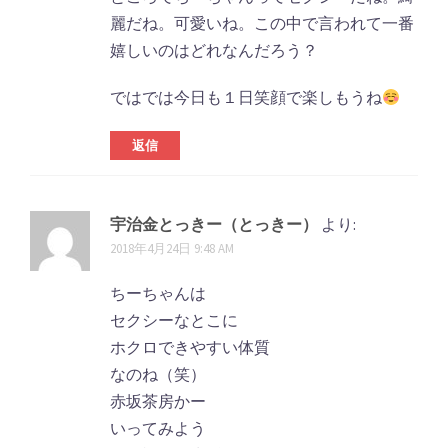
麗だね。可愛いね。この中で言われて一番
嬉しいのはどれなんだろう？
ではでは今日も１日笑顔で楽しもうね
返信
宇治金とっきー（とっきー）
より:
2018年4月24日 9:48 AM
ちーちゃんは
セクシーなとこに
ホクロできやすい体質
なのね（笑）
赤坂茶房かー
いってみよう