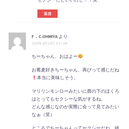
返信
F．C.OHMIYA
より:
2018年4月24日 9:57 AM
ちーちゃん、おはよー
お蕎麦好きちーちゃん、再びって感じだね
本当に美味しそう。
マリリンモンローみたいに唇の下のほくろ
はとってもセクシーな気がするね。
どんな感じなのか実際に会って見てみたい
なぁ（笑）
ところでちーちゃんってセクシーだね。綺