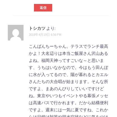
返信
トシカツ
より:
2018年4月19日 6:56 PM
こんばんちーちゃん。テラスでランチ最高
かよ！大名辺りは本当ご飯屋さん沢山ある
よね。福岡天神ってすごいな～と思いま
す、うちはいなかなので。今はもう田んぼ
に水が入ってるので、陽が暮れるとカエル
さんたちの大合唱が始まります。そんな所
ですよ、まあのんびりしていいですけど
ね。東京やいつもイベントやる幕張メッセ
は高速バスで行かれます。だから結構便利
ですよ。週末には一気に夏ですね、これか
らは日焼け対策や脱水症状などに気をつけ