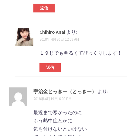
返信
Chihiro Anai
より:
2018年4月20日 12:09 AM
１９じでも明るくてびっくりします！
返信
宇治金とっきー（とっきー）
より:
2018年4月19日 6:09 PM
最近まで寒かったのに
もう熱中症とかに
気を付けないといけない