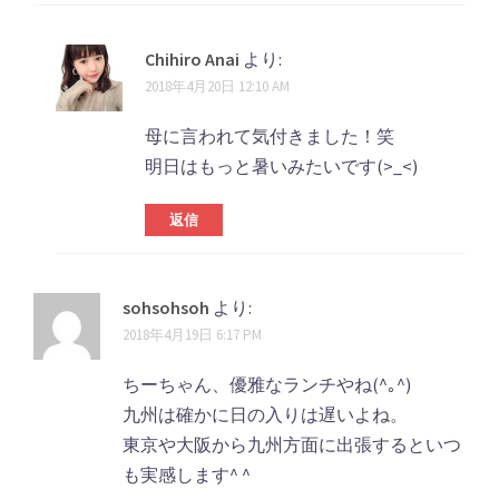
Chihiro Anai
より:
2018年4月20日 12:10 AM
母に言われて気付きました！笑
明日はもっと暑いみたいです(>_<)
返信
sohsohsoh
より:
2018年4月19日 6:17 PM
ちーちゃん、優雅なランチやね(^｡^)
九州は確かに日の入りは遅いよね。
東京や大阪から九州方面に出張するといつ
も実感します^ ^