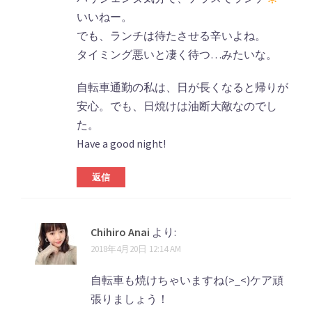
いいねー。
でも、ランチは待たさせる辛いよね。
タイミング悪いと凄く待つ…みたいな。
自転車通勤の私は、日が長くなると帰りが
安心。でも、日焼けは油断大敵なのでし
た。
Have a good night!
返信
Chihiro Anai
より:
2018年4月20日 12:14 AM
自転車も焼けちゃいますね(>_<)ケア頑
張りましょう！