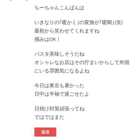
ちーちゃんこんばんは
いきなりの｢暖かく｣の変換が｢暖閣｣(笑)
最初から笑わせてくれますね
掴みはOK！
パスタ美味しそうだね
オシャレなお店はその佇まいからして外国
にいる雰囲気になるよね
今日は東京も暑かった
日中は半袖で過ごせたよ
日焼け対策頑張ってね
ではではまた
返信