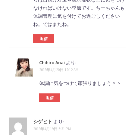
なければいけない季節です。ちーちゃんも
体調管理に気を付けてお過ごしください
ね。ではまたね。
返信
Chihiro Anai
より:
2018年4月20日 12:12 AM
体調に気をつけて頑張りましょう＾＾
返信
シゲヒト
より:
2018年4月19日 6:31 PM