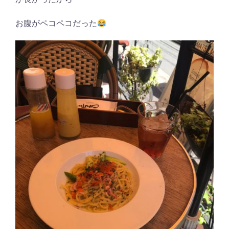
お腹がペコペコだった