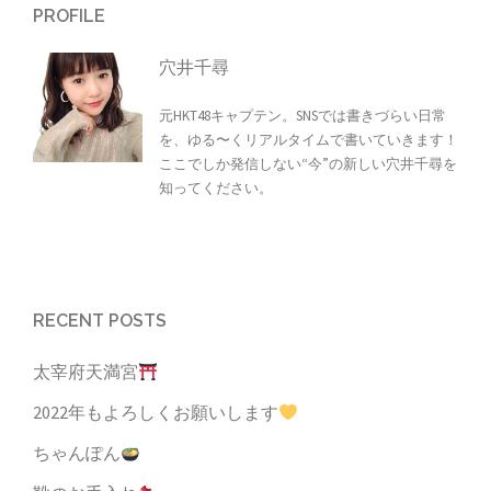
PROFILE
穴井千尋
元HKT48キャプテン。SNSでは書きづらい日常
を、ゆる〜くリアルタイムで書いていきます！
ここでしか発信しない“今”の新しい穴井千尋を
知ってください。
RECENT POSTS
太宰府天満宮
2022年もよろしくお願いします
ちゃんぽん