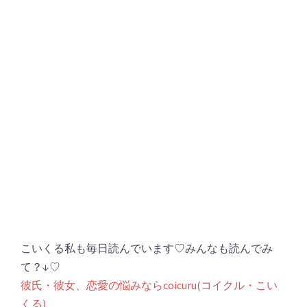
こいくる私も毎日読んでいます♡みんなも読んでみ
て？↓♡
彼氏・彼女、恋愛の悩みならcoicuru(コイクル・こい
くる)