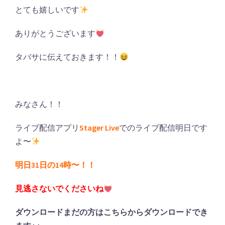
とても嬉しいです
ありがとうございます
タバサに伝えておきます！！
みなさん！！
ライブ配信アプリ
Stager Live
でのライブ配信明日です
よ〜
明日31日の14時〜！！
見逃さないでくださいね
ダウンロードまだの方はこちらからダウンロードでき