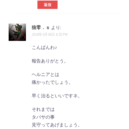
返信
狼零．ｓ
より:
2018年3月30日 6:25 PM
こんばんわ♪
報告ありがとう。
ヘルニアとは
痛かったでしょう。
早く治るといいですネ。
それまでは
タバサの事
見守ってあげましょう。