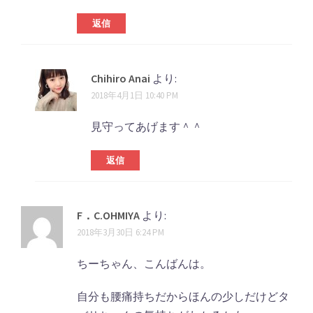
返信
Chihiro Anai
より:
2018年4月1日 10:40 PM
見守ってあげます＾＾
返信
F．C.OHMIYA
より:
2018年3月30日 6:24 PM
ちーちゃん、こんばんは。
自分も腰痛持ちだからほんの少しだけどタ