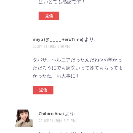
はいとても感謝です！
返信
miyu (@____HeroTime)
より:
2018年3月30日 6:20 PM
タバサ、ヘルニアだったんだね(><)辛かっ
ただろうにでも病院いって診てもらってよ
かったね！お大事に!!
返信
Chihiro Anai
より:
2018年3月30日 6:21 PM