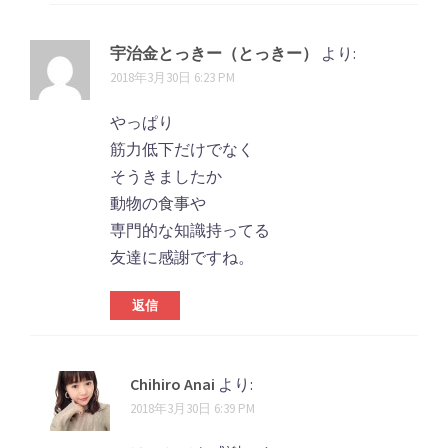
宇治金とっきー（とっきー）
より:
2018年3月30日 6:23 PM
やっぱり
筋力低下だけでなく
そうきましたか
動物の食事や
専門的な知識持ってる
友達に感謝ですね。
返信
Chihiro Anai
より:
2018年3月30日 6:39 PM