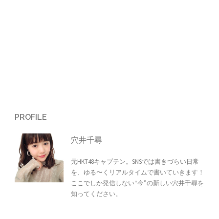
ン
PROFILE
穴井千尋
元HKT48キャプテン。SNSでは書きづらい日常
を、ゆる〜くリアルタイムで書いていきます！
ここでしか発信しない“今”の新しい穴井千尋を
知ってください。