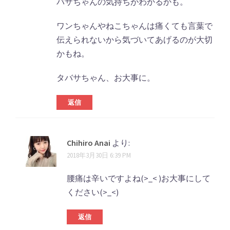
バサちゃんの気持ちがわかるかも。
ワンちゃんやねこちゃんは痛くても言葉で
伝えられないから気づいてあげるのが大切
かもね。
タバサちゃん、お大事に。
返信
Chihiro Anai
より:
2018年3月30日 6:39 PM
腰痛は辛いですよね(>_< )お大事にして
ください(>_<)
返信