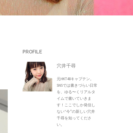
PROFILE
穴井千尋
元HKT48キャプテン。
SNSでは書きづらい日常
を、ゆる〜くリアルタ
イムで書いていきま
す！ここでしか発信し
ない“今”の新しい穴井
千尋を知ってくださ
い。