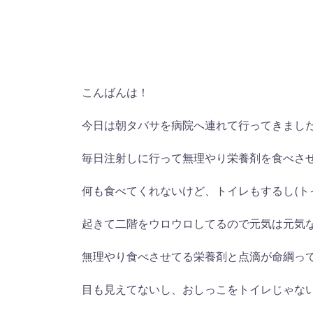
こんばんは！
今日は朝タバサを病院へ連れて行ってきまし
毎日注射しに行って無理やり栄養剤を食べさ
何も食べてくれないけど、トイレもするし(ト
起きて二階をウロウロしてるので元気は元気
無理やり食べさせてる栄養剤と点滴が命綱っ
目も見えてないし、おしっこをトイレじゃな