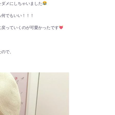
をダメにしちゃいました
ら何でもいい！！！
に戻っていくのが可愛かったです
たので、