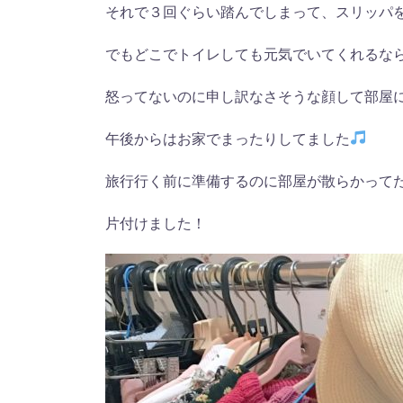
それで３回ぐらい踏んでしまって、スリッパ
でもどこでトイレしても元気でいてくれるな
怒ってないのに申し訳なさそうな顔して部屋
午後からはお家でまったりしてました
旅行行く前に準備するのに部屋が散らかって
片付けました！