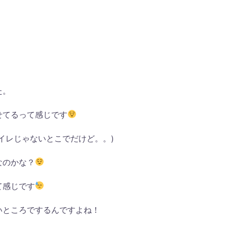
た。
せてるって感じです
イレじゃないとこでだけど。。)
なのかな？
て感じです
いところでするんですよね！