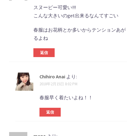
スヌーピー可愛い!!!
こんな大きいのget出来るなんてすごい
春服はお花柄とか多いからテンションあが
るよね
返信
Chihiro Anai
より:
2018年2月15日 8:02 PM
春服早く着たいよね！！
返信