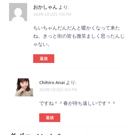
おかしゃん
より:
2018年2月15日 7:55 PM
ちいちゃんだんだんと暖かくなって来た
ね。きっと街の皆も微笑ましく思ったんじ
ゃない。
返信
Chihiro Anai
より:
2018年2月15日 8:01 PM
ですね＾＾春が待ち遠しいです＾＾
返信