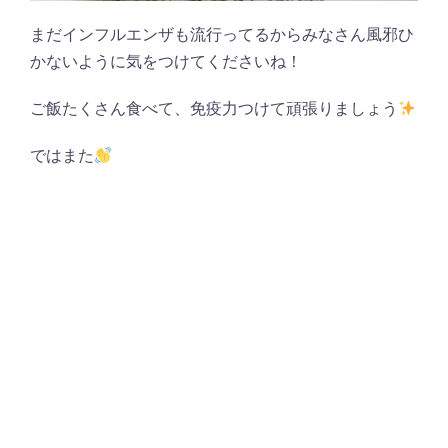
まだインフルエンザも流行ってるからみなさん風邪ひ
かないように気をつけてくださいね！
ご飯たくさん食べて、免疫力つけて頑張りましょう
ではまた