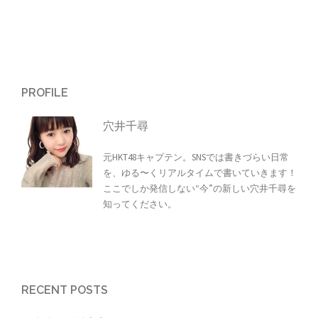
PROFILE
穴井千尋
元HKT48キャプテン。SNSでは書きづらい日常
を、ゆる〜くリアルタイムで書いていきます！
ここでしか発信しない“今”の新しい穴井千尋を
知ってください。
RECENT POSTS