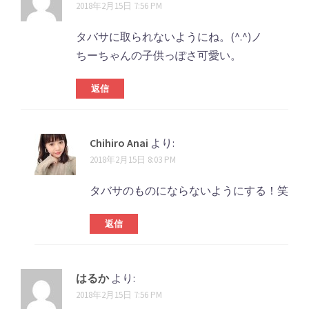
2018年2月15日 7:56 PM
タバサに取られないようにね。(^.^)ノ
ちーちゃんの子供っぽさ可愛い。
返信
Chihiro Anai
より:
2018年2月15日 8:03 PM
タバサのものにならないようにする！笑
返信
はるか
より:
2018年2月15日 7:56 PM