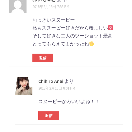
2018年2月15日 7:55 PM
おっきいスヌーピー
私もスヌーピー好きだから羨ましい‍
そして好きな二人のツーショット最高
とってもらえてよかったね
返信
Chihiro Anai
より:
2018年2月15日 8:01 PM
スヌーピーかわいいよね！！
返信