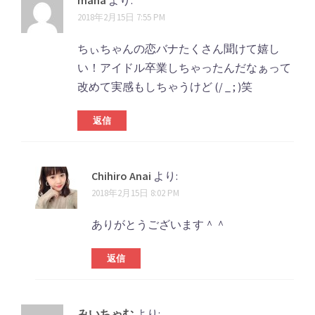
mana
より:
2018年2月15日 7:55 PM
ちぃちゃんの恋バナたくさん聞けて嬉し
い！アイドル卒業しちゃったんだなぁって
改めて実感もしちゃうけど (/ _ ; )笑
返信
Chihiro Anai
より:
2018年2月15日 8:02 PM
ありがとうございます＾＾
返信
みいちゃむ
より: